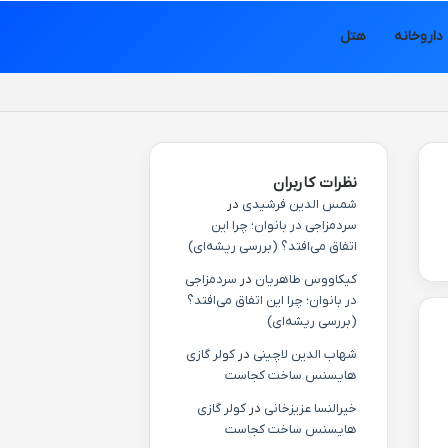
داروخانه
هتل
نظرات کاربران
شمس الدین فرشیدی
در
سردمزاجی در بانوان؛ چرا این
اتفاق می‌افتد؟ (بررسی ریشه‌ای)
کیکاووس طاهریان
در
سردمزاجی
در بانوان؛ چرا این اتفاق می‌افتد؟
(بررسی ریشه‌ای)
شهاب الدین لاچینی
در
کولر گازی
هایسنس ساخت کجاست
خیرالنسا عزیزخانی
در
کولر گازی
هایسنس ساخت کجاست