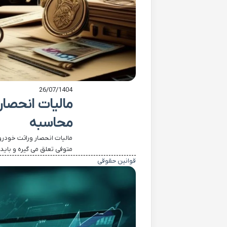
26/07/1404
مالیات انحصار
محاسبه
مالیات انحصار وراثت خودرو
متوفی تعلق می گیره و باید 
قوانین حقوقی