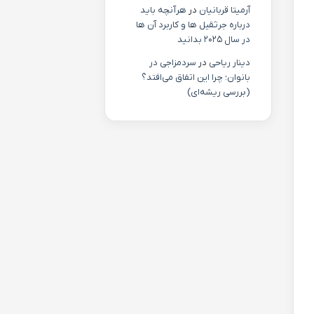
آرمیتا قربانیان
در
هرآنچه باید
درباره جرثقیل ها و کاربرد آن ها
در سال ۲۰۲۵ بدانید
دینار ریاحی
در
سردمزاجی در
بانوان؛ چرا این اتفاق می‌افتد؟
(بررسی ریشه‌ای)