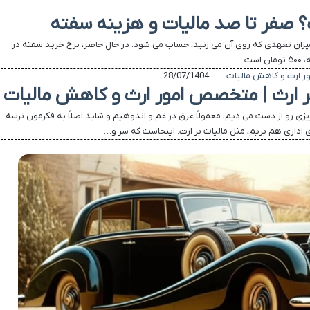
 صفر تا صد مالیات و هزینه سفته
زان تعهدی که روی آن می زنید، حساب می شود. در حال حاضر، نرخ خرید سفته در
.…
28/07/1404
بر ارث | متخصص امور ارث و کاهش مالیات
یزی رو از دست می دیم، معمولاً غرق در غم و اندوهیم و شاید اصلاً به فکرمون نرسه
ی اداری هم بریم، مثل مالیات بر ارث. اینجاست که سر و…