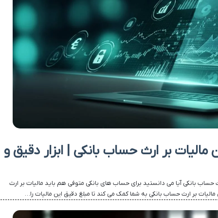
 مالیات بر ارث حساب بانکی | ابزار دقیق و
ث حساب بانکی آیا می دانستید برای حساب های بانکی متوفی هم باید مالیات بر ارث
مالیات بر ارث حساب بانکی به شما کمک می کند تا مبلغ دقیق این مالیات را…