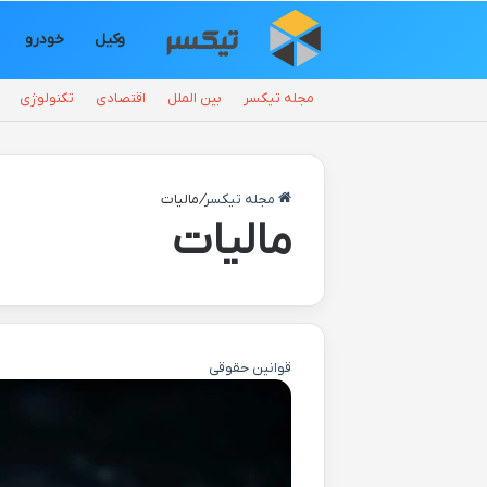
وکیل
خودرو
مجله تیکسر
بین الملل
اقتصادی
تکنولوژی
مجله تیکسر
/
مالیات
مالیات
قوانین حقوقی