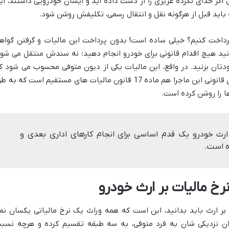
گر خدای نکرده عزیزی را از دست داده اید و ایشان خودرویی داشتند، ای
باید قبل از هرگونه نقل و انتقال رسمی، تکلیفش روشن شود.
پرداخت کنیم؟ خیلی ساده است! بدون پرداخت این مالیات و گرفتن گواه
توانید هیچ اقدام قانونی برای خودرو انجام دهید؛ نه سندش منتقل می شود
دتان بزنید. در واقع، این مالیات یکی از دیون متوفی محسوب می شود ک
باید قبل از تقسیم ارث، پرداخت شود. مبنای قانونی این ماجرا هم ماده 17 قانون مالیات های مستقیم است که به
ا را روشن کرده است.
 ارث خودرو یک قدم اساسی برای انجام کارهای اداری بعدی و
ه است.
نرخ مالیات بر ارث خودرو
 بر ارث باید بدانید، این است که همه وراث یک نرخ مالیاتی یکسان نم
یزان نزدیکی شان به فرد متوفی، به سه طبقه تقسیم کرده و هرچه نسب