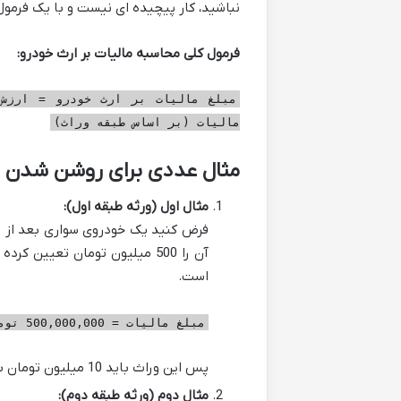
نباشید، کار پیچیده ای نیست و با یک فرمول
فرمول کلی محاسبه مالیات بر ارث خودرو:
مبلغ مالیات بر ارث خودرو = ارزش 
مالیات (بر اساس طبقه وراث)
مثال عددی برای روشن شدن 
مثال اول (ورثه طبقه اول):
فرض کنید یک خودروی سواری بعد از ف
است.
مبلغ مالیات = 500,000,000 تومان × 2% = 10,000,000 تومان
پس این وراث باید 10 میلیون تومان به عنوان مالیات بر ارث خودرو بپردازند.
مثال دوم (ورثه طبقه دوم):