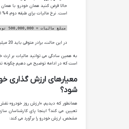
است. نرخ مالیات برای طبقه دوم، 4% است.
مبلغ مالیات = 500,000,000 تومان × 4% = 20,000,000 تومان
در این حالت، برادر متوفی باید 20 میلیون تومان مالیات پرداخت کند.
به همین سادگی می توانید مالیات بر ارث خ
است که در ادامه توضیح می دهیم چگونه ت
معیارهای ارزش گذاری خود
شود؟
همانطور که دیدیم، «ارزش روز خودرو» نقش 
تعیین می کند؟ اینجا پای کارشناسان سازم
مشخص، ارزش خودرو را برآورد می کند: