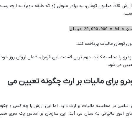
حالا فرض کنید همان خودرو با همان ارزش 500 میلیون تومان، به برادر متوفی (ورثه طبقه دوم) به ارث رسی
ودرو را محاسبه کنید. مهم ترین قسمت این فرمول، همان ارزش روز خودر
عیین می شود.
رو برای مالیات بر ارث چگونه تعیین می
اساسی در محاسبه مالیات بر ارث دارد. اما این ارزش را چه کسی و چگون
ان امور مالیاتی به میان می آید. این سازمان بر اساس یک سری معیا