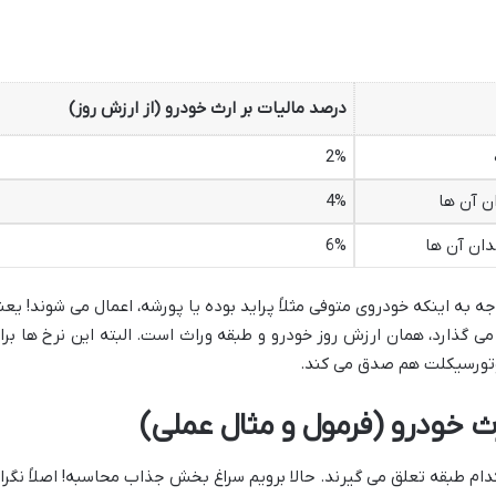
درصد مالیات بر ارث خودرو (از ارزش روز)
2%
ان آن ها
4%
ندان آن ها
6%
 به اینکه خودروی متوفی مثلاً پراید بوده یا پورشه، اعمال می شوند! یعن
می گذارد، همان ارزش روز خودرو و طبقه وراث است. البته این نرخ ها برا
موتورسیکلت هم صدق می کند.
ث خودرو (فرمول و مثال عملی)
دام طبقه تعلق می گیرند. حالا برویم سراغ بخش جذاب محاسبه! اصلاً نگرا