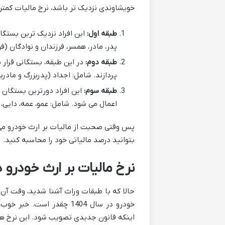
خویشاوندی نزدیک تر باشد، نرخ مالیات کمتر
طبقه اول:
این افراد نزدیک ترین بستگا
پدر، مادر، همسر، فرزندان و نوادگان (فرز
طبقه دوم:
در این طبقه، بستگانی قرار
پردازند. شامل: اجداد (پدربزرگ و مادربز
طبقه سوم:
این افراد دورترین بستگان م
اعمال می شود. شامل: عمو، عمه، دایی، خا
پس وقتی صحبت از مالیات بر ارث خودرو می شو
بتوانید درصد مالیاتی خود را محاسبه کنید.
نرخ مالیات بر ارث خودرو در سال 1404
حالا که با طبقات وراث آشنا شدید، وقت آن 
خودرو در سال 1404 چقدر ا
اینکه قانون جدیدی تصویب شود. این نرخ ها