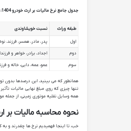
جدول جامع نرخ مالیات بر ارث خودرو 1404:
طبقه وراث
نسبت خویشاوندی
اول
پدر، مادر، همسر، فرزند، نوه
دوم
اجداد، برادر، خواهر و فرزند
سوم
عمو، عمه، دایی، خاله و فرز
همانطور که می بینید، این درصدها بدون توجه
تنها چیزی که روی مبلغ نهایی مالیات تأثیر 
همه وسایل نقلیه موتوری زمینی، از جمله 
نحوه محاسبه مالیات بر ار
خب، تا اینجا فهمیدیم نرخ ها چقدرند و به ک