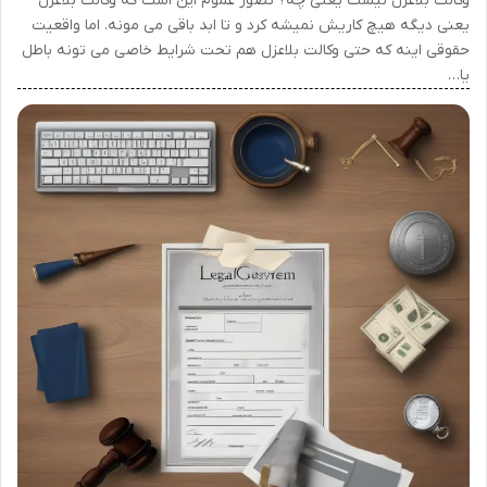
وکالت بلاعزل نیست یعنی چه؟ تصور عموم این است که وکالت بلاعزل
یعنی دیگه هیچ کاریش نمیشه کرد و تا ابد باقی می مونه. اما واقعیت
حقوقی اینه که حتی وکالت بلاعزل هم تحت شرایط خاصی می تونه باطل
یا…