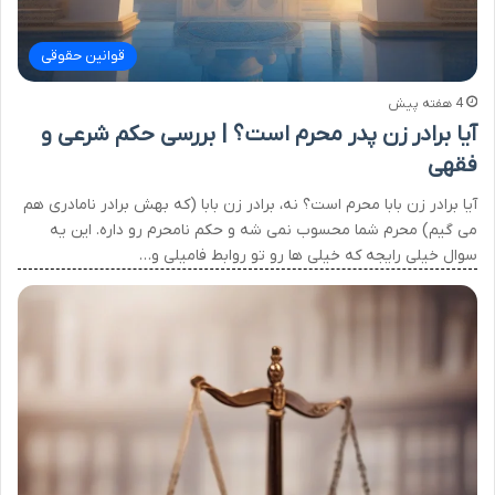
قوانین حقوقی
4 هفته پیش
آیا برادر زن پدر محرم است؟ | بررسی حکم شرعی و
فقهی
آیا برادر زن بابا محرم است؟ نه، برادر زن بابا (که بهش برادر نامادری هم
می گیم) محرم شما محسوب نمی شه و حکم نامحرم رو داره. این یه
سوال خیلی رایجه که خیلی ها رو تو روابط فامیلی و…