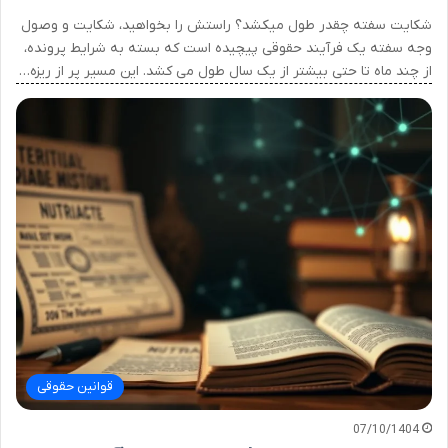
شکایت سفته چقدر طول میکشد؟ راستش را بخواهید، شکایت و وصول
وجه سفته یک فرآیند حقوقی پیچیده است که بسته به شرایط پرونده،
از چند ماه تا حتی بیشتر از یک سال طول می کشد. این مسیر پر از ریزه…
قوانین حقوقی
07/10/1404