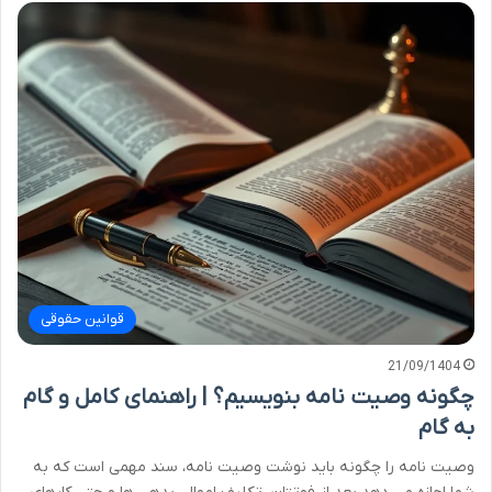
قوانین حقوقی
21/09/1404
چگونه وصیت نامه بنویسیم؟ | راهنمای کامل و گام
به گام
وصیت نامه را چگونه باید نوشت وصیت نامه، سند مهمی است که به