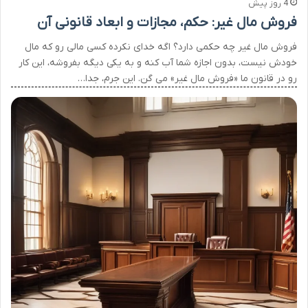
4 روز پیش
فروش مال غیر: حکم، مجازات و ابعاد قانونی آن
فروش مال غیر چه حکمی دارد؟ اگه خدای نکرده کسی مالی رو که مال
خودش نیست، بدون اجازه شما آب کنه و به یکی دیگه بفروشه، این کار
رو در قانون ما «فروش مال غیر» می گن. این جرم، جدا…