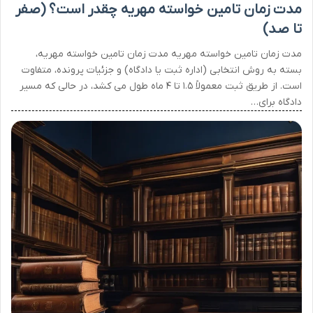
مدت زمان تامین خواسته مهریه چقدر است؟ (صفر
تا صد)
مدت زمان تامین خواسته مهریه مدت زمان تامین خواسته مهریه،
بسته به روش انتخابی (اداره ثبت یا دادگاه) و جزئیات پرونده، متفاوت
است. از طریق ثبت معمولاً ۱.۵ تا ۴ ماه طول می کشد، در حالی که مسیر
دادگاه برای…