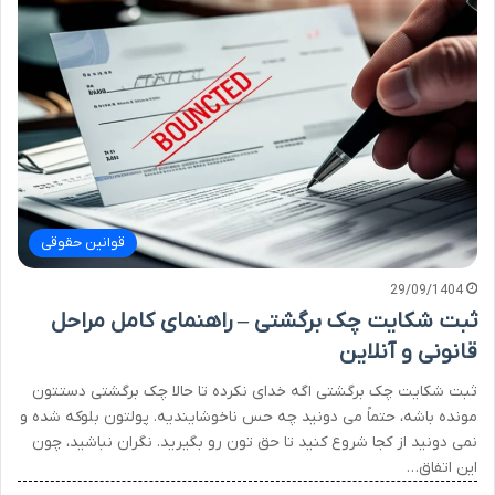
قوانین حقوقی
29/09/1404
ثبت شکایت چک برگشتی – راهنمای کامل مراحل
قانونی و آنلاین
ثبت شکایت چک برگشتی اگه خدای نکرده تا حالا چک برگشتی دستتون
مونده باشه، حتماً می دونید چه حس ناخوشایندیه. پولتون بلوکه شده و
نمی دونید از کجا شروع کنید تا حق تون رو بگیرید. نگران نباشید، چون
این اتفاق…