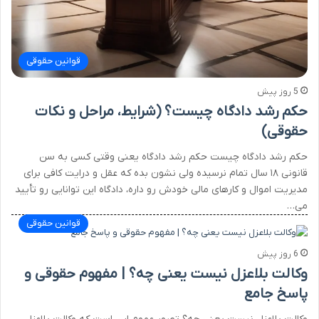
قوانین حقوقی
5 روز پیش
حکم رشد دادگاه چیست؟ (شرایط، مراحل و نکات
حقوقی)
حکم رشد دادگاه چیست حکم رشد دادگاه یعنی وقتی کسی به سن
قانونی ۱۸ سال تمام نرسیده ولی نشون بده که عقل و درایت کافی برای
مدیریت اموال و کارهای مالی خودش رو داره، دادگاه این توانایی رو تأیید
می…
قوانین حقوقی
6 روز پیش
وکالت بلاعزل نیست یعنی چه؟ | مفهوم حقوقی و
پاسخ جامع