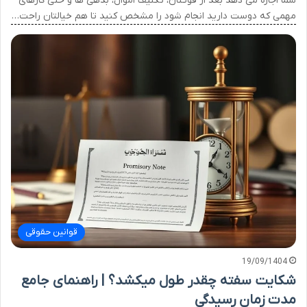
شما اجازه می دهد بعد از فوتتان، تکلیف اموال، بدهی ها و حتی کارهای
مهمی که دوست دارید انجام شود را مشخص کنید تا هم خیالتان راحت…
قوانین حقوقی
19/09/1404
شکایت سفته چقدر طول میکشد؟ | راهنمای جامع
مدت زمان رسیدگی