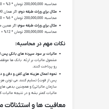
محاسبه: 200,000,000 تومان * 3% = 6,000,000 تومان مالیات.
مثال برای وراث طبقه دوم:
اگر همان 200 میلیون تومان سپرده بانکی به برادر متوفی (وراث طبقه دوم) برسد.
محاسبه: 200,000,000 تومان * 6% = 12,000,000 تومان مالیات.
مثال برای وراث طبقه سوم:
اگر همین مب
محاسبه: 200,000,000 تومان * 12% = 24,000,000 تومان مالیات.
نکات مهم در محاسبه:
مالیات بر سود سپرده های بانکی پس ا
مشمول مالیات بر ارثه. بانک ها موظفن
رو پرداخت کنند.
نحوه اعمال هزینه های کفن و دفن و د
پس از فوت) تسلیم کنند، می تونن هز
سازمان مالیاتی) و همچنین بدهی های م
مالیات کمتر بشه و در نتیجه مالیات 
معافیت ها و استثنائات ما