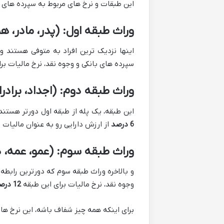
این طبقات و نرخ های مربوط به سپرده های با
وراث طبقه اول: (پدر، مادر، ه
اینها نزدیک ترین افراد به متوفی هستند و 
سپرده های بانکی و وجوه نقد، نرخ مالیات بر
وراث طبقه دوم: (اجداد، برادرا
این طبقه، یک پله از طبقه اول دورتر هستند
6 درصد
از ارزش دارایی رو به عنوان مالیات 
وراث طبقه سوم: (عمو، عمه، دا
و بالاخره وراث طبقه سوم که دورترین رابطه ر
وجوه نقد، نرخ مالیات برای این طبقه
12 درصد
برای اینکه همه چیز شفاف باشه، این نرخ ها رو توی