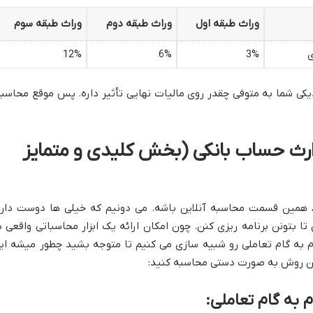
وراث طبقه اول
وراث طبقه دوم
وراث طبقه سوم
ی
3%
6%
12%
کی شما به متوفی چقدر روی مالیات نهایی تأثیر داره. پس موقع محاسبه
 ارث حساب بانکی (بخش کلیدی و متمایز
، همین قسمت محاسبه آنلاین باشه. می دونیم که خیلی ها دوست دار
 بتونن برنامه ریزی کنن. چون امکان ارائه یک ابزار محاسباتی واقعی د
گام به گام تعاملی رو شبیه سازی می کنیم تا متوجه بشید چطور میشه ای
ین روش به صورت دستی محاسبه کنید:
م به گام تعاملی: