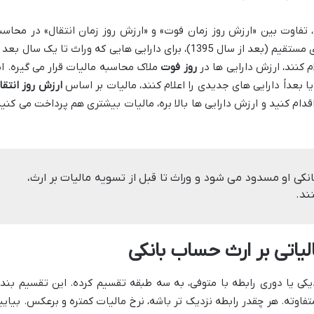
 تفاوت بین «ارزش روز زمان فوت» و «ارزش روز زمان انتقال» در محاسب
مالیات هست. طبق قانون جدید مالیات های مستقیم (بعد از سال 1395)، برای دارایی هایی که وراث تا یک سال بع
م کنند، ارزش دارایی ها در
روز فوت
ملاک محاسبه مالیات قرار می گیره. ام
یا بعداً دارایی های جدیدی را اعلام کنند، مالیات بر اساس
ارزش روز انتقا
قدام کنید و ارزش دارایی ها بالا بره، مالیات بیشتری هم پرداخت می کنید
کی او مسدود می شود و وراث تا قبل از تسویه مالیات بر ارث،
ند.
یاتی بر ارث حساب بانکی
دیکی یا دوری رابطه با متوفی، به سه طبقه تقسیم کرده. این تقسیم بند
فاوته. هر چقدر رابطه نزدیک تر باشه، نرخ مالیات کمتره و برعکس. بیایی