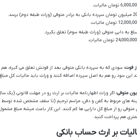
لغ به دایی متوفی (وراث طبقه سوم) تعلق بگیرد.
ز فوت:
سودی که به سپرده بانکی متوفی بعد از فوتش تعلق می گیره، هم
د این سود رو هم به اصل سپرده اضافه کنند و وراث باید مالیات کل مبلغ
یون متوفی:
اگر وراث اظهارنامه مالیات بر ارث رو در مهلت قانونی (یک سا
ینه های مربوط به کفن و دفن، مراسم ترحیم (تا سقف مشخص شده توسط
توفی رو از مبلغ کل دارایی ها کم کنند. این کار باعث میشه مبلغ مشمول
کمتری هم پرداخت کنید.
لیات بر ارث حساب بانکی