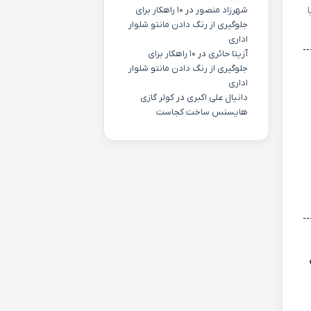
ا
شهرزاد منصور
در
۱۰ راهکار برای
جلوگیری از رنگ دادن مانتو شلوار
اداری
آزیتا حائری
در
۱۰ راهکار برای
جلوگیری از رنگ دادن مانتو شلوار
اداری
دانیال علی اکبری
در
کولر گازی
هایسنس ساخت کجاست