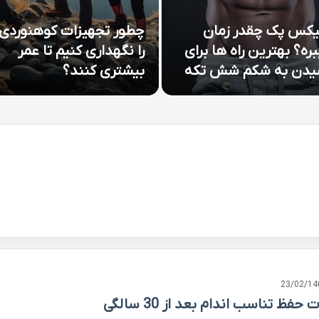
کس پک چقدر زمان
چطور تجهیزات کوهنوردی
ره؟ بهترین راه ها برای
را نگهداری کنیم تا عمر
یدن به شکم شش تکه
بیشتری کنند؟
23/02/14
 حفظ تناسب اندام بعد از 30 سالگی