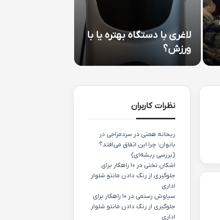
لاغری با دستگاه بهتره یا با
ورزش؟
نظرات کاربران
ریحانه همتی
در
سردمزاجی در
بانوان؛ چرا این اتفاق می‌افتد؟
(بررسی ریشه‌ای)
اشکان تختی
در
۱۰ راهکار برای
جلوگیری از رنگ دادن مانتو شلوار
اداری
سیاوش رستمی
در
۱۰ راهکار برای
جلوگیری از رنگ دادن مانتو شلوار
اداری