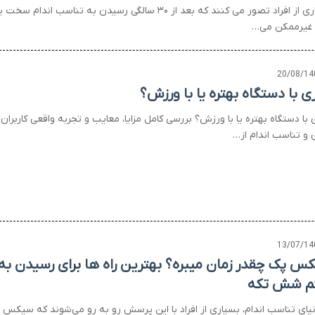
بسیاری از افراد تصور می کنند که بعد از ۳۰ سالگی رسیدن به تناسب اندام سخت ی
غیرممکن می…
20/08/14
ری با دستگاه بهتره یا با ورزش؟
 با دستگاه بهتره یا با ورزش؟ بررسی کامل مزایا، معایب و تجربه واقعی کاربران
ی و تناسب اندام از…
13/07/14
س پک چقدر زمان میبره؟ بهترین راه ها برای رسیدن به
 شش تکه
نیای تناسب اندام، بسیاری از افراد با این پرسش رو به‌ رو می‌شوند که سیکس