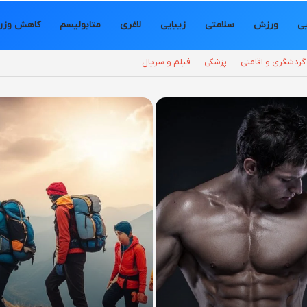
یی
ورزش
سلامتی
زیبایی
لاغری
متابولیسم
کاهش وزن
گردشگری و اقامتی
پزشکی
فیلم و سریال