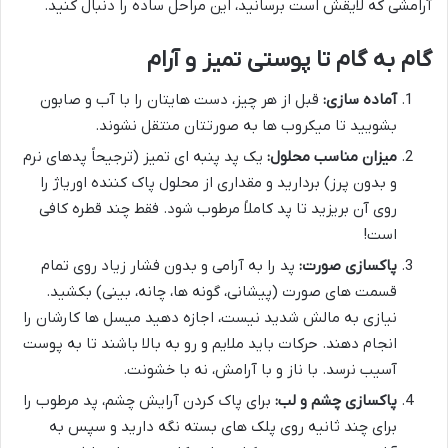
آرامشی که لایقش است برسانید، این مراحل ساده را دنبال کنید.
گام به گام تا پوستی تمیز و آرام
آماده سازی:
قبل از هر چیز، دست هایتان را با آب و صابون
بشویید تا میکروب ها به صورتتان منتقل نشوند.
میزان مناسب محلول:
یک پد پنبه ای تمیز (ترجیحاً پدهای نرم
و بدون پرز) بردارید و مقداری از محلول پاک کننده اوریاژ را
روی آن بریزید تا پد کاملاً مرطوب شود. فقط چند قطره کافی
است!
پاکسازی صورت:
پد را به آرامی و بدون فشار زیاد روی تمام
قسمت های صورت (پیشانی، گونه ها، چانه، بینی) بکشید.
نیازی به مالش شدید نیست، اجازه دهید میسل ها کارشان را
انجام دهند. حرکات باید ملایم و رو به بالا باشند تا به پوست
آسیب نرسد. با ناز و با آرامش، نه با خشونت.
پاکسازی چشم و لب:
برای پاک کردن آرایش چشم، پد مرطوب را
برای چند ثانیه روی پلک های بسته نگه دارید و سپس به