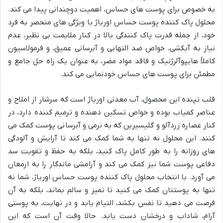
به خصوص برای پوست های حساس، اهمیت دوچندانی پیدا می کند.
محلول پاک کننده پوست حساس اوریاژ با ویژگی های منحصر به فرد
خود، از جمله قدرت پاک کنندگی بالا در کنار ملایمت بی نظیر، عدم
نیاز به آبکشی، خواص ضد التهابی و آبرسانی عمیق، و فرمولاسیون
کاملاً هایپوآلرژنیک و فاقد مواد مضر، به عنوان یک راه حل جامع و
مطمئن برای پوست های حساس خودنمایی می کند.
قلب تپنده این محصول، آب معدنی اوریاژ است که سرشار از املاح و
عناصر کمیاب بوده و خواص تسکین دهنده و ترمیم کننده دارد، در
کنار عصاره زردآلو و گلیسیرین که به نرمی و آبرسانی پوست کمک می
کنند. این محلول نه تنها به شما کمک می کند تا آرایش و آلودگی
های روزانه را به طور کامل پاک کنید، بلکه به حفظ و تقویت سد
دفاعی پوست شما نیز کمک می کند و آرامشی ماندگار را به ارمغان
می آورد. با انتخاب محلول پاک کننده پوست حساس اوریاژ، شما نه
تنها به پوستتان کمک می کنید تا تمیز و سالم بماند، بلکه به آن
فرصت می دهید تا نفس بکشد، التیام یابد و در نهایت، به پوستی
آرام، شاداب و درخشان دست یابد. حالا وقت آن است که این