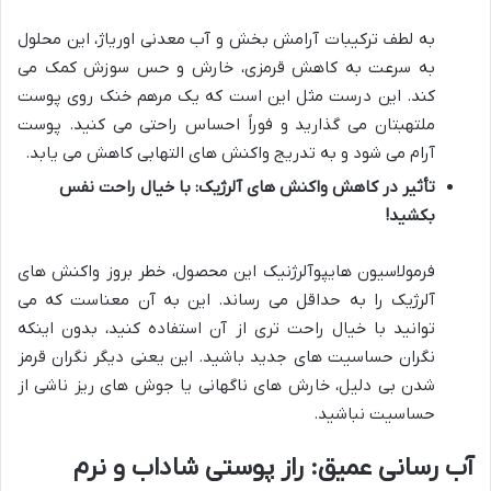
به لطف ترکیبات آرامش بخش و آب معدنی اوریاژ، این محلول
به سرعت به کاهش قرمزی، خارش و حس سوزش کمک می
کند. این درست مثل این است که یک مرهم خنک روی پوست
ملتهبتان می گذارید و فوراً احساس راحتی می کنید. پوست
آرام می شود و به تدریج واکنش های التهابی کاهش می یابد.
تأثیر در کاهش واکنش های آلرژیک: با خیال راحت نفس
بکشید!
فرمولاسیون هایپوآلرژنیک این محصول، خطر بروز واکنش های
آلرژیک را به حداقل می رساند. این به آن معناست که می
توانید با خیال راحت تری از آن استفاده کنید، بدون اینکه
نگران حساسیت های جدید باشید. این یعنی دیگر نگران قرمز
شدن بی دلیل، خارش های ناگهانی یا جوش های ریز ناشی از
حساسیت نباشید.
آب رسانی عمیق: راز پوستی شاداب و نرم