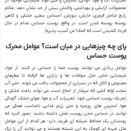
تغییرات آب و هوا، آلودگی، استرس، و حتی مواد شیمیایی موجود در
محصولات آرایشی و بهداشتی، واکنش بیش از حد نشان دهد. علائم
رایج شامل قرمزی، خارش، سوزش، احساس سفتی، خشکی، و گاهی
پوسته پوسته شدن است. در واقع، پوست حساس مدام در حال
فریاد کشیدن است که کمک! من آسیب پذیرم!
پای چه چیزهایی در میان است؟ عوامل محرک
پوست حساس
عوامل زیادی می توانند پوست شما را حساس تر کنند. از مواد
شیمیایی خشن مثل سولفات ها و پارابن ها گرفته تا عطرهای
مصنوعی و الکل که در بسیاری از محصولات یافت می شوند. حتی آب
سخت لوله کشی که سرشار از املاح است، می تواند باعث خشکی و
تحریک پوست حساس شود. تغییرات آب و هوا، هوای خشک، آلودگی
هوا، استرس های روزمره و حتی رژیم غذایی نامناسب همگی می
توانند در حساس شدن پوست نقش داشته باشند. تصور کنید که
پوستتان یک محافظ شیشه ای ظریف دارد؛ هر کدام از این عوامل
مثل ضربه ای کوچک به این شیشه هستند و می توانند آن را ترک