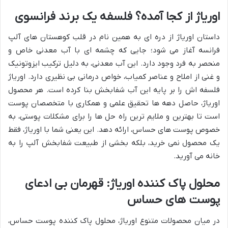
اوریاژ از کجا آمده؟ فلسفه یک برند فرانسوی
داستان اوریاژ از دره ای به همین نام در قلب کوهستان های آلپ
فرانسه آغاز می شود؛ جایی که چشمه ای با آب معدنی خاص و
منحصر به فرد وجود دارد. این آب معدنی، به دلیل ترکیب ایزوتونیک
و غنی از املاح و عناصر کمیاب، خواص درمانی بی نظیری دارد. اوریاژ
فلسفه اش را بر پایه این آب شفابخش بنا کرده است. هر محصول
اوریاژ، حاصل دهه ها تحقیق علمی و همکاری با متخصصان پوست
است تا بهترین و ملایم ترین راه حل ها را برای مشکلات پوستی، به
خصوص پوست های حساس، ارائه دهد. این یعنی شما با اوریاژ، فقط
یک محصول نمی خرید، بلکه بخشی از طبیعت شفابخش آلپ را به
خانه می آورید.
محلول پاک کننده اوریاژ: قهرمان بی ادعای
پوست های حساس
در میان محصولات متنوع اوریاژ، محلول پاک کننده پوست حساس،