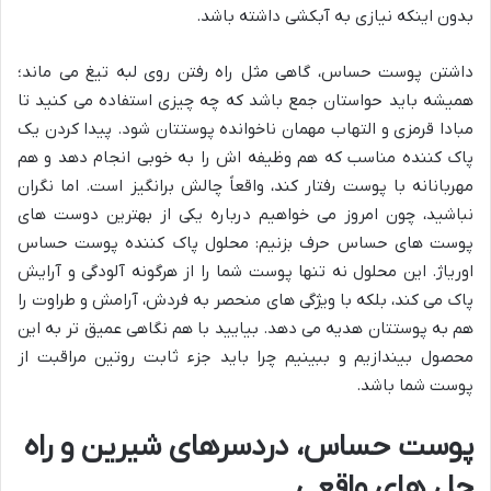
بدون اینکه نیازی به آبکشی داشته باشد.
داشتن پوست حساس، گاهی مثل راه رفتن روی لبه تیغ می ماند؛
همیشه باید حواستان جمع باشد که چه چیزی استفاده می کنید تا
مبادا قرمزی و التهاب مهمان ناخوانده پوستتان شود. پیدا کردن یک
پاک کننده مناسب که هم وظیفه اش را به خوبی انجام دهد و هم
مهربانانه با پوست رفتار کند، واقعاً چالش برانگیز است. اما نگران
نباشید، چون امروز می خواهیم درباره یکی از بهترین دوست های
پوست های حساس حرف بزنیم: محلول پاک کننده پوست حساس
اوریاژ. این محلول نه تنها پوست شما را از هرگونه آلودگی و آرایش
پاک می کند، بلکه با ویژگی های منحصر به فردش، آرامش و طراوت را
هم به پوستتان هدیه می دهد. بیایید با هم نگاهی عمیق تر به این
محصول بیندازیم و ببینیم چرا باید جزء ثابت روتین مراقبت از
پوست شما باشد.
پوست حساس، دردسرهای شیرین و راه
حل های واقعی