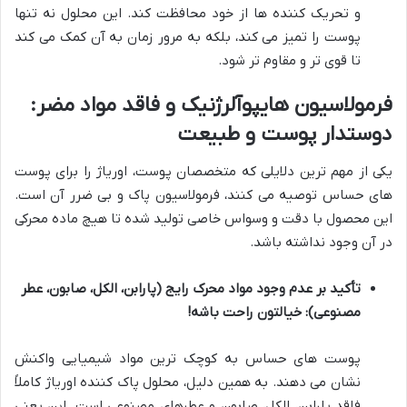
و تحریک کننده ها از خود محافظت کند. این محلول نه تنها
پوست را تمیز می کند، بلکه به مرور زمان به آن کمک می کند
تا قوی تر و مقاوم تر شود.
فرمولاسیون هایپوآلرژنیک و فاقد مواد مضر:
دوستدار پوست و طبیعت
یکی از مهم ترین دلایلی که متخصصان پوست، اوریاژ را برای پوست
های حساس توصیه می کنند، فرمولاسیون پاک و بی ضرر آن است.
این محصول با دقت و وسواس خاصی تولید شده تا هیچ ماده محرکی
در آن وجود نداشته باشد.
تأکید بر عدم وجود مواد محرک رایج (پارابن، الکل، صابون، عطر
مصنوعی): خیالتون راحت باشه!
پوست های حساس به کوچک ترین مواد شیمیایی واکنش
نشان می دهند. به همین دلیل، محلول پاک کننده اوریاژ کاملاً
فاقد پارابن، الکل، صابون و عطرهای مصنوعی است. این یعنی