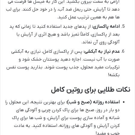
آرامی به سمت بیرون بکشید. این کار به میسل ها فرصت می
دهد تا آرایش، حتی ریمل ضد آب، را در خود حل کنند. برای لب
ها هم به همین ترتیب عمل کنید.
ادامه پاکسازی:
از پدهای جدید استفاده کنید تا زمانی که پد
بعد از پاکسازی، کاملاً تمیز باشد و هیچ اثری از آرایش یا
آلودگی روی آن نماند.
عدم نیاز به آبکشی:
پس از پاکسازی کامل، نیازی به آبکشی
صورت با آب نیست. اجازه دهید پوستتان خشک شود و
ترکیبات مفید محلول، جذب پوست شوند. بذارید پوست نفس
بکشه!
نکات طلایی برای روتین کامل
استفاده روزانه (صبح و شب):
برای بهترین نتیجه، این محلول را
دو بار در روز، صبح ها برای پاک کردن چربی و آلودگی های
شبانه و آماده سازی پوست برای آرایش، و شب ها برای پاک
کردن آرایش و آلودگی های روزانه، استفاده کنید. یه عادت
خوب و مفید!