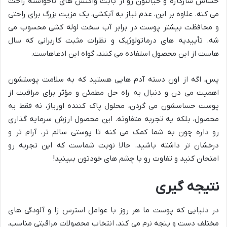
حساس سازگاره و خیالتون رو از بابت واکنش های ناخواسته راحت
می کنه. علاوه بر این، عدم نیاز به آبکشی، یک مزیت بزرگ برای راحتی
و محافظت بیشتر پوست در برابر آب سخت لوله کشی محسوب می
شه. تأییدیه های درماتولوژیک و نظرات مثبت کاربرانی که سال
هاست از این محصول استفاده می کنند، گواه این ادعاهاست.
پس، اگه از اون دسته آدم هایی هستید که به سلامت پوستشون
اهمیت می دن و دنبال یه راه حل مطمئن و مؤثر برای مراقبت از
پوست حساسشون می گردن، محلول پاک کننده اوریاژ، نه فقط یه
محصول، بلکه یه تجربه متفاوته. این محصول ارزش سرمایه گذاری
رو داره چون به شما کمک می کنه تا پوستی سالم تر، آرام تر و
درخشان تر داشته باشید. حالا نوبت شماست که این تجربه رو
امتحان کنید و تفاوت رو با چشم های خودتون ببینید!
نتیجه گیری
در دنیایی که پوست ما هر روز با عوامل استرس زا و آلودگی های
مختلف دست و پنجه نرم می کند، انتخاب محصولات مراقبتی مناسب،