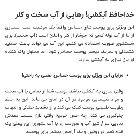
خداحافظ آبکشی! رهایی از آب سخت و کلر
این ویژگی برای پوست های حساس واقعاً یک موهبت است. بسیاری
از ما از آب لوله کشی که سرشار از کلر و املاح است (آب سخت)، برای
شستشوی صورت استفاده می کنیم. این آب می تواند باعث خشکی،
کشیدگی و تحریک بیشتر پوست حساس شود. اما محلول پاک کننده
اوریاژ، نیازی به آبکشی ندارد.
مزایای این ویژگی برای پوست حساس: نفسی به راحتی!
وقتی نیازی به آبکشی نباشد، پوست شما از تماس با آب سخت
و مواد شیمیایی موجود در آن در امان می ماند. این به حفظ
رطوبت طبیعی پوست کمک می کند و از تشدید خشکی و التهاب
جلوگیری می کند. چه حس خوبیه وقتی لازم نیست بعدش
بدویی سراغ شیر آب و صورتت رو با آب بشوری! این یعنی یک
قدم کمتر در روتین و یک آرامش بیشتر برای پوست.