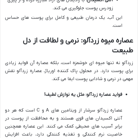
زودرس پوست جلوگیری می کند.
این آب، یک درمان طبیعی و کامل برای پوست های حساس
است.
عصاره میوه زردآلو: نرمی و لطافت از دل
طبیعت
زردآلو نه تنها میوه ای خوشمزه است، بلکه عصاره آن فواید زیادی
برای پوست دارد. در محلول پاک کننده اوریاژ، عصاره زردآلو نقش
مهمی در نرمی و شادابی پوست ایفا می کند.
فواید عصاره زردآلو: مثل یه نوازش لطیف!
عصاره زردآلو سرشار از ویتامین های A و C است که هر دو
آنتی اکسیدان های قوی هستند و به محافظت از پوست در
برابر آسیب های محیطی کمک می کنند. این عصاره همچنین
خاصیت نرم کنندگی و تغذیه کنندگی دارد، باعث افزایش