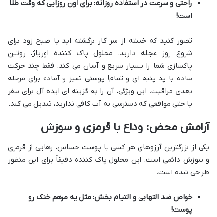
راحتی و سرعت در استفاده روزانه: برای اون روزایی که وقت طلا
است!
تصور کنید که خسته از سر کار برگشته اید یا صبح زود برای
شروع روز عجله دارید. محلول پاک کننده اوریاژ، روتین
پاکسازی شما را بسیار سریع و آسان می کند. فقط چند حرکت
ساده با پد پنبه ای و تمام! پوستی تمیز و آماده برای مرحله
بعدی مراقبت. این ویژگی، آن را به گزینه ای ایده آل برای سفر
یا حتی مواقعی که دسترسی به آب کافی ندارید، تبدیل می کند.
آرامش محض: وداع با قرمزی و سوزش
یکی از بزرگترین آرزوهای هر کسی با پوست حساس، رهایی از قرمزی
و سوزش دائمی است. این محلول پاک کننده دقیقاً برای این منظور
طراحی شده است.
خواص ضد التهابی و التیام بخش: مثل یه مرهم خنک رو
پوست!