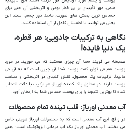
پوست و چشم مورد آزمایش قرار گرفته است. این تأییدیه
علمی، مهر تأییدی بر بی خطر بودن و اثربخشی آن حتی برای
حساس ترین بخش های صورت، مانند دور چشم، است. این
یعنی می توانید با اطمینان کامل از آن استفاده کنید.
نگاهی به ترکیبات جادویی: هر قطره،
یک دنیا فایده!
همیشه می گویند شما آن چیزی هستید که می خورید، در مورد
پوست هم می توان گفت پوست شما آن چیزی است که به آن می
مالید!. ترکیبات یک محصول، نقش کلیدی در اثربخشی و سلامت
پوست دارند. در محلول پاک کننده اوریاژ، هر ترکیب با دقت انتخاب
شده تا بهترین نتیجه را برای پوست حساس شما به ارمغان آورد.
آب معدنی اوریاژ: قلب تپنده تمام محصولات
در واقع، این آب معدنی است که به محصولات اوریاژ هویتی خاص
می بخشد. آب معدنی اوریاژ یک آب درمانی ایزوتونیک است؛ یعنی