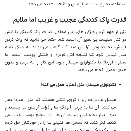
استفاده، به پوست شما آرامش و لطافت هدیه می دهد.
قدرت پاک کنندگی عجیب و غریب اما ملایم
یکی از مهم ترین ویژگی های این محلول، قدرت پاک کنندگی بالایش
در کنار ملایمت بی نظیر آن است. شما حتماً می دانید که پاک کردن
آرایش، به خصوص آرایش ضد آب، گاهی می تواند به جنگی تمام
عیار تبدیل شود که نتیجه اش قرمزی و خشکی پوست است. اما
محلول اوریاژ با تکنولوژی میسلار خود، این کار را به نرمی و بدون
هیچ زحمتی انجام می دهد.
تکنولوژی میسلار: مثل آهنربا عمل می کنه!
میسل ها، ذرات ریز و کروی شکلی هستند که مثل آهنربا عمل
می کنند. آن ها به چربی، آلودگی ها و ذرات آرایش می چسبند و
بدون نیاز به مالش شدید، آن ها را از سطح پوست جذب می
کنند. فکر کنید که میسل ها، کثیفی ها را در خودشان حل کرده
و با یک حرکت ساده پد پنبه ای، آن ها را با خود می برند. این