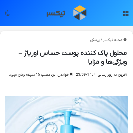
منو
تغی
مجله تیکسر
/
پزشکی
محلول پاک کننده پوست حساس اوریاژ –
ویژگی‌ها و مزایا
آخرین به روز رسانی: 23/09/1404
خواندن این مطلب 15 دقیقه زمان میبرد