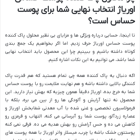
اوریاژ انتخاب نهایی شما برای پوست
حساس است؟
تا اینجا، حسابی درباره ویژگی ها و مزایای بی نظیر محلول پاک کننده
پوست حساس اوریاژ حرف زدیم. اما اگر بخواهیم یک جمع بندی
کوتاه داشته باشیم و ببینیم چرا این محصول باید انتخاب نهایی
شما باشد، می توانیم به این نکات اشاره کنیم.
اگه دنبال یه پاک کننده همه چی تمام هستید که هم قدرت پاک
کنندگی بالایی داشته باشه و هم نهایت ملایمت رو با پوست حساس
شما به خرج بده، اوریاژ دقیقاً همون چیزیه که بهش نیاز دارید. این
محصول نه تنها آرایش و آلودگی ها رو از بین می بره، بلکه با
فرمولاسیون تخصصی و غنی شده با آب معدنی شفابخش اوریاژ و
عصاره زردآلو، پوست شما رو آبرسانی می کنه، التهاب و قرمزی رو
کاهش می ده و حس آرامش رو بهش هدیه می ده. فرقی نمی کنه
پوستتون خشک باشه یا چرب، میسلار واتر اوریاژ با همه پوست های