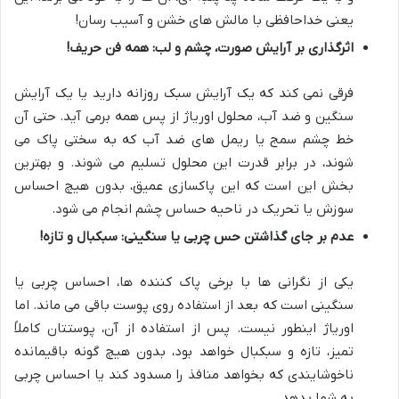
یعنی خداحافظی با مالش های خشن و آسیب رسان!
اثرگذاری بر آرایش صورت، چشم و لب: همه فن حریف!
فرقی نمی کند که یک آرایش سبک روزانه دارید یا یک آرایش
سنگین و ضد آب، محلول اوریاژ از پس همه برمی آید. حتی آن
خط چشم سمج یا ریمل های ضد آب که به سختی پاک می
شوند، در برابر قدرت این محلول تسلیم می شوند. و بهترین
بخش این است که این پاکسازی عمیق، بدون هیچ احساس
سوزش یا تحریک در ناحیه حساس چشم انجام می شود.
عدم بر جای گذاشتن حس چربی یا سنگینی: سبکبال و تازه!
یکی از نگرانی ها با برخی پاک کننده ها، احساس چربی یا
سنگینی است که بعد از استفاده روی پوست باقی می ماند. اما
اوریاژ اینطور نیست. پس از استفاده از آن، پوستتان کاملاً
تمیز، تازه و سبکبال خواهد بود، بدون هیچ گونه باقیمانده
ناخوشایندی که بخواهد منافذ را مسدود کند یا احساس چربی
به شما بدهد.