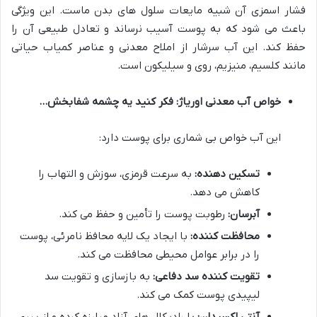
فشار اسمزی آن شبیه مایعات سلول های بدن ماست. این ویژگی
باعث می شود که به پوست آسیب نرساند و تعادل طبیعی آن را
حفظ کند. این آب سرشار از املاح معدنی و عناصر کمیاب حیاتی
مانند کلسیم، منیزیم، روی و سیلیکون است.
خواص آب معدنی اوریاژ: فکر کنید یه چشمه شفابخش…
این آب خواص بی شماری برای پوست دارد:
تسکین دهنده:
به سرعت قرمزی، سوزش و التهاب را
کاهش می دهد.
آبرسان:
رطوبت پوست را تأمین و حفظ می کند.
محافظت کننده:
با ایجاد یک لایه محافظ نامرئی، پوست
را در برابر عوامل محیطی محافظت می کند.
تقویت کننده سد دفاعی:
به بازسازی و تقویت سد
لیپیدی پوست کمک می کند.
آنتی اکسیدان:
با رادیکال های آزاد مبارزه کرده و از پیری