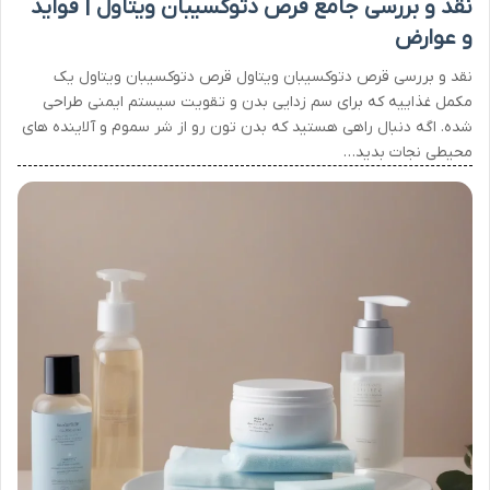
نقد و بررسی جامع قرص دتوکسیبان ویتاول | فواید
و عوارض
نقد و بررسی قرص دتوکسیبان ویتاول قرص دتوکسیبان ویتاول یک
مکمل غذاییه که برای سم زدایی بدن و تقویت سیستم ایمنی طراحی
شده. اگه دنبال راهی هستید که بدن تون رو از شر سموم و آلاینده های
محیطی نجات بدید…