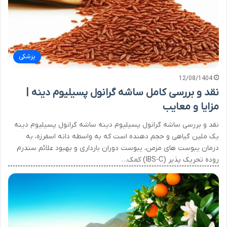
پزشکی
12/08/1404
نقد و بررسی کامل ساشه گرانول پسیلیوم دینه |
مزایا و معایب
نقد و بررسی ساشه گرانول پسیلیوم دینه ساشه گرانول پسیلیوم دینه
یک ملین گیاهی و حجم دهنده است که به واسطه دانه اسفرزه، به
درمان یبوست های مزمن، یبوست دوران بارداری و بهبود علائم سندرم
روده تحریک پذیر (IBS-C) کمک…