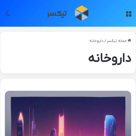
منو
تغی
مجله تیکسر
/
داروخانه
داروخانه