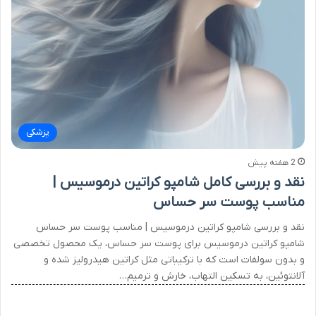
پزشکی
2 هفته پیش
نقد و بررسی کامل شامپو کراتین درموسیس |
مناسب پوست سر حساس
نقد و بررسی شامپو کراتین درموسیس | مناسب پوست سر حساس
شامپو کراتین درموسیس برای پوست سر حساس، یک محصول تخصصی
و بدون سولفات است که با ترکیباتی مثل کراتین هیدرولیز شده و
آلانتوئین، به تسکین التهاب، خارش و ترمیم…