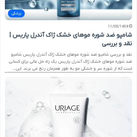
پزشکی
11/08/1404
شامپو ضد شوره موهای خشک ژاک آندرل پاریس |
نقد و بررسی
نقد و بررسی شامپو ضد شوره موهای خشک ژاک آندرل پاریس شامپو
ضد شوره موهای خشک ژاک آندرل پاریس یک راه حل عالی برای کسانی
است که از شوره سر و خشکی مو به طور همزمان رنج می برند. این…