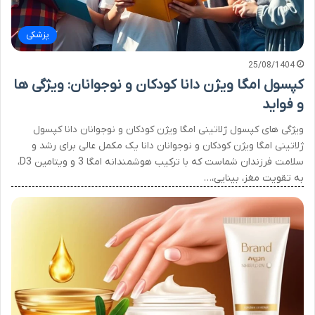
پزشکی
25/08/1404
کپسول امگا ویژن دانا کودکان و نوجوانان: ویژگی ها
و فواید
ویژگی های کپسول ژلاتینی امگا ویژن کودکان و نوجوانان دانا کپسول
ژلاتینی امگا ویژن کودکان و نوجوانان دانا یک مکمل عالی برای رشد و
سلامت فرزندان شماست که با ترکیب هوشمندانه امگا 3 و ویتامین D3،
به تقویت مغز، بینایی،…