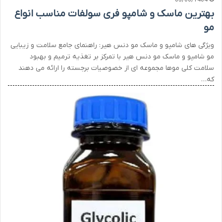
05/06/1404
بهترین ماسک و شامپو فری سولفات مناسب انواع
مو
ویژگی های شامپو و ماسک مو دنس هیر: راهنمای جامع سلامت و زیبایی
مو شامپو و ماسک مو دنس هیر با تمرکز بر تغذیه ترمیم و بهبود
سلامت کلی موها مجموعه ای از خصوصیات برجسته را ارائه می دهند
که…