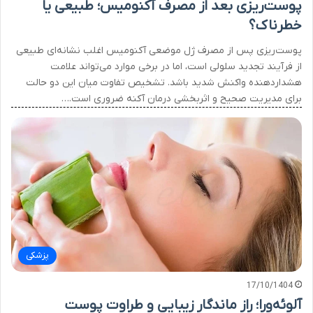
پوست‌ریزی بعد از مصرف آکنومیس؛ طبیعی یا
خطرناک؟
پوست‌ریزی پس از مصرف ژل موضعی آکنومیس اغلب نشانه‌ای طبیعی
از فرآیند تجدید سلولی است، اما در برخی موارد می‌تواند علامت
هشداردهنده واکنش شدید باشد. تشخیص تفاوت میان این دو حالت
برای مدیریت صحیح و اثربخشی درمان آکنه ضروری است.…
پزشکی
17/10/1404
آلوئه‌ورا؛ راز ماندگار زیبایی و طراوت پوست