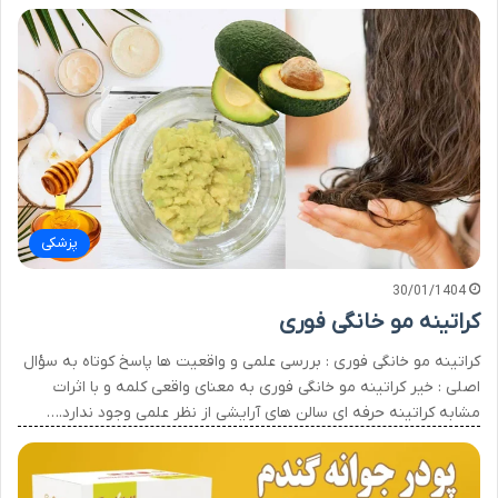
پزشکی
30/01/1404
کراتینه مو خانگی فوری
کراتینه مو خانگی فوری : بررسی علمی و واقعیت ها پاسخ کوتاه به سؤال
اصلی : خیر کراتینه مو خانگی فوری به معنای واقعی کلمه و با اثرات
مشابه کراتینه حرفه ای سالن های آرایشی از نظر علمی وجود ندارد.…