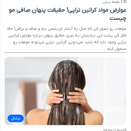
3 هفته پیش
عوارض مواد کراتین تراپی! حقیقت پنهان صافی مو
چیست
موهات رو تصور کن که مثل یه آبشار ابریشمی نرم و صاف و براقن! حالا
فکر کن پشت این درخشش یه سری حقایق پنهان درباره عوارض کراتین
تراپی وجود داره که شاید نمی‌دونی. کراتین تراپی می‌تونه موهات رو
متحول کنه…
پزشکی