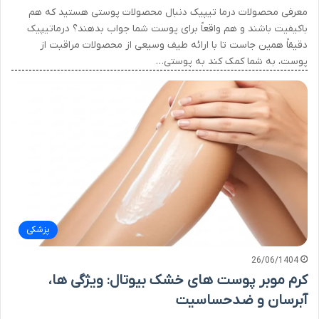
معرفی محصولات درما تیپیک دنبال محصولات پوستی هستید که هم
باکیفیت باشند و هم واقعاً برای پوست شما جواب بدهند؟ درماتیپیک
دقیقاً همین جاست تا با ارائه طیف وسیعی از محصولات مراقبت از
پوست، به شما کمک کند به پوستی…
پزشکی
26/06/1404
کرم موبر پوست های خشک بیوتال: ویژگی ها،
آبرسان و ضدحساسیت