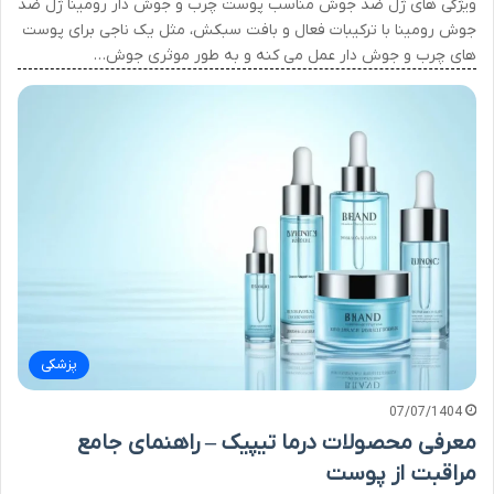
ویژگی های ژل ضد جوش مناسب پوست چرب و جوش دار رومینا ژل ضد
جوش رومینا با ترکیبات فعال و بافت سبکش، مثل یک ناجی برای پوست
های چرب و جوش دار عمل می کنه و به طور موثری جوش…
پزشکی
07/07/1404
معرفی محصولات درما تیپیک – راهنمای جامع
مراقبت از پوست