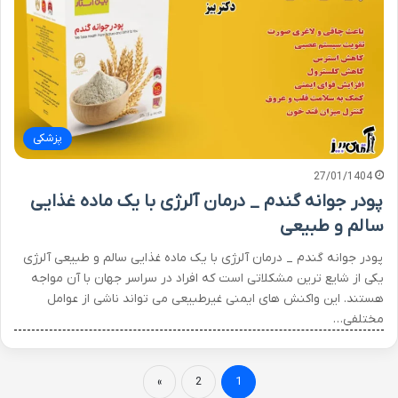
پزشکی
27/01/1404
پودر جوانه گندم _ درمان آلرژی با یک ماده غذایی
سالم و طبیعی
پودر جوانه گندم _ درمان آلرژی با یک ماده غذایی سالم و طبیعی آلرژی
یکی از شایع ترین مشکلاتی است که افراد در سراسر جهان با آن مواجه
هستند. این واکنش های ایمنی غیرطبیعی می تواند ناشی از عوامل
مختلفی…
»
2
1