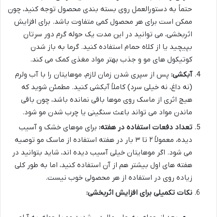
حتماً به دستورالعمل روی بسته بندی محصول توجه کنید، چون
ممکن است برای هر محصول کمی متفاوت باشد. برای افزایش
اثربخشی، می توانید در این مدت یک حوله گرم دور سرتان
بپیچید یا از کلاه حمام استفاده کنید. گرما به باز شدن
کوتیکول های مو و جذب بهتر مواد مغذی کمک می کند.
آبکشی:
پس از سپری شدن زمان لازم، موهایتان را با آب ولرم
(نه داغ، نه خیلی سرد) کاملاً آبکشی کنید. مطمئن شوید که
هیچ اثری از ماسک روی موها باقی نمانده باشد، چون باقی
ماندن مواد می تواند باعث سنگینی یا چرب شدن مو شود.
تعداد دفعات استفاده در هفته:
برای موهای خشک و آسیب
دیده، معمولاً ۲ تا ۳ بار در هفته استفاده از ماسک مو توصیه
می شود. اگر موهایتان خیلی آسیب دیده اند، شاید بتوانید در
هفته های اول بیشتر هم از آن استفاده کنید، اما به طور کلی
زیاده روی در استفاده از هر محصولی خوب نیست.
نکات تکمیلی برای افزایش اثربخشی: