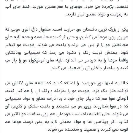
ندهید، پژمرده می شود. موهای ما هم همین طورند، فقط جای آب،
به رطوبت و مواد مغذی نیاز دارند.
یکی از بزرگ ترین دشمنان مو، حرارت است. سشوار داغ، اتوی مویی که
هر روز روی موها می کشیم، و حتی فر کننده ها، همه و همه لایه های
محافظتی مو را از بین می برند و باعث می شوند رطوبت مو تبخیر
شود. بعدش نوبت رنگ و دکلره می رسد که شیمیایی بودنشان،
واقعاً موها را به دردسر می اندازد. لایه های کوتیکول مو را باز می
کنند و ساختار داخلی آن را ضعیف می کنند.
حالا به اینها نور خورشید را اضافه کنید که اشعه های UVش می
توانند مثل یک دزد، رطوبت مو را بدزدند و رنگ آن را هم کدر کنند.
آلودگی هوا هم که دیگر جای خود دارد؛ ذرات معلق و مواد شیمیایی
که در هوا شناورند، روی مو می نشینند و باعث خشکی و کثیفی آن
می شوند. حتی تغذیه نامناسب خودمان هم روی سلامت مو تاثیر می
گذارد. اگر ویتامین ها و مواد معدنی لازم به بدن نرسد، موها هم
قوت نمی گیرند و ضعیف و شکننده می شوند.