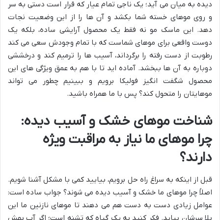
دیده به میان می آید؛ یک ناجی تمام عیار که قرار است دستی به سر
و روی موهای خسته شما بکشد و آن ها را از این وضعیت نجات
دهد. این ماسک مو نه فقط یک محصول آرایشی ساده، بلکه یک
دوست واقعی برای موهای شماست که با تمام وجودش سعی می کند
رطوبت از دست رفته را برگرداند، آسیب ها را ترمیم کند و درخششی
دوباره به آن ها ببخشد. آماده اید تا با هم به عمق ویژگی های این
محصول شگفت انگیز فولیکا برویم و ببینیم چطور می تواند
موهایتان را متحول کند؟ پس با ما همراه باشید.
شناخت موهای خشک و آسیب دیده:
چرا موهای ما نیاز به مراقبت ویژه
دارند؟
قبل از اینکه به سراغ راه حل برویم، بیایید کمی با مشکل آشنا شویم.
اصلاً چرا موهای ما خشک و آسیب دیده می شوند؟ جواب ساده است:
عوامل زیادی دست به دست هم می دهند تا موهای نازنین ما این
بلا سرشان بیاید. فکر کنید به یک گیاه که تشنه است؛ اگر آب بهش