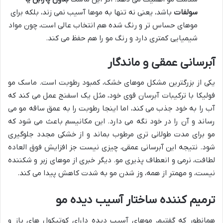
سولفات
باشد، یعنی نه تنها به موها آسیب نمی زند، بلکه برای
موهای حساس تر و رنگ شده هم انتخاب عالی است، چون مواد
شیمیایی کمتری دارد و رنگ مو را هم حفظ می کند.
آبرسانی عمقی و ماندگار
یکی از بزرگترین مشکل موهای خشک، کمبود رطوبت است. ماسک مو
فولیکا با ترکیبات آبرسان قوی خود، مثل یک اسفنج عمل می کند که
آب را به خود جذب می کند، اما اینجا رطوبت را به عمق ساقه مو می
رساند و آن را در خود نگه می دارد. این مکانیسم باعث می شود که
مو برای مدت طولانی تری مرطوب بماند و از خشکی مجدد جلوگیری
شود. نتیجه این آبرسانی عمقی، چیزی نیست جز افزایش فوق العاده
لطافت، نرمی و انعطاف پذیری مو. دیگر خبری از موهای زبر و شکننده
نیست، و مهمتر از همه، وز شدن مو به شدت کاهش پیدا می کند.
ترمیم کننده ساختار آسیب دیده مو
همانطور که گفتیم، موهای آسیب دیده دارای کوتیکول های باز و