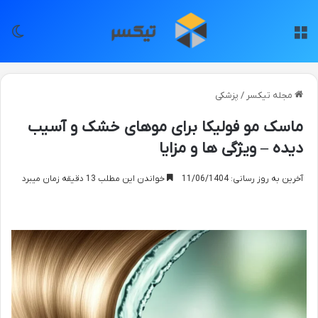
منو
تغی
مجله تیکسر
/
پزشکی
ماسک مو فولیکا برای موهای خشک و آسیب
دیده – ویژگی ها و مزایا
آخرین به روز رسانی: 11/06/1404
خواندن این مطلب 13 دقیقه زمان میبرد