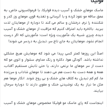
فولیکا
ماسک موهای خشک و آسیب دیده فولیکا، با فرمولاسیونی خاص، به
عمق ساقه مو نفوذ کرده و با آبرسانی و تغذیه قوی، موهای وز، کدر و
شکننده را نرم، درخشان و سالم می کند تا دوباره از موهایتان لذت
ببرید. بالاخره باید اعتراف کنیم که مراقبت از موهای خشک و آسیب
دیده، چیزی شبیه یک مأموریت ویژه است؛ مأموریتی که اگر درست
انجام نشود، موهایتان به جای تاج سر، تبدیل به دردسر می شوند!
اصلاً این روزها کمتر کسی پیدا می شود که موهایش هیچ مشکلی
نداشته باشد. آلودگی هوا، دکلره و رنگ مداوم، سشوار و اتوی مو که
دست از سر موهای ما برنمی دارند، یا حتی تابش مستقیم آفتاب،
همه و همه دست به دست هم می دهند تا موهای شاداب و سرزنده
ما، کم کم تبدیل به کلاف های خشک و بی روح شوند. انگار موها هم
مثل ما نیاز به یک نوشیدنی خنک و مقوی دارند تا دوباره سرحال
بیایند.
اینجاست که پای ماسک مو فولیکا مخصوص موهای خشک و آسیب