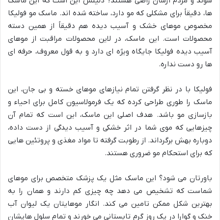
شوند و مردم ازشان راضی هستند؟ دلیلش این است که این ماسک
ها، دقیقاً برای مشکلی که مو دارد، ساخته شده اند. ماسک مو فولیکا
مخصوص موهای خشک و آسیب دیده هم دقیقاً از همین دسته
محصولات است. این ماسک، در لاین محصولات مراقبت از موهای
آسیب دیده فولیکا جایگاه ویژه ای دارد و به قول معروف، حرفه ای
ها رو دست نداره.
فولیکا با در نظر گرفتن تمام نیازهای موهای خسته و بی جان، این
ماسک را طوری طراحی کرده که یک فرمولاسیون کامل برای احیاء و
بازسازی مو باشد. هدف اصلی این ماسک، این است که تمام آن
چیزهایی که موی شما در اثر خشکی و آسیب دیدگی از دست داده،
دوباره بهش برگرداند. از رطوبت گرفته تا مواد مغذی و پروتئین هایی
که برای استحکام مو ضروری هستند.
باورتان می شود؟ این ماسک مثل یک پزشک متخصص برای موهای
شماست که تشخیص می دهد چه چیزی کم دارند و همان را به
بهترین شکل ممکن تامین می کند. انگار موهایتان یک لیوان آب
خنک و گوارا در یک روز گرم تابستانی می خورند و تمام سلول هایشان