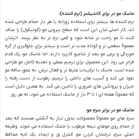
ماسک مو در برابر کاندیشنر (نرم کننده):
نرم کننده ها بیشتر برای استفاده روزانه یا هر بار حمام طراحی شده
اند. کار اصلی شان این است که سطح بیرونی مو (کوتیکول) را صاف
کنند تا مو راحت تر شانه شود و کمی نرم تر به نظر برسد. اثرشان
معمولاً سطحی تر و کوتاه مدت تر است و بیشتر برای جلوگیری از گره
خوردگی و نرمی مو بعد از شامپو کاربرد دارند. اما ماسک مو، یک قدم
فراتر می رود. این محصول برای ترمیم عمقی و تغذیه کامل مو طراحی
شده است. ماسک با ترکیبات غلیظ تر و فعال ترش، به عمق ساقه مو
نفوذ می کند و آسیب های داخلی را ترمیم، رطوبت از دست رفته را
جبران و پروتئین های ضروری را تامین می کند. به همین دلیل است
که معمولاً هفته ای ۱ تا ۳ بار از ماسک استفاده می شود، نه هر روز.
ماسک مو در برابر سرم مو:
سرم های مو معمولاً محصولات بدون نیاز به آبکشی هستند که بعد
از حمام روی موهای نیمه مرطوب یا خشک استفاده می شوند. وظیفه
اصلی سرم، درخشان کردن مو، کنترل وز و ایجاد یک لایه محافظ