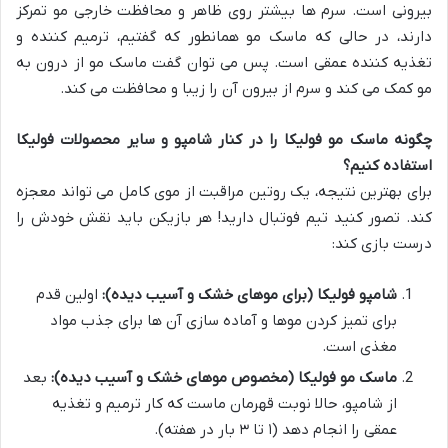
بیرونی است. سرم ها بیشتر روی ظاهر و محافظت خارجی مو تمرکز
دارند، در حالی که ماسک مو همانطور که گفتیم، ترمیم کننده و
تغذیه کننده عمقی است. پس می توان گفت ماسک مو از درون به
مو کمک می کند و سرم از بیرون آن را زیبا و محافظت می کند.
چگونه ماسک مو فولیکا را در کنار شامپو و سایر محصولات فولیکا
استفاده کنیم؟
برای بهترین نتیجه، یک روتین مراقبت از موی کامل می تواند معجزه
کند. تصور کنید تیم فوتبال دارید! هر بازیکن باید نقش خودش را
درست بازی کند:
شامپو فولیکا (برای موهای خشک و آسیب دیده):
اولین قدم
برای تمیز کردن موها و آماده سازی آن ها برای جذب مواد
مغذی است.
ماسک مو فولیکا (مخصوص موهای خشک و آسیب دیده):
بعد
از شامپو، حالا نوبت قهرمان ماست که کار ترمیم و تغذیه
عمقی را انجام دهد (۱ تا ۳ بار در هفته).