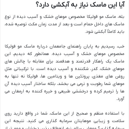
آیا این ماسک نیاز به آبکشی دارد؟
بله، ماسک مو فولیکا مخصوص موهای خشک و آسیب دیده از نوع
ماسک های داخل حمام است و بعد از مدت زمان مکث توصیه شده،
باید کاملاً آبکشی شود.
خب، رسیدیم به پایان راهنمای جامعمان درباره ماسک مو فولیکا
مخصوص موهای خشک و آسیب دیده. همانطور که دیدیم، این
ماسک یک راهکار قدرتمند و هدفمند برای مقابله با چالش های
موهای خشک، کدر، شکننده و آسیب دیده است. با ترکیباتی مثل
روغن های مغذی، پروتئین ها و ویتامین ها، فولیکا نه تنها به
موهای شما رطوبت و نرمی می بخشد، بلکه ساختار آسیب دیده آن
ها را ترمیم کرده و درخششی طبیعی و خیره کننده به ارمغان می
آورد.
با استفاده منظم و صحیح از این ماسک، شما در واقع دارید روی
سلامت و زیبایی موهایتان سرمایه گذاری می کنید. نتیجه این
سرمایه گذاری؟ موهایی سالم، نرم، انعطاف پذیر، درخشان و مهم تر از