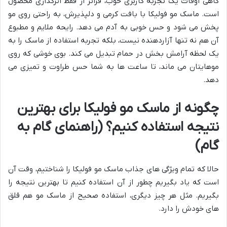
گاهی اوقات یک تجربه کاربری خوب، فراتر از فقط اثرگذاری محصول
است. ماسک مو فولیکا با بافت کرمی و دلپذیرش، به راحتی روی مو
پخش می شود و حس خوبی به آدم می دهد. رایحه ملایم و مطبوع
آن هم نه تنها آزاردهنده نیست، بلکه تجربه استفاده از ماسک را به
یک لحظه آرامش بخش در حمام تبدیل می کند. بوی خوشی که روی
موهایتان می ماند، تا ساعت ها به شما حس طراوت و تمیزی می
دهد.
چگونه از ماسک مو فولیکا برای بهترین
نتیجه استفاده کنیم؟ (راهنمای گام به
گام)
حالا که تمام ویژگی های جذاب ماسک مو فولیکا را شناختیم، وقت آن
است که یاد بگیریم چطور از آن استفاده کنیم تا بهترین نتیجه را
بگیریم. مثل هر چیز دیگری، استفاده صحیح از ماسک مو هم قلق
های خودش را دارد.