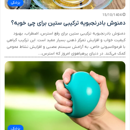
پزشکی
15/10/1404
دمنوش بادرنجبویه ترکیبی ستین برای چی خوبه؟
دمنوش بادرنجبویه ترکیبی ستین برای رفع استرس، اضطراب، بهبود
کیفیت خواب و افزایش تمرکز ذهنی بسیار مفید است. این ترکیب گیاهی
با فرمولاسیونی خاص، به آرامش سیستم عصبی و افزایش نشاط عمومی
کمک می‌کند. در دنیای پرهیاهوی امروز که استرس،…
پزشکی