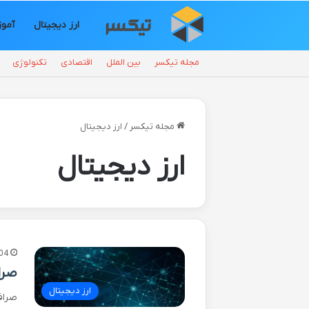
ارز دیجیتال
آمو
مجله تیکسر
بین الملل
اقتصادی
تکنولوژی
مجله تیکسر
/
ارز دیجیتال
ارز دیجیتال
04
صرا
ارز دیجیتال
صراف