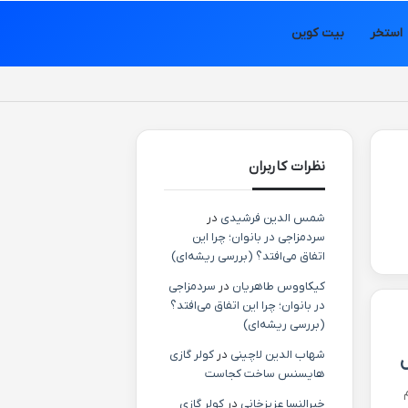
استخر
بیت کوین
نظرات کاربران
شمس الدین فرشیدی
در
سردمزاجی در بانوان؛ چرا این
اتفاق می‌افتد؟ (بررسی ریشه‌ای)
کیکاووس طاهریان
در
سردمزاجی
در بانوان؛ چرا این اتفاق می‌افتد؟
(بررسی ریشه‌ای)
شهاب الدین لاچینی
در
کولر گازی
ل
هایسنس ساخت کجاست
خیرالنسا عزیزخانی
در
کولر گازی