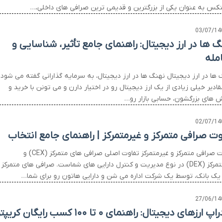
تکس به عنوان یکی از بزرگترین و قدیمی ترین صرافی های داخلی،…
03/07/14
گ ها در ارز دیجیتال: راهنمای جامع تأثیر، شناسایی و
مله
 ها در ارز دیجیتال نهنگ ها در ارز دیجیتال، به سرمایه گذارانی گفته می شود
ادیر خیلی زیادی از یک ارز دیجیتال رو در اختیار دارن و می تونن با خرید و
 های بزرگشون، حسابی بازار رو…
02/07/14
وت صرافی متمرکز و غیرمتمرکز | راهنمای جامع انتخاب
تفاوت صرافی متمرکز و غیرمتمرکز تفاوت اصلی صرافی های متمرکز (CEX) و
غیرمتمرکز (DEX) در نوع مدیریت و کنترل دارایی های شماست. صرافی های متمرکز
یک بانک، توسط یک شرکت اداره می شن و دارایی هاتون رو برای شما…
27/06/14
پ ارزهای دیجیتال: راهنمای ۰ تا ۱۰۰ کسب رایگان کریپتو