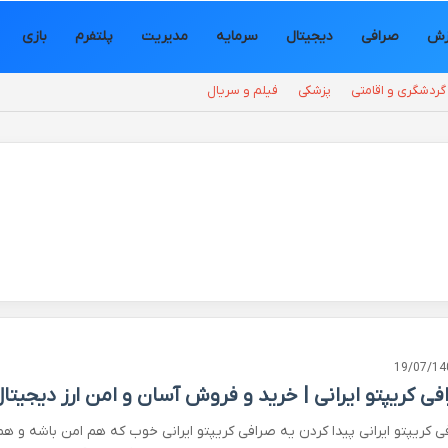
زش
صرافی
دیجیتال
سرمایه
مدیریت
پلتفرم
بازی
گردشگری و اقامتی
پزشکی
فیلم و سریال
19/07/14
فی کریپتو ایرانی | خرید و فروش آسان و امن ارز دیجیتا
ی کریپتو ایرانی پیدا کردن یه صرافی کریپتو ایرانی خوب که هم امن باشه و هم