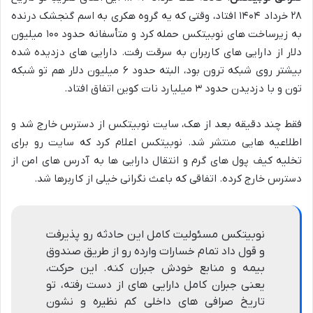
۲۸ خرداد ۱۴۰۴ افتاد، وقتی که یه گروه هکری به اسم گنجشک درنده
به زیرساخت های نوبیتکس حمله کرد و متأسفانه حدود ۱۰۰ میلیون
دلار از دارایی های کاربران به سرقت رفت. دارایی های دزدیده شده
بیشتر روی شبکه ترون بود، البته حدود ۶ میلیون دلار هم تو شبکه
تون و با دزدیدن حدود ۳ میلیارد نات کوین اتفاق افتاد.
فقط چند دقیقه بعد از هک، سایت نوبیتکس از دسترس خارج شد و
اطلاعیه هایی منتشر شد. نوبیتکس اعلام کرد که سایت رو برای
تخلیه کیف پول های گرم و انتقال دارایی ها به آدرس های امن از
دسترس خارج کرده. اتفاقی که باعث نگرانی خیلی از کاربرها شد.
نوبیتکس مسئولیت کامل این حادثه رو پذیرفت
و قول داد تمام خسارات وارده رو از طریق صندوق
بیمه و منابع خودش جبران کنه. این حرکت،
یعنی جبران کامل دارایی های از دست رفته، تو
تاریخ صرافی های داخلی کم نظیره و نشون