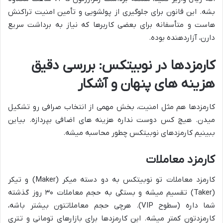
بشه. این قانون برای جلوگیری از پولشویی و تأمین امنیت تراکنش
هاست و متأسفانه برای بعضی کاربرها که نیاز به برداشت سریع
دارن، آزاردهنده بوده.
کارمزدها در نوبیتکس: بررسی دقیق
هزینه های پنهان و آشکار
کارمزدها هم مثل امنیت، بخش مهمی از انتخاب صرافی رو تشکیل
میدن. هیچ کس دوست نداره هزینه های اضافی بپردازه. بیاین
ببینیم کارمزدهای نوبیتکس چطور محاسبه میشه.
کارمزد معاملات
کارمزد معاملات تو نوبیتکس به دو دسته میکر (Maker) و تیکر
(Taker) تقسیم میشه و بستگی به حجم معاملات ۳۰ روز گذشته
شما داره (سطوح VIP). هرچی حجم معاملاتتون بیشتر باشه،
کارمزدتون کمتر میشه. این کارمزدها برای بازارهای تومانی و تتری