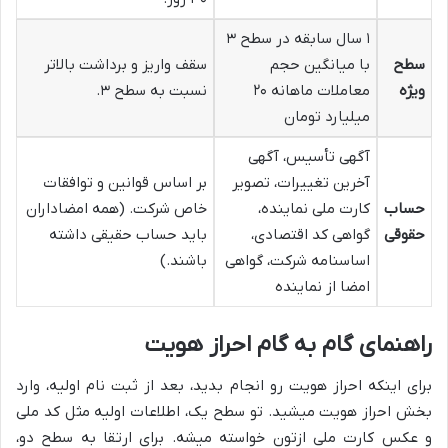
۱ سال سابقه در سطح ۳
سطح
با میانگین حجم
سقف واریز و برداشت بالاتر
ویژه
معاملات ماهانه ۲۰
نسبت به سطح ۳.
میلیارد تومان
آگهی تأسیس، آگهی
آخرین تغییرات، تصویر
بر اساس قوانین و توافقات
حساب
کارت ملی نماینده،
خاص شرکت. (همه امضاداران
حقوقی
گواهی کد اقتصادی،
باید حساب حقیقی داشته
اساسنامه شرکت، گواهی
باشند.)
امضا از نماینده
راهنمای گام به گام احراز هویت
برای اینکه احراز هویت رو انجام بدید، بعد از ثبت نام اولیه، وارد
بخش احراز هویت میشید. تو سطح یک، اطلاعات اولیه مثل کد ملی
و عکس کارت ملی ازتون خواسته میشه. برای ارتقا به سطح دو،