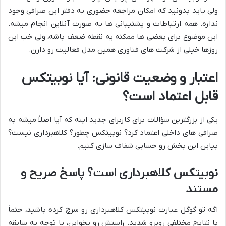
ولی باید بدونید که امکان مراجعه حضوری به دفتر این صرافی وجود
نداره. همه ارتباطات و پشتیبانی ها به صورت آنلاین انجام میشه.
این موضوع برای بعضی ها ممکنه یه نقطه ضعف باشه، ولی خب این
روزها خیلی از شرکت های فناوری همین مدل فعالیت رو دارن.
اعتبار و وضعیت قانونی: آیا نوبیتکس
قابل اعتماد است؟
یکی از بزرگترین سؤالات برای کاربرای جدید اینه که آیا اصلاً میشه به
صرافی های داخلی اعتماد کرد؟ نوبیتکس چطور؟ کلاهبرداری نیست؟
بیاین این بخش رو حسابی شفاف سازی کنیم.
نوبیتکس کلاهبرداری است؟ پاسخ صریح و
مستند
اگه تو گوگل عبارت نوبیتکس کلاهبرداری رو سرچ کرده باشید، حتماً
با نتایج مختلفی روبرو شدید. راستش رو بخواین، با توجه به سابقه