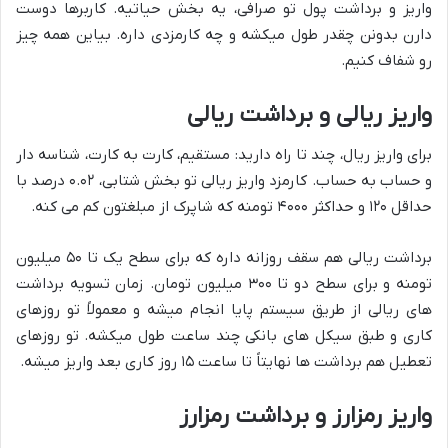
واریز و برداشت پول تو صرافی، یه بخش حیاتیه. کاربرها دوست
دارن بدونن چقدر طول میکشه و چه کارمزدی داره. بیاین همه چیز
رو شفاف کنیم.
واریز ریالی و برداشت ریالی
برای واریز ریال، چند تا راه دارید: مستقیم، کارت به کارت، شناسه دار
و حساب به حساب. کارمزد واریز ریالی تو بخش شتابی، ۰.۰۲ درصد با
حداقل ۱۲۰ و حداکثر ۴۰۰۰ تومنه که شاپرک از مبلغتون کم می کنه.
برداشت ریالی هم سقف روزانه داره که برای سطح یک تا ۵۰ میلیون
تومنه و برای سطح دو تا ۳۰۰ میلیون تومان. زمان تسویه برداشت
های ریالی از طریق سیستم پایا انجام میشه و معمولاً تو روزهای
کاری و طبق سیکل های بانکی چند ساعت طول میکشه. تو روزهای
تعطیل هم برداشت ها نهایتاً تا ساعت ۱۵ روز کاری بعد واریز میشه.
واریز رمزارز و برداشت رمزارز