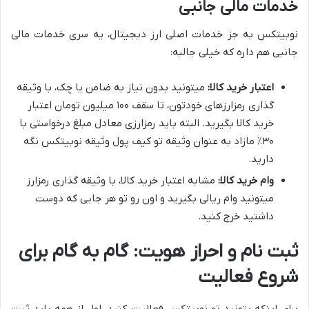
خدمات مالی جانبی
نوبیتکس به جز خدمات اصلی ارز دیجیتال، یه سری خدمات مالی
جانبی هم داره که خیلی جالبه:
اعتبار خرید کالا:
میتونید بدون نیاز به ضامن یا چک، با وثیقه
گذاری رمزارزهای خودتون، تا سقف ۱۰۰ میلیون تومان اعتبار
خرید کالا بگیرید. البته باید رمزارزی معادل مبلغ درخواستی با
۳۰٪ مازاد به عنوان وثیقه تو کیف پول وثیقه نوبیتکس نگه
دارید.
وام خرید کالا:
مشابه اعتبار خرید کالا، با وثیقه گذاری رمزارز
میتونید وام ریالی بگیرید و اون رو تو هر جایی که دوست
داشتید خرج کنید.
ثبت نام و احراز هویت: گام به گام برای
شروع فعالیت
برای اینکه بتونید تو نوبیتکس فعالیت کنید، اول از همه باید ثبت