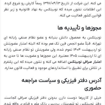
می کنه. این شرکت از تاریخ ۱۳۹۷/۰۴/۱۳ رسماً کارش رو شروع کرده.
این اطلاعات نشون میده که نوبیتکس یه نهاد قانونیه و زیر نظر
قوانین کشور فعالیت می کنه.
مجوزها و تأییدیه ها
نوبیتکس یه محصول دانش بنیانه و عضو نظام صنفی رایانه ای
تهرانه. قبلاً عضو انجمن فین تک هم بوده که البته اعتبار عضویتش
تو اردیبهشت ۱۴۰۴ تموم شده، ولی عضویتش تو نظام صنفی رایانه
ای تا اردیبهشت ۱۴۰۵ معتبره. این مجوزها و عضویت ها تا حدی به
اعتبار صرافی نوبیتکس
اضافه می کنه و نشون میده که این پلتفرم
در تلاش برای تطبیق با استانداردهای موجود و فعالیت قانون مداره.
آدرس دفتر فیزیکی و سیاست مراجعه
حضوری
خیلی از کاربرها دوست دارن بدونن دفتر فیزیکی صرافی کجاست.
دفتر نوبیتکس تو شهرستان پردیس، پارک علم و فناوری واقع شده،