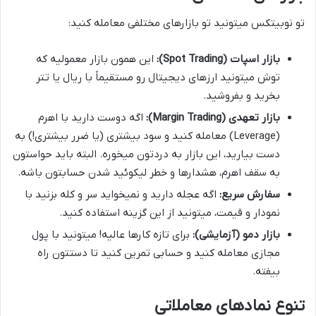
تو نوبیتکس میتونید تو بازارهای مختلفی معامله کنید:
بازار اسپات (Spot Trading):
این همون بازار معمولیه که
توش میتونید ارزهای دیجیتال رو مستقیماً با ریال یا تتر
بخرید و بفروشید.
بازار تعهدی (Margin Trading):
اگه دوست دارید با اهرم
(Leverage) معامله کنید و سود بیشتری (یا ضرر بیشتری!) به
دست بیارید، این بازار به دردتون میخوره. البته باید حواستون
به سقف اهرم، هشدارها و خطر لیکوئید شدن حسابتون باشه.
سفارش سریع:
اگه عجله دارید و نمیخواید سر و کله بزنید با
نمودار و قیمت، میتونید از این گزینه استفاده کنید.
بازار دمو (آزمایشی):
برای تازه کارها عالیه! میتونید با پول
مجازی معامله کنید و حسابی تمرین کنید تا دستتون راه
بیفته.
تنوع نمادهای معاملاتی