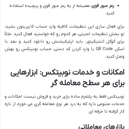
رمز عبور قوی:
همیشه از یه رمز عبور قوی و پیچیده استفاده
کنید.
برای فعال سازی این تنظیمات، کافیه وارد حساب کاربریتون بشید،
تو بخش تنظیمات امنیتی، هر کدوم رو که خواستید فعال کنید. مثلاً
برای گوگل اتنتیکیتور، باید اپلیکیشنش رو دانلود کنید و بعد با
اسکن QR Code یا وارد کردن کد دستی، حساب نوبیتکس رو بهش
وصل کنید.
امکانات و خدمات نوبیتکس: ابزارهایی
برای هر سطح معامله گر
نوبیتکس فقط یه پلتفرم ساده برای خرید و فروش نیست؛ امکانات و
خدمات متنوعی داره که به درد هر نوع معامله گری می خوره، از تازه
کار گرفته تا حرفه ای.
بازارهای معاملاتی