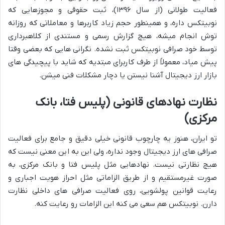
فعالیت طولانی (از سال ۱۳۹۶)، ثبت حقوقی و مجوزهایی که
نوبیتکس داره، و همینطور حجم زیاد کاربرها و معاملاتی که روزانه
توش انجام میشه، هیچ گزارش رسمی و مستندی از کلاهبرداری
توسط خود صرافی نوبیتکس ثبت نشده. نگرانی هایی که بعضی وقتا
پیش میاد، معمولاً از طرف کاربرای مبتدیه که شاید با پیچیدگی های
بازار ارز دیجیتال آشنا نیستن یا دچار مشکلات فنی میشن.
نظارت نهادهای قانونی (پلیس فتا، بانک
مرکزی)
تو ایران، هنوز یه چارچوب قانونی خیلی دقیق و جامع برای فعالیت
صرافی های ارز دیجیتال وجود نداره، ولی این به این معنی نیست که
هیچ نظارتی نیست. نهادهایی مثل پلیس فتا و بانک مرکزی، به
صورت غیرمستقیم و از طریق الزاماتی مثل احراز هویت اجباری و
رعایت قوانین پولشویی، روی فعالیت صرافی های داخلی نظارت
دارن. نوبیتکس هم سعی می کنه این الزامات رو رعایت کنه.