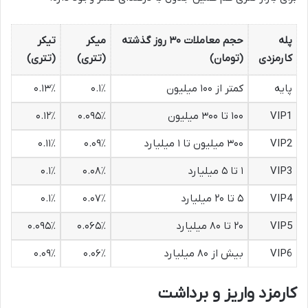
پله
حجم معاملات ۳۰ روز گذشته
میکر
تیکر
کارمزدی
(تومان)
(تتری)
(تتری)
پایه
کمتر از ۱۰۰ میلیون
۰.۱٪
۰.۱۳٪
VIP1
۱۰۰ تا ۳۰۰ میلیون
۰.۰۹۵٪
۰.۱۲٪
VIP2
۳۰۰ میلیون تا ۱ میلیارد
۰.۰۹٪
۰.۱۱٪
VIP3
۱ تا ۵ میلیارد
۰.۰۸٪
۰.۱٪
VIP4
۵ تا ۲۰ میلیارد
۰.۰۷٪
۰.۱٪
VIP5
۲۰ تا ۸۰ میلیارد
۰.۰۶۵٪
۰.۰۹۵٪
VIP6
بیش از ۸۰ میلیارد
۰.۰۶٪
۰.۰۹٪
کارمزد واریز و برداشت