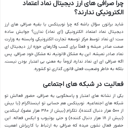
چرا صرافی های ارز دیجیتال نماد اعتماد
الکترونیکی ندارند؟
شاید براتون سؤال باشه که چرا نوبیتکس یا بقیه صرافی های ارز
دیجیتال نماد اعتماد الکترونیکی (ای نماد) ندارن؟ جوابش ساده
ست: ای نماد توسط مرکز توسعه تجارت الکترونیکی وابسته به وزارت
صمت صادر میشه و فعلاً برای کسب وکارهای حوزه ارز دیجیتال ای
نماد صادر نمیشه. این یه مشکل قانونیه، نه مشکل خود صرافی. پس
اگه صرافی ای ای نماد نداره، لزوماً به معنی بی اعتبار بودن نیست،
بلکه به خاطر وضعیت فعلی قانون گذاری تو کشوره.
فعالیت در شبکه های اجتماعی
یکی از نشانه های اعتبار و پاسخگویی یه صرافی، حضور فعالش تو
شبکه های اجتماعیه. نوبیتکس هم حسابی تو اینستاگرام (با بیش
از ۵۰۰ هزار دنبال کننده)، تلگرام (بیش از ۳۸۰ هزار عضو)، لینکدین
(بیش از ۱۸ هزار دنبال کننده) و حتی یوتیوب و ایکس فعاله. این
حضور فعال نشون میده که صرافی به ارتباط با کاربراش اهمیت