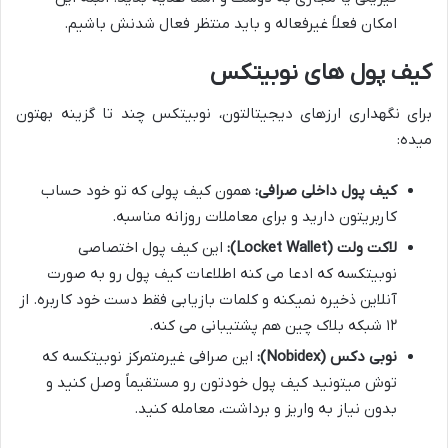
امکان فعلاً غیرفعاله و باید منتظر فعال شدنش باشیم.
کیف پول های نوبیتکس
برای نگهداری ارزهای دیجیتالتون، نوبیتکس چند تا گزینه بهتون
میده:
کیف پول داخلی صرافی:
همون کیف پولی که تو خود حساب
کاربریتون دارید و برای معاملات روزانه مناسبه.
لاکت ولت (Locket Wallet):
این کیف پول اختصاصی
نوبیتکسه که ادعا می کنه اطلاعات کیف پول رو به صورت
آنلاین ذخیره نمیکنه و کلمات بازیابی فقط دست خود کاربره. از
۱۲ شبکه بلاک چین هم پشتیبانی می کنه.
نوبی دکس (Nobidex):
این صرافی غیرمتمرکز نوبیتکسه که
توش میتونید کیف پول خودتون رو مستقیماً وصل کنید و
بدون نیاز به واریز و برداشت، معامله کنید.