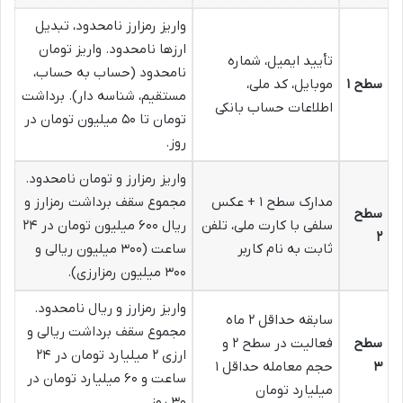
واریز رمزارز نامحدود، تبدیل
ارزها نامحدود. واریز تومان
تأیید ایمیل، شماره
نامحدود (حساب به حساب،
سطح ۱
موبایل، کد ملی،
مستقیم، شناسه دار). برداشت
اطلاعات حساب بانکی
تومان تا ۵۰ میلیون تومان در
روز.
واریز رمزارز و تومان نامحدود.
مدارک سطح ۱ + عکس
مجموع سقف برداشت رمزارز و
سطح
سلفی با کارت ملی، تلفن
ریال ۶۰۰ میلیون تومان در ۲۴
۲
ثابت به نام کاربر
ساعت (۳۰۰ میلیون ریالی و
۳۰۰ میلیون رمزارزی).
واریز رمزارز و ریال نامحدود.
سابقه حداقل ۲ ماه
مجموع سقف برداشت ریالی و
سطح
فعالیت در سطح ۲ و
ارزی ۲ میلیارد تومان در ۲۴
۳
حجم معامله حداقل ۱
ساعت و ۶۰ میلیارد تومان در
میلیارد تومان
۳۰ روز.