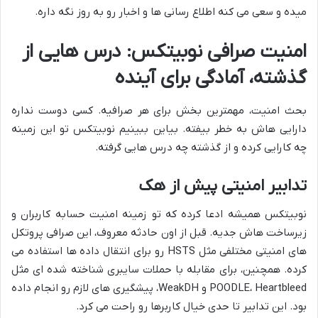
میده و سعی می کنه اطلاع رسانی ها و اخبار رو به روز نگه داره.
امنیت صرافی نوبیتکس: درس هایی از
گذشته، آمادگی برای آینده
بحث امنیت، مهمترین بخش برای هر صرافیه. کسی دوست نداره
دارایی هاش به خطر بیفته. بیاین ببینیم نوبیتکس تو این زمینه
چه کارایی کرده و از گذشته چه درس هایی گرفته.
تدابیر امنیتی پیش از هک
نوبیتکس همیشه ادعا کرده که تو زمینه امنیت حسابه کاربران و
زیرساخت هاش جدیه. قبل از اون حادثه معروف، این صرافی پروتکل
های امنیتی مختلفی مثل HSTS رو برای انتقال داده ها استفاده می
کرده. همچنین، برای مقابله با حملات سایبری شناخته شده ای مثل
POODLE، Heartbleed و WeakDH، پیشگیری های لازم رو انجام داده
بود. این تدابیر تا حدی خیال کاربرها رو راحت می کرد.