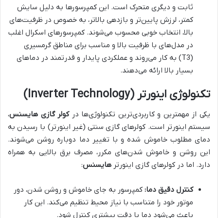
ثابت و دیگری متحرک است. این کمپرسورها به دلیل سایش
کمتر، لرزش پایین‌تر و بازدهی بالاتر، به خصوص در ظرفیت‌های
بالا، انتخاب خوبی محسوب می‌شوند. کمپرسورهای اسکرال اغلب
در مدل‌های با ظرفیت بالا و مناسب برای مناطق گرمسیری
(T3) به کار می‌روند و عملکردی پایدار و قدرتمند در دماهای
بسیار بالا ارائه می‌دهند.
تکنولوژی اینورتر (Inverter Technology)
یکی از مهمترین و کاربردی‌ترین تکنولوژی‌ها در
کولر گازی هایسنس
،
سیستم اینورتر است. کولرهای گازی سنتی (غیر اینورتر) با رسیدن به
دمای مطلوب خاموش شده و با تغییر دما دوباره روشن می‌شوند.
این روشن و خاموش شدن‌های مکرر، مصرف برق بالایی به همراه
دارد. اما در کولرهای گازی اینورتر
هایسنس
:
کنترل دقیق دما:
کمپرسور به جای خاموش و روشن شدن، دور
موتور خود را متناسب با نیاز محیط تنظیم می‌کند. این کار
باعث می‌شود دما با دقت بیشتری کنترل شود.