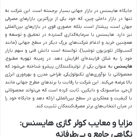
جایگاه هایسنس در بازار جهانی بسیار برجسته است. این شرکت نه
تنها در بازار داخلی چین، که خود یکی از بزرگترین بازارهای مصرفی
جهان است، پیشتاز است، بلکه حضوری قوی در بازارهای بین‌المللی
نیز دارد. هایسنس با سرمایه‌گذاری گسترده در تحقیق و توسعه و
همچنین خرید و ادغام شرکت‌های بزرگ دیگر در سطح جهانی (مانند
کسب‌وکار تلویزیون توشیبا)، توانسته است دانش فنی و سهم بازار
خود را به شکل فزاینده‌ای افزایش دهد. در زمینه تهویه مطبوع،
هایسنس
به عنوان یکی از تولیدکنندگان پیشرو شناخته می‌شود که
محصولاتی با نوآوری‌های تکنولوژیکی، طراحی مدرن و بهره‌وری انرژی
بالا عرضه می‌کند. این شرکت با رقابت با برندهای مطرح جهانی مانند
ال‌جی، سامسونگ و دایکین، ثابت کرده است که می‌تواند محصولاتی
با کیفیت و عملکردی در سطح بین‌المللی ارائه دهد و جایگاه خود را
در میان انتخاب‌های برتر مصرف‌کنندگان تثبیت کند.
مزایا و معایب کولر گازی هایسنس:
نگاهی جامع و بی‌طرفانه