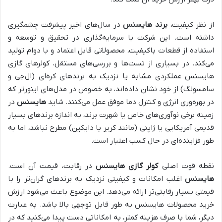
از نظر کیفیت،
برند هایسنس
در سال‌های اخیر پیشرفت چشمگیری
داشته است. این شرکت با سرمایه‌گذاری در تحقیق و توسعه و
استفاده از قطعات باکیفیت، محصولاتی قابل اعتماد و با دوام تولید
می‌کند. در بسیاری از تست‌ها و بررسی‌های مستقل، کولرهای گازی
هایسنس عملکردی مشابه یا نزدیک به برندهای کره‌ای (ال‌جی و
سامسونگ) از خود نشان داده‌اند، به خصوص در مدل‌های اینورتر که
در بهره‌وری انرژی و کنترل دما موفق عمل می‌کنند. شاید
هایسنس
در
زمینه برخی نوآوری‌های خاص یا شهرت برند، به اندازه برندهای بسیار
قدیمی آمریکایی یا ژاپنی (مانند کریر یا دایکین) مطرح نباشد، اما به
طور فزاینده‌ای در حال کسب اعتبار است.
نقطه قوت اصلی
کولر گازی هایسنس
در رقابت، قیمت آن است.
هایسنس
اغلب امکانات و کیفیتی نزدیک به برندهای گران‌تر را با
قیمتی بسیار رقابتی‌تر ارائه می‌دهد. این موضوع باعث می‌شود ارزش
خرید محصولات هایسنس به طور قابل توجهی بالا باشد. به عبارت
دیگر، شما با صرف هزینه کمتر، به امکاناتی دست پیدا می‌کنید که در