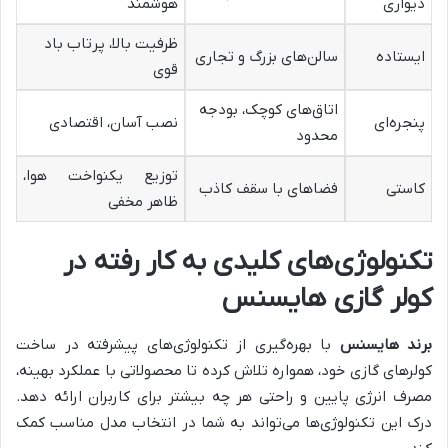
دیواری
هوشمند
ظرفیت بالا، پرتاب باد
ایستاده
سالن‌های بزرگ و تجاری
قوی
اتاق‌های کوچک، بودجه
پنجره‌ای
نصب آسان، اقتصادی
محدود
توزیع یکنواخت هوا،
کاستی
فضاهای با سقف کاذب
ظاهر مخفی
تکنولوژی‌های کلیدی به کار رفته در
کولر گازی هایسنس
برند هایسنس
با بهره‌گیری از تکنولوژی‌های پیشرفته در ساخت
کولرهای گازی خود، همواره تلاش کرده تا محصولاتی با عملکرد بهینه،
مصرف انرژی پایین و راحتی هر چه بیشتر برای کاربران ارائه دهد.
درک این تکنولوژی‌ها می‌تواند به شما در انتخاب مدل مناسب کمک