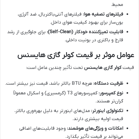
محیط.
فیلترهای تصفیه هوا:
فیلترهای آنتی‌باکتریال، ضد آلرژی،
یون‌ساز برای بهبود کیفیت هوای داخل.
قابلیت تمیزکننده خودکار (Self-Clean):
برای جلوگیری از رشد
قارچ و باکتری در یونیت داخلی.
عوامل موثر بر قیمت کولر گازی هایسنس
قیمت
کولر گازی هایسنس
تحت تأثیر چندین عامل است:
ظرفیت دستگاه:
هرچه BTU بالاتر باشد، قیمت نیز بیشتر است.
نوع کمپرسور:
کمپرسورهای T3 (گرمسیری) و اسکرال معمولاً
گران‌تر هستند.
تکنولوژی اینورتر:
مدل‌های اینورتر به دلیل بهره‌وری بالاتر،
قیمت اولیه بیشتری دارند.
امکانات و ویژگی‌های هوشمند:
وجود قابلیت‌های اضافی
می‌تواند بر قیمت تأثیر بگذارد.