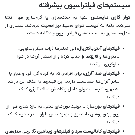
سیستم‌های فیلتراسیون پیشرفته
کولر گازی هایسنس
تنها به خنک‌سازی یا گرم‌سازی هوا اکتفا
نمی‌کند، بلکه به کیفیت هوای محیط نیز اهمیت می‌دهد. بسیاری از
مدل‌ها مجهز به سیستم‌های فیلتراسیون چندگانه هستند:
فیلترهای آنتی‌باکتریال:
این فیلترها ذرات میکروسکوپی،
باکتری‌ها و قارچ‌ها را جذب کرده و از انتشار آن‌ها در هوا
جلوگیری می‌کنند.
فیلترهای ضد آلرژی:
برای افرادی که به گرده گل، گرد و غبار یا
سایر آلرژن‌ها حساسیت دارند، این فیلترها با حذف این ذرات،
به بهبود کیفیت هوای داخل و کاهش علائم آلرژی کمک
می‌کنند.
فیلترهای یون‌ساز:
با تولید یون‌های منفی، به تازه شدن هوا، از
بین بردن بوهای نامطبوع و بهبود حس طراوت در محیط کمک
می‌کنند.
فیلترهای کاتالیست سرد و فیلترهای ویتامین C:
برخی مدل‌های