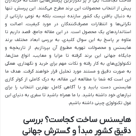
ساخت کجاست؟ یکی از پر تکرارترین پرسش‌هایی است که خریداران
پیش از انتخاب محصولات این برند مطرح می‌کنند. این پرسش، تنها
به دنبال یافتن یک کشور سازنده نیست، بلکه به نوعی بازتابی از
نگرانی‌ها و انتظارات مصرف‌کنندگان در مورد کیفیت، اصالت و
استانداردهای یک محصول است. در این مقاله جامع، قصد داریم تا
علاوه بر پاسخ به این سوال کلیدی، به بررسی ابعاد مختلف برند
هایسنس و محصولات تهویه مطبوع آن بپردازیم. از تاریخچه و
جایگاه جهانی این برند گرفته تا مزایا و معایب، انواع مدل‌ها،
تکنولوژی‌های به کار رفته و نکات مهم برای خرید و نگهداری، همگی
به صورت دقیق و مستند مورد تحلیل قرار خواهند گرفت. هدف ما
این است که شما با مطالعه این مقاله، به درک کاملی از کولر گازی
هایسنس دست یابید و با آگاهی کامل، بهترین انتخاب را برای
نیازهای خود داشته باشید. با ما همراه باشید تا سفری به دنیای این
غول تکنولوژی چینی داشته باشیم.
هایسنس ساخت کجاست؟ بررسی
دقیق کشور مبدأ و گسترش جهانی