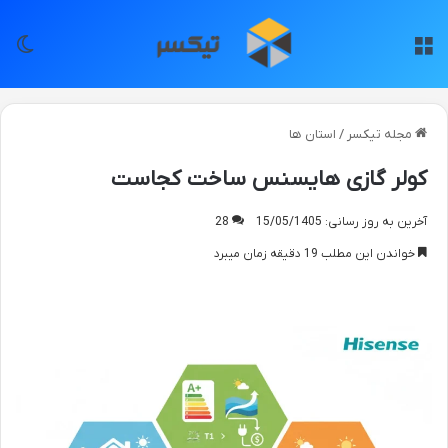
منو
تغی
مجله تیکسر
/
استان ها
کولر گازی هایسنس ساخت کجاست
آخرین به روز رسانی: 15/05/1405
28
خواندن این مطلب 19 دقیقه زمان میبرد