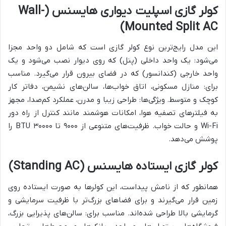
کولر گازی اسپلیت دیواری هایسنس (Wall-
Mounted Split AC)
این مدل رایج‌ترین نوع کولر گازی است که شامل دو واحد مجزا
می‌شود: یک واحد داخلی (پنل) که روی دیوار نصب می‌شود و یک
واحد خارجی (کندانسور) که در فضای بیرون قرار می‌گیرد. مناسب
برای: منازل مسکونی، اتاق خواب‌ها، سالن‌های نشیمن، دفاتر کار
کوچک و متوسط. ویژگی‌ها: طراحی زیبا و مدرن، عملکرد کم‌صدا، مجهز
به فیلترهای تصفیه هوا، امکانات هوشمند مانند کنترل از راه دور
Wi-Fi و حالت خواب. ظرفیت‌های متنوعی از ۹۰۰۰ تا ۳۰۰۰۰ BTU را
پوشش می‌دهد.
کولر گازی ایستاده هایسنس (Standing AC)
همانطور که از نامش پیداست، این کولرها به صورت ایستاده روی
زمین قرار می‌گیرند و برای فضاهای بزرگ‌تر با ظرفیت سرمایشی و
گرمایشی بالا طراحی شده‌اند. مناسب برای: سالن‌های پذیرایی بزرگ،