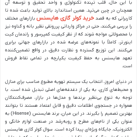
با این حال، قلب تپنده تکنولوژی و واحد تحقیق و توسعه آن
همچنان در چین می‌تپد. همین استاندارد بالای تولید باعث شده تا
خرید کولر گازی هایسنس
کاربرانی که به قصد
بازارهای مختلف
را بررسی می‌کنند، حتی در مراکز وارداتی پررونقی نظیر بانه و گناوه نیز
با محصولاتی مواجه شوند که از نظر کیفیت کمپرسور و راندمان کیت
اینورتر، کاملاً با نمونه‌های عرضه شده در بازارهای جهانی برابری
می‌کنند. این توزیع گسترده و نظارت دقیق، در واقع تضمین‌کننده
تعهد هایسنس به حفظ کیفیت یکپارچه در تمامی نقاط فروش
است.
در دنیای امروز، انتخاب یک سیستم تهویه مطبوع مناسب برای منازل
و محیط‌های کاری، به یکی از دغدغه‌های اصلی تبدیل شده است. با
توجه به تنوع بی‌نظیر برندها و مدل‌ها در بازار، مصرف‌کنندگان
همواره در جستجوی اطلاعات دقیق و قابل اعتماد هستند تا بتوانند
بهترین تصمیم را بگیرند. در این میان، برند هایسنس (Hisense) به
عنوان یکی از نام‌های مطرح و روبه‌رشد در صنعت لوازم خانگی و
الکترونیک، جایگاه ویژه‌ای پیدا کرده است. سوال کولر گازی هایسنس