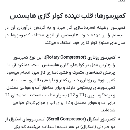
کند.
کمپرسورها: قلب تپنده کولر گازی هایسنس
کمپرسور وظیفه فشرده‌سازی گاز مبرد و به گردش درآوردن آن در
سیستم را بر عهده دارد.
هایسنس
از انواع مختلف کمپرسورها در
مدل‌های متنوع کولر گازی خود استفاده می‌کند:
کمپرسور روتاری (Rotary Compressor):
این نوع کمپرسور
رایج‌ترین مدل در کولرهای گازی
هایسنس
است. عملکرد آن با
چرخش تیغه‌های متحرک و فشرده‌سازی گاز مبرد انجام می‌شود.
کمپرسورهای روتاری صدای کمتر و بازدهی بالاتری نسبت به
کمپرسورهای پیستونی دارند و برای مناطق آب و هوایی معتدل
و نیمه‌گرمسیری (T1 و T2) بسیار مناسب هستند. مدل‌های T1
برای آب و هوای معتدل و T2 برای آب و هوای گرم‌تر طراحی
شده‌اند.
کمپرسور اسکرال (Scroll Compressor):
کمپرسورهای اسکرال از
دو حلزونی (اسکرال) در هم تنیده استفاده می‌کنند که یکی