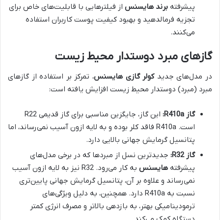
پیشرفته
برند هایسنس
از فیلترهایی با قابلیت‌های خاص برای
تجزیه فرمالدهید و بهبود کیفیت پوست کاربران استفاده
می‌کنند.
گازهای مبرد دوستدار محیط زیست
در مدل‌های جدید
کولر گازی هایسنس
، تمرکز بر استفاده از گازهای
مبرد (مبرد) دوستدار محیط زیست افزایش یافته است:
گاز R410a:
این گاز، جایگزین مناسبی برای گاز قدیمی R22
است. R410a فاقد کلر بوده و به لایه ازون آسیب نمی‌رساند، اما
پتانسیل گرمایش جهانی بالایی دارد.
گاز R32:
جدیدترین نسل از مبردها که در برخی مدل‌های
پیشرفته
هایسنس
به کار می‌رود. R32 نیز به لایه ازون آسیب
نمی‌رساند و علاوه بر آن، پتانسیل گرمایش جهانی پایین‌تری
نسبت به R410a دارد. همچنین، به دلیل ویژگی‌های
ترمودینامیکی بهتر، به بازدهی بالاتر و مصرف انرژی کمتر
دستگاه کمک می‌کند.