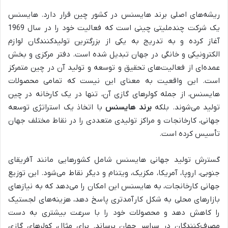
ریشه‌های اصلی برند هایسنس در کشور چین قرار دارد. هایسنس
یک شرکت چندملیتی چینی است که فعالیت خود را در سال 1969
آغاز کرده و به تدریج به یکی از بزرگترین تولیدکنندگان لوازم
الکترونیکی و خانگی در جهان تبدیل شده است. دفتر مرکزی و بخش
عمده‌ای از فعالیت‌های تحقیق و توسعه و تولید آن در چین متمرکز
است. این واقعیت به معنای این نیست که تمامی محصولات
هایسنس، از جمله کولرهای گازی آن، تنها در یک کارخانه در چین
تولید می‌شوند. بلکه
برند هایسنس
با اتخاذ یک استراتژی توسعه
جهانی، کارخانجات و مراکز تولیدی متعددی را در نقاط مختلف جهان
تأسیس کرده است.
گسترش تولید جهانی هایسنس شامل کشورهایی مانند آفریقای
جنوبی، اروپا، آمریکا، مکزیک، ویتنام و دیگر نقاط می‌شود. این توزیع
جهانی کارخانجات، به هایسنس این امکان را می‌دهد که به نیازهای
بازارهای محلی به شکل کارآمدتری پاسخ دهد، هزینه‌های لجستیک
را کاهش دهد و محصولات خود را با سرعت بیشتری به دست
مصرف‌کنندگان در سراسر جهان برساند. برای مثال، کولرهای گازی