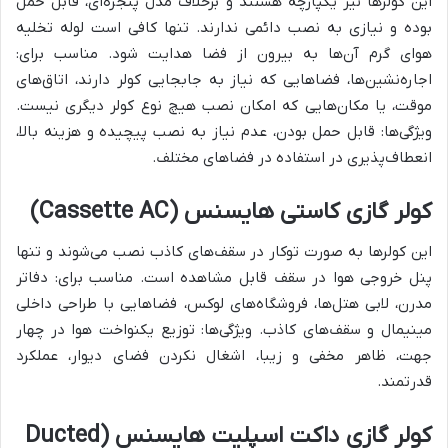
این کولرها نیز یکپارچه هستند و برخلاف مدل پنجره‌ای، قابل حمل
بوده و نیازی به نصب دائمی ندارند. تنها کافی است لوله تخلیه
هوای گرم آن‌ها به بیرون از فضا هدایت شود. مناسب برای:
اجاره‌نشین‌ها، فضاهایی که نیاز به جابجایی کولر دارند، اتاق‌های
موقت، یا مکان‌هایی که امکان نصب هیچ نوع کولر دیگری نیست.
ویژگی‌ها: قابل حمل بودن، عدم نیاز به نصب پیچیده و هزینه بالا،
انعطاف‌پذیری در استفاده در فضاهای مختلف.
کولر گازی کاستی هایسنس (Cassette AC)
این کولرها به صورت توکار در سقف‌های کاذب نصب می‌شوند و تنها
پنل خروجی هوا در سقف قابل مشاهده است. مناسب برای: دفاتر
مدرن، لابی هتل‌ها، فروشگاه‌های لوکس، فضاهایی با طراحی داخلی
مینیمال و سقف‌های کاذب. ویژگی‌ها: توزیع یکنواخت هوا در چهار
جهت، ظاهر مخفی و زیبا، اشغال نکردن فضای دیوار، عملکرد
قدرتمند.
کولر گازی داکت اسپلیت هایسنس (Ducted