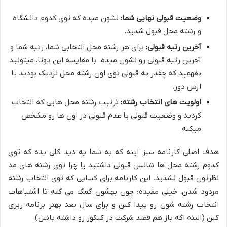
وضعیت قبولی نهایی شما:
نشون میده که توی کدوم دانشگاه
و رشته محل قبول شدید.
آخرین رتبه قبولی:
برای هر رشته محل انتخابی شما، رتبه شما و
آخرین رتبه قبولی رو نشون میده. با مقایسه این دوتا، میتونید
بفهمید که چقدر به قبولی توی اون رشته محل نزدیک بودید یا
ازش دور.
اولویت های انتخاب رشته:
ترتیب رشته محل هایی که انتخاب
کردید و وضعیت قبولی یا عدم قبولی در اون ها رو مشخص
میکنه.
هدف اصلی کارنامه سبز اینه که به شما یه دید کلی بده که توی
کدوم رشته محل ها شانس قبولی داشتید یا چرا توی رشته های مد
نظرتون قبول نشدید. این کارنامه برای کسایی که توی انتخاب رشته
مردود شدن، خیلی مفیده؛ چون بهشون کمک می کنه تا اشتباهات
انتخاب رشته شون رو پیدا کنن و برای سال بعد بهتر برنامه ریزی
کنن (البته اگه باز هم قصد شرکت در کنکور رو داشته باشن).