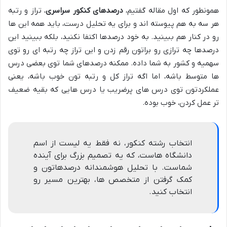
همونطور که اول مقاله گفتیم،
درصدهای کنکور سراسری
، تراز و رتبه
هر سه به هم پیوسته اند و برای یه تحلیل درست، باید همه این ها
رو در کنار هم ببینید. به خود درصدها اکتفا نکنید، بلکه ببینید این
درصدها چه ترازی رو براتون رقم زدن و این تراز چه رتبه ای رو توی
سهمیه و کشور به شما داده. ممکنه درصدهای شما توی بعضی درس
ها متوسط باشه، اما اگه تراز کل و رتبه تون خوب باشه، یعنی
عملکردتون توی درس های پرضریب یا درس هایی که بقیه ضعیف
تر عمل کردن، خوب بوده.
انتخاب رشته کنکور، نه فقط یه لیست از اسم
دانشگاه هاست، که یه تصمیم بزرگ برای آینده
شماست. با تحلیل هوشمندانه درصدهاتون و
کمک گرفتن از متخصص ها، بهترین مسیر رو
انتخاب کنید.