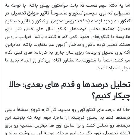
اما یه نکته مهم هست که باید حواستون بهش باشه: با توجه به
تغییراتی که توی سیستم کنکور و مخصوصاً
تاثیر سوابق تحصیلی در
کنکور
به وجود اومده (حذف دروس عمومی از کنکور و تاثیر مستقیم
معدل)، ممکنه تحلیل درصدهای کنکور سال های خیلی قبل برای
مقایسه با کنکورهای جدید، کمی گمراه کننده باشه. ضرایب دروس
ممکنه تغییر کرده باشن و ساختار آزمون هم متفاوت باشه. بنابراین،
اگه برای تحلیل و برنامه ریزی سال جاری به کارنامه های قبلی نگاه
می کنید، حتماً با مشورت یه مشاور آگاه این کار رو انجام بدید تا
دچار اشتباه نشید.
تحلیل درصدها و قدم های بعدی: حالا
چیکار کنیم؟
حالا که درصدهای کنکورتون رو دیدید، کار تازه شروع میشه! دیدن
درصدها فقط یه بخش کوچیکه از ماجرا. مهم اینه که بتونید این
درصدها رو تحلیل کنید و بر اساس اون ها، بهترین تصمیم رو برای
آینده تحصیلی تون بگیرید. این مرحله، مرحله ای سرنوشت سازه و