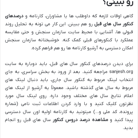
رو ببینی؟
گاهی اوقات لازمه که داوطلب ها یا مشاوران، کارنامه و
درصدهای
کنکور سال های قبل
رو هم ببینن. این کار می تونه به تحلیل روند
قبولی ها، آشنایی با محیط سایت سازمان سنجش و حتی مقایسه
عملکرد با کنکورهای قبلی کمک کنه. خوشبختانه سازمان سنجش
امکان دسترسی به آرشیو کارنامه ها رو هم فراهم کرده.
برای دیدن درصدهای کنکور سال های قبل، باید دوباره به سایت
sanjesh.org مراجعه کنید. بعد از ورود به بخش سراسری، به جای
انتخاب لینک مربوط به کنکور سال جاری، باید دنبال لینک های
مربوط به سال های گذشته باشید. معمولاً یه آرشیو از لینک های
اعلام نتایج سال های مختلف وجود داره. روی لینک سال مورد
نظرتون کلیک کنید و با وارد کردن اطلاعات ثبت نامی (شماره
پرونده، کد ملی و…) میتونید به کارنامه اولیه اون سال دسترسی
پیدا کنید و
مشاهده درصد دروس کنکور
سال های قبل رو انجام
بدید.