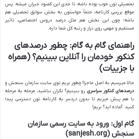
تحصیلی تون خوب بوده باشه، تا حدی این کمبود جبران میشه. پس
موقع بررسی کارنامه، حتماً حواستون به بخش سوابق تحصیلی هم
باشه؛ چون این بخش هم مثل درصد دروس اختصاصی، تاثیر
مستقیم و مهمی روی تراز و رتبه کل شما داره.
راهنمای گام به گام: چطور درصدهای
کنکور خودمان را آنلاین ببینیم؟ (همراه
با جزییات)
حالا میرسیم به اصل ماجرا! چطور بریم توی سایت سازمان سنجش و
درصدهای کنکور سراسری
رو ببینیم؟ نگران نباشید، مرحله به مرحله
با هم پیش میریم تا بدون دردسر به کارنامه تون دسترسی پیدا
کنید. آماده اید؟ بریم!
گام اول: ورود به سایت رسمی سازمان
سنجش (sanjesh.org)