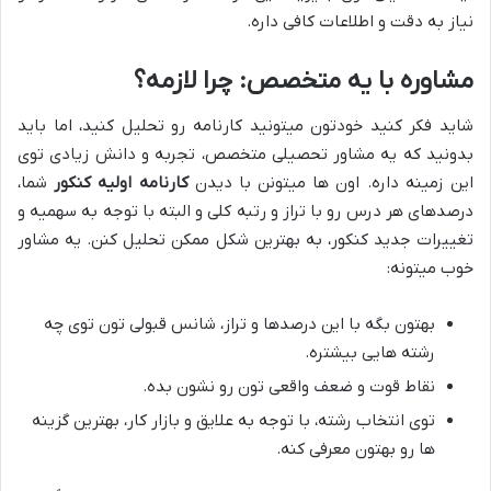
نیاز به دقت و اطلاعات کافی داره.
مشاوره با یه متخصص: چرا لازمه؟
شاید فکر کنید خودتون میتونید کارنامه رو تحلیل کنید، اما باید
بدونید که یه مشاور تحصیلی متخصص، تجربه و دانش زیادی توی
این زمینه داره. اون ها میتونن با دیدن
کارنامه اولیه کنکور
شما،
درصدهای هر درس رو با تراز و رتبه کلی و البته با توجه به سهمیه و
تغییرات جدید کنکور، به بهترین شکل ممکن تحلیل کنن. یه مشاور
خوب میتونه:
بهتون بگه با این درصدها و تراز، شانس قبولی تون توی چه
رشته هایی بیشتره.
نقاط قوت و ضعف واقعی تون رو نشون بده.
توی انتخاب رشته، با توجه به علایق و بازار کار، بهترین گزینه
ها رو بهتون معرفی کنه.