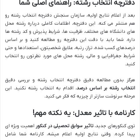
دفترچه انتخاب رشته: راهنمای اصلی شما
بعد از اعلام نتایج اولیه، سازمان سنجش دفترچه انتخاب رشته رو
هم منتشر می کنه. این دفترچه، اطلاعات کاملی درباره رشته محل
های دانشگاه های مختلف، ظرفیت ها، شرایط پذیرش و کد رشته ها
داره. شما باید با دقت این دفترچه رو مطالعه کنید و بر اساس
درصدهای کسب شده، تراز، رتبه، علایق شخصیتون، استعدادها و حتی
شرایط جغرافیایی و مالی، رشته محل های مورد نظرتون رو انتخاب
کنید.
هرگز بدون مطالعه دقیق دفترچه انتخاب رشته و بررسی دقیق
انتخاب رشته بر اساس درصد
، اقدام به انتخاب رشته نکنید. این
مرحله سرنوشت سازتر از چیزیه که فکر می کنید.
کارنامه با تاثیر معدل: یه نکته مهم!
توی کنکورهای جدید،
تاثیر سوابق تحصیلی در کنکور
اهمیت ویژه ای
پیدا کرده. وقتی نتایج اولیه اعلام میشه، کارنامه شما شامل