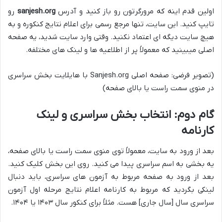
اولین قدم اینه که مرورگرتون رو باز کنید و آدرس
sanjesh.org
رو
تایپ کنید. این سایت، تنها مرجع رسمی برای اعلام نتایج کنکوره و به
هیچ سایت دیگه ای اعتماد نکنید. وقتی وارد سایت شدید، یه صفحه
اصلی میبینید که معمولاً پر از اطلاعیه ها و لینک های مختلفه.
(تصویر فرضی: صفحه اصلی Sanjesh.org با هایلایت بخش سراسری
در منوی سمت راست یا بالای صفحه)
گام دوم: انتخاب بخش سراسری و لینک
کارنامه
بعد از ورود به سایت، معمولاً توی منوی سمت راست یا بالای صفحه،
یه بخشی به اسم سراسری پیدا می کنید. روی این بخش کلیک کنید.
بعد از ورود به صفحه مربوط به آزمون های سراسری، باید دنبال
لینکی بگردید که مربوط به کارنامه اعلام نتایج مرحله اول آزمون
سراسری سال [سال جاری] هست. مثلاً برای کنکور سال ۱۴۰۳ یا ۱۴۰۴.