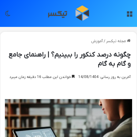
منو
تغی
مجله تیکسر
/
آموزش
چگونه درصد کنکور را ببینیم؟ | راهنمای جامع
و گام به گام
آخرین به روز رسانی: 14/08/1404
خواندن این مطلب 16 دقیقه زمان میبرد