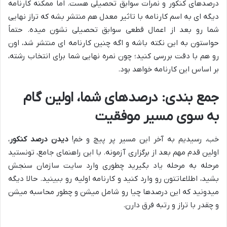
درصدهای کنکور و نمرات سوابق تحصیلی هست. اما ممکنه کارنامه
دیگه ای به اسم کارنامه با تاثیر معدل هم منتشر بشه که تراز نهایی
شما رو بعد از اعمال قطعی سوابق تحصیلی نشون میده. حتماً
حواستون به این نکته باشه و اگه چنین کارنامه ای منتشر شد، اون
رو هم با دقت بررسی کنید؛ چون نمره نهایی شما برای انتخاب رشته،
بر اساس این کارنامه خواهد بود.
جمع بندی: درصدهای شما، اولین گام
به سوی مسیر موفقیت
خب، رسیدیم به آخر این مسیر پر پیچ و خم!
دیدن درصد کنکور
،
اولین قدم مهم بعد از برگزاری آزمونه. با این راهنمای جامع، تونستید
مرحله به مرحله یاد بگیرید چطوری وارد سایت سازمان سنجش
بشید، اطلاعاتتون رو وارد کنید و کارنامه اولیه رو ببینید. حالا دیگه
میدونید که این درصدها چیا رو شامل میشن و چطور محاسبه میشن
و چقدر با تراز و رتبه فرق دارن.