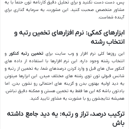
پس، دست دست نکنید و برای تحلیل دقیق کارنامه تون حتماً با یه
مشاور متخصص صحبت کنید. این مشورت، یه سرمایه گذاری برای
آینده شماست.
ابزارهای کمکی: نرم افزارهای تخمین رتبه و
انتخاب رشته
این روزها کلی نرم افزار و وب سایت برای
تخمین رتبه کنکور
و
انتخاب رشته وجود داره. این نرم افزارها با استفاده از داده های
کنکور سال های قبل و وارد کردن درصدهای شما، یه تخمین از رتبه و
شانس قبولی تون توی رشته های مختلف میدن. این ابزارها میتونن
یه دید اولیه بهتون بدن و گزینه های احتمالی رو نشون بدن. اما
یادتون باشه که این ها فقط یه تخمین هستن و ممکنه دقیق نباشن.
همیشه نتایجشون رو با مشورت یه مشاور تایید کنید.
ترکیب درصد، تراز و رتبه: یه دید جامع داشته
باش