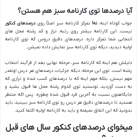
آیا درصدها توی کارنامه سبز هم هستن؟
جواب کوتاه اینه:
نه!
تمرکز کارنامه سبز اصلاً روی
درصدهای کنکور
نیست. این کارنامه بیشتر روی رتبه، تراز و کد رشته محل های
انتخابی شما تمرکز داره. درصدهای دقیق دروس که توی کارنامه
اولیه دیدید، دیگه توی کارنامه سبز نمایش داده نمیشن.
دلیلش هم اینه که کارنامه سبز، مرحله نهایی بعد از فرآیند انتخاب
رشته است. توی این مرحله، دیگه جزئیات درصدهای هر درس اونقدر
مهم نیستن، بلکه مهم اینه که با درصدهای کسب شده و ترازی که
به دست آوردید، تونستید توی کدوم رشته محل ها قبول بشید و
جایگاهتون نسبت به آخرین فرد قبول شده چطوره. پس اگه منتظر
هستید تا درصدهای دقیق هر درس رو توی کارنامه سبز ببینید، باید
بدونید که این اتفاق نمیفته و باید به کارنامه اولیه اکتفا کنید.
میخوای درصدهای کنکور سال های قبل