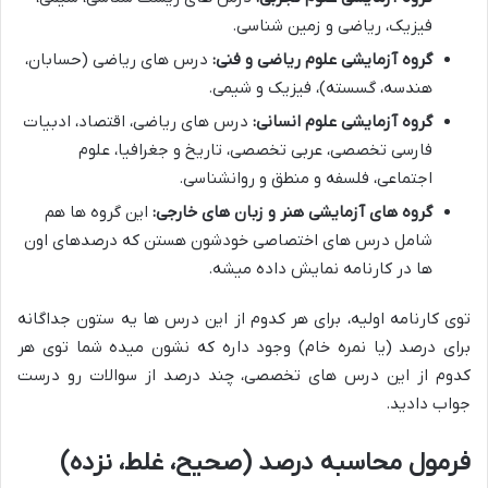
فیزیک، ریاضی و زمین شناسی.
گروه آزمایشی علوم ریاضی و فنی:
درس های ریاضی (حسابان،
هندسه، گسسته)، فیزیک و شیمی.
گروه آزمایشی علوم انسانی:
درس های ریاضی، اقتصاد، ادبیات
فارسی تخصصی، عربی تخصصی، تاریخ و جغرافیا، علوم
اجتماعی، فلسفه و منطق و روانشناسی.
گروه های آزمایشی هنر و زبان های خارجی:
این گروه ها هم
شامل درس های اختصاصی خودشون هستن که درصدهای اون
ها در کارنامه نمایش داده میشه.
توی کارنامه اولیه، برای هر کدوم از این درس ها یه ستون جداگانه
برای درصد (یا نمره خام) وجود داره که نشون میده شما توی هر
کدوم از این درس های تخصصی، چند درصد از سوالات رو درست
جواب دادید.
فرمول محاسبه درصد (صحیح، غلط، نزده)