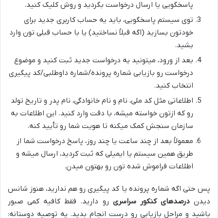
پاسخگویی یا ارسال درخواست بگردید و روش کلیک کنید.
توی سیستم پاسخگویی، باید یه حساب کاربری جدید برای
خودتون بسازید (اگه قبلاً نساختید) یا با حساب قبلی تون وارد
بشید.
بعد از ورود، میتونید یه درخواست جدید ثبت کنید و موضوع
درخواست رو بازیابی شماره پرونده/شماره داوطلبی/کد پیگیری
انتخاب کنید.
اطلاعاتی مثل کد ملی، نام و نام خانوادگی، نام پدر و تاریخ تولد
رو که ازتون خواسته میشه، با دقت وارد کنید. این اطلاعات به
سازمان سنجش کمک میکنه تا هویت شما رو تأیید کنه.
معمولاً بعد از چند ساعت یا چند روز، پاسخ درخواست شما از
طریق همین سیستم یا ایمیلی که ثبت کردید، ارسال میشه و
اطلاعات فراموش شده تون رو بهتون میدن.
پس حتی اگه شماره پرونده یا کد پیگیری رو هم ندارید، هنوز شانس
دیدن
درصدهای کنکور سراسری
رو دارید. فقط کافیه کمی صبور
باشید و مراحل بازیابی رو درست انجام بدید. یه توصیه دوستانه: