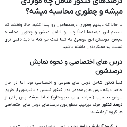
درصدهای کنکور شامل چه مواردی
میشه و چطوری محاسبه میشه؟
تا حالا که دیدیم چطوری درصدهامون رو پیدا کنیم، حالا وقتشه که
ببینیم این درصدها اصلاً چیا رو شامل میشن و چطوری محاسبه
میشن. دونستن این موضوع به شما کمک می کنه تا دید دقیق تری
نسبت به عملکردتون داشته باشید.
درس های اختصاصی و نحوه نمایش
درصدشون
قبلاً کنکور شامل درس های عمومی و اختصاصی بود، اما در حال
حاضر دیگه درس های عمومی توی کنکور نیستن و تاثیرشون از طریق
سوابق تحصیلی (نمرات نهایی دبیرستان) لحاظ میشه. پس وقتی از
درصد کنکور
حرف میزنیم، منظورمون درصدهای درس های اختصاصی
هر گروه آزمایشیه:
گروه آزمایشی علوم تجربی:
درس های زیست شناسی، شیمی،