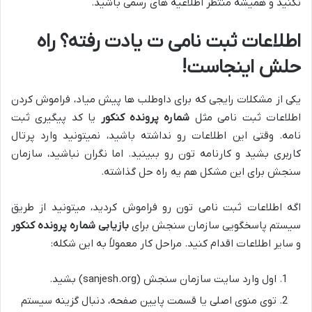
نکنید و همیشه منتظر اطلاعیه های رسمی باشید.
اطلاعات ثبت نامی ت یادت رفته؟ راه
حلش اینجاست!
یکی از مشکلات رایجی که برای داوطلب ها پیش میاد، فراموش کردن
اطلاعات ثبت نامی مثل
شماره پرونده کنکور
یا کد پیگیری ثبت
نامه. وقتی این اطلاعات رو نداشته باشید، نمیتونید وارد پرتال
کاربری بشید و کارنامه تون رو ببینید. اما نگران نباشید، سازمان
سنجش برای این مشکل هم یه راه حل گذاشته.
اگه اطلاعات ثبت نامی تون رو فراموش کردید، میتونید از طریق
سیستم پاسخگویی سازمان سنجش برای
بازیابی شماره پرونده کنکور
و سایر اطلاعات اقدام کنید. مراحل کار معمولاً به این شکله:
اول وارد سایت سازمان سنجش (sanjesh.org) بشید.
توی منوی اصلی یا قسمت پایین صفحه، دنبال گزینه سیستم