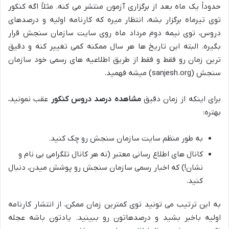
حدوداً یک ماه بعد از برگزاری آزمون منتشر می کنه. مثلاً اگه کنکور
توی تیرماه برگزار بشه، انتظار میره که کارنامه اولیه و درصدهای
دروس، توی نیمه دوم مرداد ماه روی سایت سازمان سنجش قرار
بگیره. البته این تاریخ ها هر سال ممکنه کمی تغییر کنه و دقیق
ترین زمان رو فقط و فقط از طریق اطلاعیه های رسمی خود سازمان
سنجش (sanjesh.org) میشه فهمید.
برای اینکه از زمان دقیق
مشاهده درصد دروس کنکور
عقب نمونید،
بهتره:
به طور منظم سایت سازمان سنجش رو چک کنید.
کانال های اطلاع رسانی معتبر (نه هر کانال تلگرامی بی نام و
نشان!) که اخبار رسمی سازمان سنجش رو پوشش میدن، دنبال
کنید.
به این ترتیب می تونید توی کمترین زمان ممکن، از انتشار کارنامه
اولیه باخبر بشید و درصدهاتون رو ببینید. یادتون باشه عجله