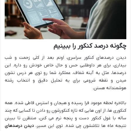
چگونه درصد کنکور را ببینیم
دیدن درصدهای کنکور سراسری، اونم بعد از کلی زحمت و شب
بیداری، برای هر داوطلبی حس و حال خاص خودش رو داره. این
درصدها، مثل یه آینه شفاف، عملکرد شما رو توی هر درس نشون
میدن و نقطه شروعی برای یه تحلیل دقیق و انتخاب رشته
هوشمندانه هستن.
بالاخره لحظه موعود فرا رسیده و هیجان و استرس قاطی شده. همه
کنکوری ها، از اون هایی که تازه کنکورشون رو دادن تا کسایی که چند
ساله با غول کنکور دست و پنجه نرم می کنن، منتظرن تا ببینن
نتیجه ماه ها تلاششون چی شده. توی این مسیر،
دیدن درصدهای