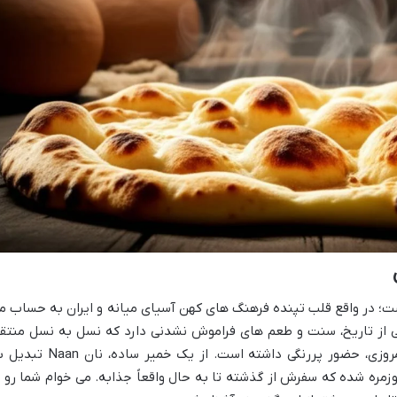
ه نیست؛ در واقع قلب تپنده فرهنگ های کهن آسیای میانه و ایران به حساب م
نی از تاریخ، سنت و طعم های فراموش نشدنی دارد که نسل به نسل منتق
شده و از تنورهای باستانی تا سفره های امروزی، حضور پررنگی داشته است. از یک خمیر ساده، ن
وزمره شده که سفرش از گذشته تا به حال واقعاً جذابه. می خوام شما رو ب