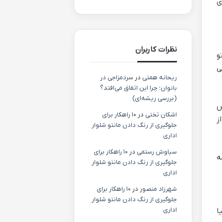
ی
نظرات کاربران
و
ی
ریحانه همتی
در
سردمزاجی در
بانوان؛ چرا این اتفاق می‌افتد؟
(بررسی ریشه‌ای)
ش
اشکان تختی
در
۱۰ راهکار برای
ز
جلوگیری از رنگ دادن مانتو شلوار
اداری
سیاوش رستمی
در
۱۰ راهکار برای
شه
جلوگیری از رنگ دادن مانتو شلوار
اداری
شهرزاد منصور
در
۱۰ راهکار برای
جلوگیری از رنگ دادن مانتو شلوار
اداری
ا