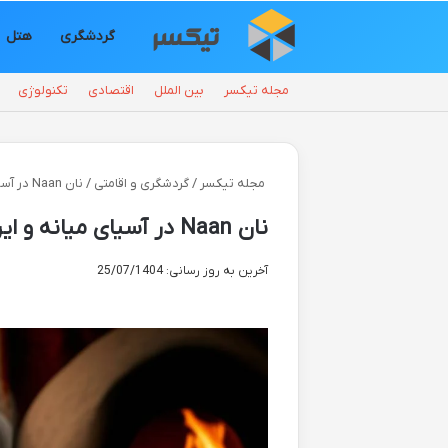
گردشگری
هتل
مجله تیکسر
بین الملل
اقتصادی
تکنولوژی
مجله تیکسر
/
گردشگری و اقامتی
/
نان Naan در آسیای میانه و ایران | هر آنچه باید بدانید
نان Naan در آسیای میانه و ایران | هر آنچه باید بدانید
آخرین به روز رسانی: 25/07/1404