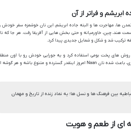
سترش تمدن ها، مهاجرت ها و البته جاده ابریشم، این نان خوشمزه سفر خودش ر
 سمت هند، چین، خاورمیانه و حتی بخش هایی از آفریقا رفت. هر جا که نا
 و روش های پخت بومی استفاده کرد و یه جورایی خودش رو با اون منطق
تطبیق داد. همین تنوع و قدرت تطبیق پذیری، باعث شده نان Naan امروز اینقدر گسترده و متنوع باشه و هر گوشه
اطیه بین فرهنگ ها و نسل ها؛ یه نماد زنده از تاریخ و مهمان