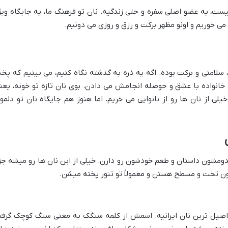
 نیست، یه عضو اصلی سفره و حتی زندگیه. نان تو فرهنگ ما، یه جایگاه ویژ
می خوریم و اونو مظهر برکت و رزق و روزی می دونیم.
دگی، سلامتی و برکت بوده. اگه یه ذره به گذشته نگاه کنیم، می بینیم که پخ
ان خانواده با عشق و حوصله انجامش می دادن. بوی نان تازه تو خونه، یعن
خیلی از نان ها رو از نانوایی می خریم، اما هنوز هم جایگاه نان تو دلمو
کدومشون داستان و طعم خودشون رو دارن. خیلی از این نان ها رو میشه جز
صیل ترین نان ایرانیه. اسمش از کلمه سنگک به معنی سنگ کوچک گرفت