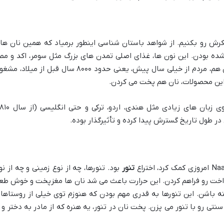
فکرش رو بکنیم. از شواهد باستان شناسی اینطور برمیاد که همین نان ها
ه بودن. این نون ها، غذای اصلی تمدن های بزرگ مثل سومر، اکد و مص
باستان رو تشکیل می دادن. توی فلات ایران هم، مردم از خیلی سال پیش، یعنی حدود ۸۰۰۰ سال قبل از میلاد،
این محصولات، نان هم پخت می کردن.
ر طول تاریخ گسترش پیدا کرده و تأثیرگذار بوده.
تنور
بود. تنورها، چه از نوع زمینی و چه از نو
کنواخت رو فراهم کردن. این حرارت باعث می شد نان ها مغزپخت و خوش طع
 باشن. این تنورها به قدری مهم بودن که هنوزم توی خیلی از روستاها 
تی رو با تنور می پزن. پخت نان در تنور، یه هنره که از مادر به دختر و ا