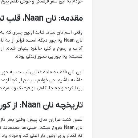
خودم به این سفر فرهنگی و خوش طعم ببرم تا
مقدمه: نان Naan، قلب تپنده فرهنگ های کهن
وقتی اسم نان میاد، شاید اولین چیزی که به
نان Naan یه جور دیگه است؛ فراتر از
همیشه یه جورایی محور زندگی بوده.
داشته باشیم. می خوایم ببینیم از کجا اوم
پیدا کرده و چه جایگاهی تو فرهنگ و سفره مر
تاریخچه نان Naan: از کوره های باستانی تا امروز
تصور کنید هزاران سال پیش، وقتی بشر تا
نان Naan شروع میشه. خیلی ها معتقد
که گندم برای اولین بار اهلی شد و مردم یاد 