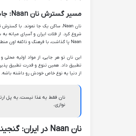
مسیر گسترش نان Naan: جاده ابریشم و فراتر از آن
نان Naan، ساکن یک جا نموند. با گ
شروع کرد. از فلات ایران و آسیای میانه به
Naan پا گذاشت، با فرهنگ و ذائقه اون منطقه ترکیب شد و شکل و شمایل جدیدی پیدا کرد.
این نان تو هر جایی، از مواد اولیه محلی
از دنیا یه نوع خاص خودش رو داشته باشه.
نان فقط یه غذا نیست، یه پل ارتب
نوازی.
نان Naan در ایران: گنجینه ای از طعم و هویت