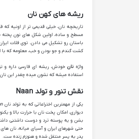
ریشه های کهن نان
تاریخچه نان، خیلی قدیمی تر از اونیه که 
مسطح و ساده، اولین شکل های نون پخته شد
کشت گندم و جو بودن و خب، معلومه که با 
واژه
نان
استفاده میشه که نشون میده چقدر این نان د
نقش تنور و تولد Naan
یکی از مهمترین اختراعاتی که به تولد نان Naan امروزی کمک کرد، اختراع
دیواری، امکان پخت نان با حرارت بالا و ی
بشن و یه پوسته ترد و دوست داشتنی داشته
حتی شهرهای ایران و آسیای میانه، نان های سن
پدر به پسر منتقل شده و هنوزم زنده ست.