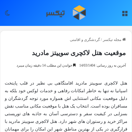
منو
تغی
مجله تیکسر
/
گردشگری و اقامتی
موقعیت هتل لاکچری سوییتز مادرید
آخرین به روز رسانی: 14/03/1404
خواندن این مطلب 14 دقیقه زمان میبرد
هتل لاکچری سوییتز مادرید اقامتگاهی بی نظیر در قلب پایتخت
اسپانیا نه تنها به خاطر امکانات رفاهی و خدمات لوکس خود بلکه به
دلیل موقعیت مکانی استثنایی اش همواره مورد توجه گردشگران و
مسافران بوده است. انتخاب یک هتل با موقعیت مکانی مناسب نقش
بسزایی در کیفیت سفر و دسترسی آسان به جاذبه های توریستی
مراکز خرید و رستوران های شهر دارد. هتل لاکچری سوییتز مادرید با
قرارگیری در یکی از بهترین مناطق شهر این امکان را برای مهمانان