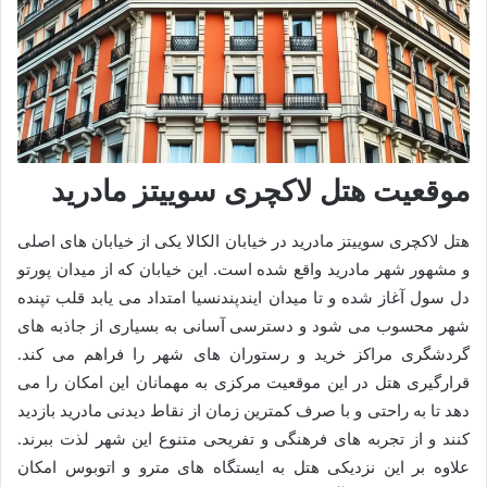
موقعیت هتل لاکچری سوییتز مادرید
هتل لاکچری سوییتز مادرید در خیابان الکالا یکی از خیابان های اصلی
و مشهور شهر مادرید واقع شده است. این خیابان که از میدان پورتو
دل سول آغاز شده و تا میدان ایندپندنسیا امتداد می یابد قلب تپنده
شهر محسوب می شود و دسترسی آسانی به بسیاری از جاذبه های
گردشگری مراکز خرید و رستوران های شهر را فراهم می کند.
قرارگیری هتل در این موقعیت مرکزی به مهمانان این امکان را می
دهد تا به راحتی و با صرف کمترین زمان از نقاط دیدنی مادرید بازدید
کنند و از تجربه های فرهنگی و تفریحی متنوع این شهر لذت ببرند.
علاوه بر این نزدیکی هتل به ایستگاه های مترو و اتوبوس امکان