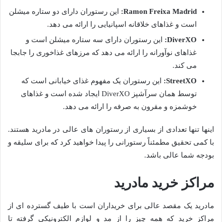
Ramon Freixa Madrid:
این رستوران دارای دو ستاره میشلن
است و غذاهای خلاقانه اسپانیایی را ارائه می دهد.
DiverXO:
این رستوران دارای سه ستاره میشلن است و
غذاهای نوآورانه را ارائه می دهد که مرزهای غذاخوری را جابجا
می کند.
StreetXO:
این رستوران یک مفهوم غذای خیابانی است که
توسط همان سرآشپز DiverXO ایجاد شده است و غذاهای
خوشمزه و مقرون به صرفه را ارائه می دهد.
اینها تنها تعدادی از بسیاری از رستوران های عالی در مادرید هستند.
با کمی تحقیق مطمئناً رستورانی را پیدا خواهید کرد که برای سلیقه و
بودجه شما عالی باشد.
مراکز خرید مادرید
مادرید یک مقصد عالی برای خریداران است با طیف گسترده ای از
مراکز خرید که همه چیز را از مد و لوازم الکترونیکی گرفته تا