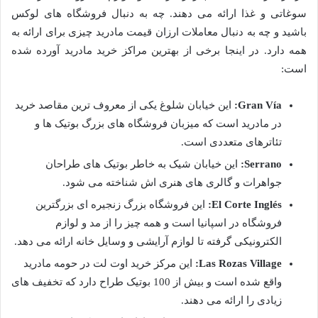
سوغاتی و غذا ارائه می دهند. چه به دنبال فروشگاه های لوکس
باشید و چه به دنبال معاملات ارزان قیمت مادرید چیزی برای ارائه به
همه دارد. در اینجا برخی از بهترین مراکز خرید مادرید آورده شده
است:
Gran Vía:
این خیابان شلوغ یکی از معروف ترین مقاصد خرید
در مادرید است که میزبان فروشگاه های بزرگ بوتیک ها و
تئاترهای متعددی است.
Serrano:
این خیابان شیک به خاطر بوتیک های طراحان
جواهرات و گالری های هنری اش شناخته می شود.
El Corte Inglés:
این فروشگاه بزرگ زنجیره ای بزرگترین
فروشگاه در اسپانیا است و همه چیز را از مد و لوازم
الکترونیکی گرفته تا لوازم آرایشی و وسایل خانه ارائه می دهد.
Las Rozas Village:
این مرکز خرید اوت لت در حومه مادرید
واقع شده است و بیش از 100 بوتیک طراح دارد که تخفیف های
زیادی را ارائه می دهند.