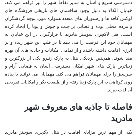
دسترسی سریع و آسان به سایر نقاط شهر را نیز فراهم می کند.
خیابان الکالا به دلیل وجود ساختمان های تاریخی فروشگاه های
لوکس کافه ها و رستوران های متعدد همواره مورد توجه گردشگران
و مردم محلی بوده و فضایی پر جنب و جوش و پویا را ایجاد کرده
است. هتل لاکچری سوییتز مادرید با قرارگیری در این خیابان به
مهمانان خود این فرصت را می دهد تا در قلب این شهر زنده و پر
انرژی اقامت داشته باشند و از تمامی امکانات و جاذبه های آن بهره
مند شوند. همچنین نزدیکی هتل به پارک رتیرو یکی از بزرگترین و
زیباترین پارک های شهر امکان دسترسی آسان به فضایی آرام و
سرسبز را برای مهمانان فراهم می کند. مهمانان می توانند با پیاده
روی کوتاهی به این پارک زیبا رفته و از طبیعت بکر و امکانات تفریحی
آن لذت ببرند.
فاصله تا جاذبه های معروف شهر
مادرید
یکی از مهم ترین مزایای اقامت در هتل لاکچری سوییتز مادرید