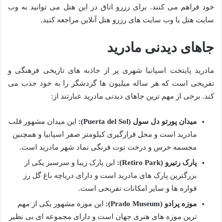
خود فراهم می کنند. برای رزرو اتاق در این هتل می توانید به وب
سایت هتل یا وب سایت های رزرو هتل آنلاین مراجعه کنید.
جاهای دیدنی مادرید
مادرید پایتخت اسپانیا شهری پر از جاذبه های تاریخی فرهنگی و
تفریحی است که هر ساله میلیون ها گردشگر را به خود جذب می
کند. برخی از مهم ترین جاهای دیدنی مادرید عبارتند از:
میدان پورتو دل سول (Puerta del Sol):
این میدان مشهور قلب
مادرید است و محل قرارگیری کیلومتر صفر اسپانیا و همچنین
مجسمه خرس و درخت توت فرنگی نماد شهر مادرید است.
پارک رتیرو (Retiro Park):
این پارک زیبا و سرسبز یکی از
بزرگترین پارک های مادرید است و دارای دریاچه باغ گل رز
فواره ها و سایر امکانات تفریحی است.
موزه پرادو (Prado Museum):
این موزه مشهور یکی از مهم
ترین موزه های هنری جهان است و دارای مجموعه ای بی نظیر