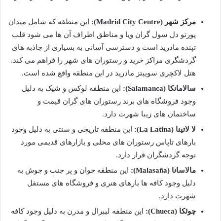
مرکز شهر (Madrid City Centre):
این منطقه که شامل میدان
پورتو دل سول گران ویا و مناطق اطراف آن ها می شود قلب
تپنده مادرید است و دسترسی آسانی به بسیاری از جاذبه های
گردشگری مراکز خرید و رستوران های شهر را فراهم می کند.
هتل لاکچری سوییتز مادرید در این منطقه واقع شده است.
سالامانکا (Salamanca):
این منطقه لوکس و شیک به دلیل
وجود فروشگاه های برند رستوران های گران قیمت و
ساختمان های زیبا شهرت دارد.
لا لاتینا (La Latina):
این منطقه تاریخی و سنتی به دلیل وجود
بارهای تاپاس رستوران های محلی و بازارهای قدیمی مورد
توجه گردشگران قرار دارد.
مالاسانا (Malasaña):
این منطقه جوان و پر جنب و جوش به
دلیل وجود کافه ها بارهای هنری و فروشگاه های مستقل
شهرت دارد.
چوئکا (Chueca):
این منطقه لیبرال و مدرن به دلیل وجود کافه