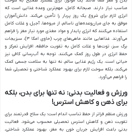
بدن و مغز شما مانند یک موتور، برای عملکرد صحیح به سوخت
مناسب نیاز دارند. صبحانه کامل، مهم‌ترین وعده غذایی است که
انرژی لازم برای شروع یک روز پربار را تأمین می‌کند. دانش‌آموزان
موفق به جای میان‌وعده‌های ناسالم، از میوه‌ها، آجیل، و غلات کامل
استفاده می‌کنند که انرژی پایدار و مواد مغذی مورد نیاز مغز را فراهم
می‌آورند. غذاهایی مانند ماهی‌های چرب (حاوی امگا ۳)، سبزیجات
برگ سبز، توت‌ها و غلات کامل به تقویت حافظه، افزایش تمرکز و
حفظ انرژی در طول روز کمک می‌کنند. توجه به آب‌رسانی کافی نیز
حیاتی است. یک رژیم غذایی سالم، نه تنها به سلامت جسمی کمک
می‌کند، بلکه سوخت لازم برای بهبود عملکرد شناختی و تحصیلی شما
را فراهم می‌آورد.
ورزش و فعالیت بدنی: نه تنها برای بدن، بلکه
برای ذهن و کاهش استرس!
ورزش منظم فراتر از حفظ تناسب اندام است؛ یک سلاح قدرتمند برای
تقویت ذهن و کاهش استرس تحصیلی محسوب می‌شود. فعالیت
بدنی باعث افزایش جریان خون به مغز، بهبود عملکرد شناختی،