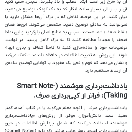
آن به شرح زیر است: ابتدا مطلب را یاد بگیرید. سپس، سعی کنید
آن را با زبانی بسیار ساده، انگار که به یک کودک توضیح می‌دهید،
بیان کنید. در این مرحله، نقاطی که در درک آن‌ها مشکل دارید یا
نمی‌توانید به سادگی توضیح دهید، مشخص می‌شوند. این‌ها همان
«نقاط ضعف» شما هستند. سپس به منابع اصلی بازگردید و این نقاط
ضعف را مجدداً مطالعه کنید تا به درک کامل برسید. در نهایت،
توضیحات خود را ساده‌سازی کنید تا کاملاً شفاف و بدون ابهام
شوند. این روش به تثبیت اطلاعات در حافظه بلندمدت کمک می‌کند
و نشان می‌دهد که فهم واقعی یک مفهوم، با توانایی توضیح ساده‌ی
آن ارتباط مستقیم دارد.
یادداشت‌برداری هوشمند (Smart Note-
Taking): فراتر از کپی‌برداری صرف.
یادداشت‌برداری صرف از آنچه معلم می‌گوید یا در کتاب آمده، کمتر
مفید است. دانش‌آموزان موفق از روش‌های «یادداشت‌برداری
هوشمند» استفاده می‌کنند که شامل پردازش اطلاعات در حین
یادداشت‌برداری است. روش‌هایی مانند «کورنل» (Cornell Notes)