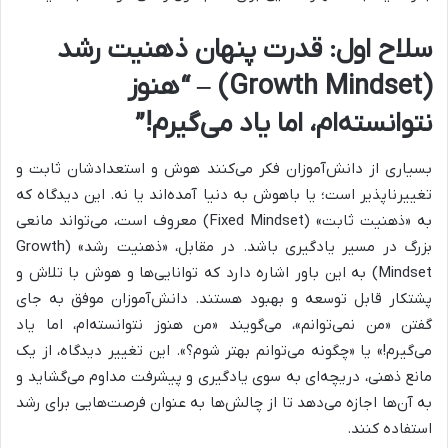
سلاح اول: قدرت پنهان ذهنیت رشد
(Growth Mindset) – “هنوز
نتوانسته‌ام، اما یاد می‌گیرم!”
بسیاری از دانش‌آموزان فکر می‌کنند هوش و استعدادشان ثابت و
تغییرناپذیر است؛ یا باهوش به دنیا آمده‌اند یا نه. این دیدگاه که
به «ذهنیت ثابت» (Fixed Mindset) معروف است، می‌تواند مانعی
بزرگ در مسیر یادگیری باشد. در مقابل، «ذهنیت رشد» (Growth
Mindset) به این باور اشاره دارد که توانایی‌ها و هوش با تلاش و
پشتکار قابل توسعه و بهبود هستند. دانش‌آموزان موفق به جای
گفتن «من نمی‌توانم»، می‌گویند «من هنوز نتوانسته‌ام، اما یاد
می‌گیرم!» یا «چگونه می‌توانم بهتر شوم؟». این تغییر دیدگاه، از یک
مانع ذهنی، دریچه‌ای به سوی یادگیری و پیشرفت مداوم می‌گشاید و
به آن‌ها اجازه می‌دهد تا از چالش‌ها به عنوان فرصت‌هایی برای رشد
استفاده کنند.