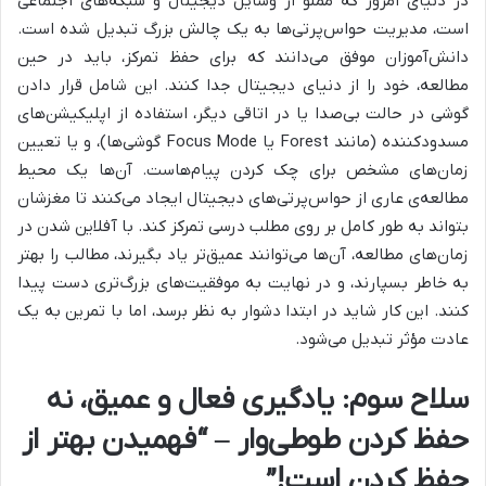
در دنیای امروز که مملو از وسایل دیجیتال و شبکه‌های اجتماعی
است، مدیریت حواس‌پرتی‌ها به یک چالش بزرگ تبدیل شده است.
دانش‌آموزان موفق می‌دانند که برای حفظ تمرکز، باید در حین
مطالعه، خود را از دنیای دیجیتال جدا کنند. این شامل قرار دادن
گوشی در حالت بی‌صدا یا در اتاقی دیگر، استفاده از اپلیکیشن‌های
مسدودکننده (مانند Forest یا Focus Mode گوشی‌ها)، و یا تعیین
زمان‌های مشخص برای چک کردن پیام‌هاست. آن‌ها یک محیط
مطالعه‌ی عاری از حواس‌پرتی‌های دیجیتال ایجاد می‌کنند تا مغزشان
بتواند به طور کامل بر روی مطلب درسی تمرکز کند. با آفلاین شدن در
زمان‌های مطالعه، آن‌ها می‌توانند عمیق‌تر یاد بگیرند، مطالب را بهتر
به خاطر بسپارند، و در نهایت به موفقیت‌های بزرگ‌تری دست پیدا
کنند. این کار شاید در ابتدا دشوار به نظر برسد، اما با تمرین به یک
عادت مؤثر تبدیل می‌شود.
سلاح سوم: یادگیری فعال و عمیق، نه
حفظ کردن طوطی‌وار – “فهمیدن بهتر از
حفظ کردن است!”