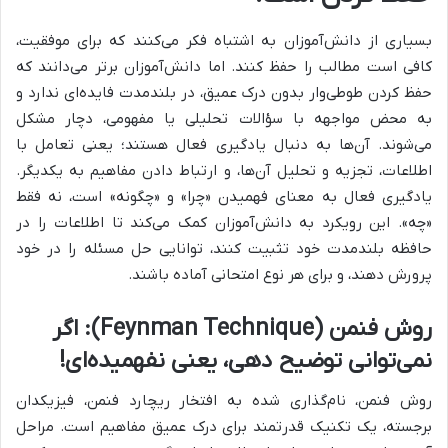
بسیاری از دانش‌آموزان به اشتباه فکر می‌کنند که برای موفقیت،
کافی است مطالب را حفظ کنند. اما دانش‌آموزان برتر می‌دانند که
حفظ کردن طوطی‌وار بدون درک عمیق، در بلندمدت فایده‌ای ندارد و
به محض مواجهه با سؤالات تحلیلی یا مفهومی، دچار مشکل
می‌شوند. آن‌ها به دنبال یادگیری فعال هستند؛ یعنی تعامل با
اطلاعات، تجزیه و تحلیل آن‌ها، و ارتباط دادن مفاهیم به یکدیگر.
یادگیری فعال به معنای فهمیدن «چرا» و «چگونه» است، نه فقط
«چه». این رویکرد به دانش‌آموزان کمک می‌کند تا اطلاعات را در
حافظه بلندمدت خود تثبیت کنند، توانایی حل مسئله را در خود
پرورش دهند، و برای هر نوع امتحانی آماده باشند.
روش فنمن (Feynman Technique): اگر
نمی‌توانی توضیح دهی، یعنی نفهمیده‌ای!
روش فنمن، نام‌گذاری شده به افتخار ریچارد فنمن، فیزیکدان
برجسته، یک تکنیک قدرتمند برای درک عمیق مفاهیم است. مراحل