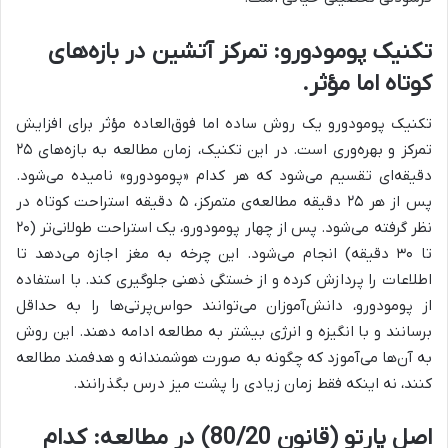
تکنیک پومودورو: تمرکز آتشین در بازه‌های
کوتاه اما مؤثر.
تکنیک پومودورو یک روش ساده اما فوق‌العاده مؤثر برای افزایش
تمرکز و بهره‌وری است. در این تکنیک، زمان مطالعه به بازه‌های ۲۵
دقیقه‌ای تقسیم می‌شود که هر کدام «پومودورو» نامیده می‌شود.
پس از هر ۲۵ دقیقه مطالعه‌ی متمرکز، ۵ دقیقه استراحت کوتاه در
نظر گرفته می‌شود. پس از چهار پومودورو، یک استراحت طولانی‌تر (۲۰
تا ۳۰ دقیقه) انجام می‌شود. این چرخه به مغز اجازه می‌دهد تا
اطلاعات را پردازش کرده و از خستگی ذهنی جلوگیری کند. با استفاده
از پومودورو، دانش‌آموزان می‌توانند حواس‌پرتی‌ها را به حداقل
برسانند و با انگیزه و انرژی بیشتر به مطالعه ادامه دهند. این روش
به آن‌ها می‌آموزد که چگونه به صورت هوشمندانه و هدفمند مطالعه
کنند، نه اینکه فقط زمان زیادی را پشت میز درس بگذرانند.
اصل پارتو (قانون 80/20) در مطالعه: کدام