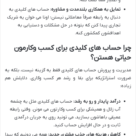
و اعتبار شما کمک کنه.
تمایل به همکاری بلندمدت و مشاوره:
حساب های کلیدی به
دنبال یه رابطه صرفاً معاملاتی نیستن؛ اونا می خوان یه شریک
تجاری پیدا کنن که بتونه در حل مشکلات و دستیابی به
اهدافشون کمکشون کنه.
چرا حساب های کلیدی برای کسب وکارمون
حیاتی هستن؟
مدیریت و پرورش حساب های کلیدی فقط یه گزینه نیست، بلکه یه
ضرورت استراتژیکه برای بقا و رشد هر کسب وکاری. دلایلش هم
زیاده:
درآمد پایدار و رو به رشد:
حساب های کلیدی مثل یه چشمه
آب زلال و همیشگی برای کسب وکارتون می مونن. وقتی رابطه
عمیقی باهاشون بسازید، می تونید روی یه جریان درآمدی
ثابت و در حال افزایش حساب کنید.
کاهش هزینه های جذب مشتری جدید:
همه می دونیم که پیدا