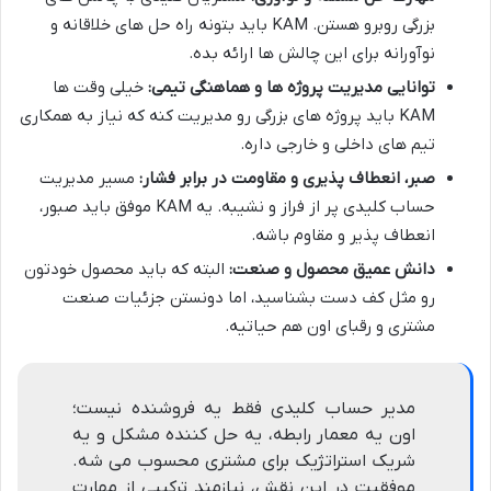
بزرگی روبرو هستن. KAM باید بتونه راه حل های خلاقانه و
نوآورانه برای این چالش ها ارائه بده.
توانایی مدیریت پروژه ها و هماهنگی تیمی:
خیلی وقت ها
KAM باید پروژه های بزرگی رو مدیریت کنه که نیاز به همکاری
تیم های داخلی و خارجی داره.
صبر، انعطاف پذیری و مقاومت در برابر فشار:
مسیر مدیریت
حساب کلیدی پر از فراز و نشیبه. یه KAM موفق باید صبور،
انعطاف پذیر و مقاوم باشه.
دانش عمیق محصول و صنعت:
البته که باید محصول خودتون
رو مثل کف دست بشناسید، اما دونستن جزئیات صنعت
مشتری و رقبای اون هم حیاتیه.
مدیر حساب کلیدی فقط یه فروشنده نیست؛
اون یه معمار رابطه، یه حل کننده مشکل و یه
شریک استراتژیک برای مشتری محسوب می شه.
موفقیت در این نقش، نیازمند ترکیبی از مهارت