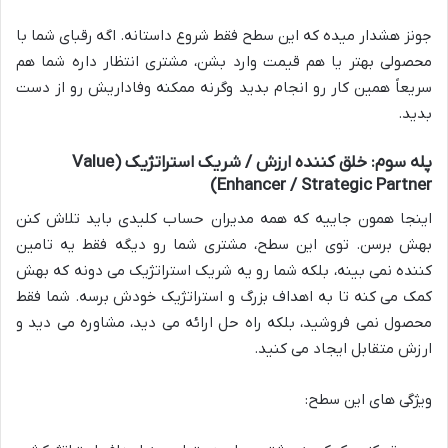
جونز هشدار میده که این سطح فقط شروع داستانه. اگه رقبای شما با
محصولی بهتر یا هم قیمت وارد بشن، مشتری انتظار داره شما هم
سریعاً همین کار رو انجام بدید وگرنه ممکنه وفاداریش رو از دست
بدید.
پله سوم: خلق کننده ارزش / شریک استراتژیک (Value
Enhancer / Strategic Partner)
اینجا همون جاییه که همه مدیران حساب کلیدی باید تلاش کنن
بهش برسن. توی این سطح، مشتری شما رو دیگه فقط یه تامین
کننده نمی بینه، بلکه شما رو یه شریک استراتژیک می دونه که بهش
کمک می کنه تا به اهداف بزرگ و استراتژیک خودش برسه. شما فقط
محصول نمی فروشید، بلکه راه حل ارائه می دید، مشاوره می دید و
ارزش متقابل ایجاد می کنید.
ویژگی های این سطح: