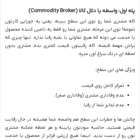
پله اول: واسطه یا دلال کالا (Commodity Broker)
اگه مشتری شما رو توی این سطح ببینه، یعنی یه جورایی کارتون
تمومه! توی این مرحله، مشتری شما رو فقط یه تامین کننده محصول
یا خدمت می دونه که هیچ تفاوتی با بقیه رقبا نداره. تنها چیزی که
براش مهمه قیمته. اگه رقیبتون قیمت کمتری بده، مشتری بدون
لحظه ای درنگ سراغ اون میره.
ویژگی های این سطح:
تمرکز کامل روی قیمت.
عدم وفاداری مشتری (وفاداری صفر).
عدم تمایز شما از رقبا.
چالش ها و خطرات این سطح هم واضحه: شما همیشه در حال رقابت
قیمتی هستید، حاشیه سودتون پایینه و هر لحظه ممکنه مشتری
تون رو از دست بدید. اینجا هیچ ارزشی فراتر از محصول یا خدمت