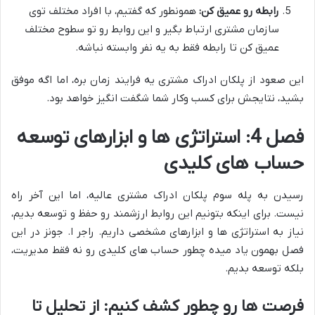
رابطه رو عمیق کن:
همونطور که گفتیم، با افراد مختلف توی
سازمان مشتری ارتباط بگیر و این روابط رو تو سطوح مختلف
عمیق کن تا رابطه فقط به یه نفر وابسته نباشه.
این صعود از پلکان ادراک مشتری یه فرایند زمان بره، اما اگه موفق
بشید، نتایجش برای کسب وکار شما شگفت انگیز خواهد بود.
فصل 4: استراتژی ها و ابزارهای توسعه
حساب های کلیدی
رسیدن به پله سوم پلکان ادراک مشتری عالیه، اما این آخر راه
نیست. برای اینکه بتونیم این روابط ارزشمند رو حفظ و توسعه بدیم،
نیاز به استراتژی ها و ابزارهای مشخصی داریم. راجر ا. جونز در این
فصل بهمون یاد میده چطور حساب های کلیدی رو نه فقط مدیریت،
بلکه توسعه بدیم.
فرصت ها رو چطور کشف کنیم: از تحلیل تا