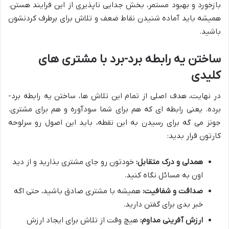
بازخورد و بهبود مستمر، بخش جدایی ناپذیری از این فرایند هستن.
همیشه باید آماده شنیدن نقاط ضعف و تلاش برای برطرف کردنشون
باشید.
ساختن یه رابطه برد-برد با مشتری های
کلیدی
در نهایت، هدف اصلی از تمام این تلاش ها، ساختن یه رابطه برد-
برده. یعنی رابطه ای که هم برای شما سودآوره و هم برای مشتری.
جونز می گه برای رسیدن به این نقطه، باید این اصول رو سرلوحه
کارتون قرار بدید:
همدلی و درک متقابل:
خودتون رو جای مشتری بذارید و از دید
اون به مسائل نگاه کنید.
صداقت و شفافیت:
همیشه با مشتری صادق باشید، حتی اگه
خبر بدی برای گفتن دارید.
ارزش آفرینی مداوم:
هیچ وقت از تلاش برای ایجاد ارزش