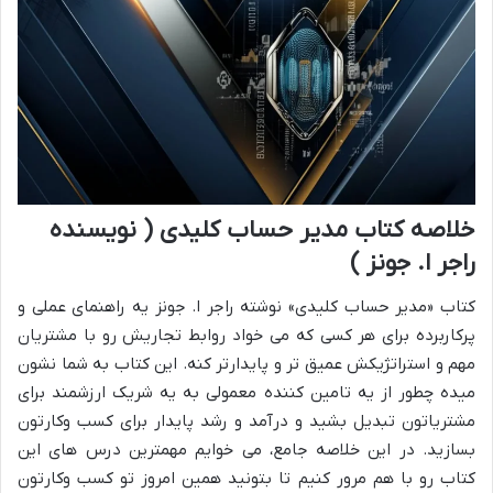
خلاصه کتاب مدیر حساب کلیدی ( نویسنده
راجر ا. جونز )
کتاب «مدیر حساب کلیدی» نوشته راجر ا. جونز یه راهنمای عملی و
پرکاربرده برای هر کسی که می خواد روابط تجاریش رو با مشتریان
مهم و استراتژیکش عمیق تر و پایدارتر کنه. این کتاب به شما نشون
میده چطور از یه تامین کننده معمولی به یه شریک ارزشمند برای
مشتریاتون تبدیل بشید و درآمد و رشد پایدار برای کسب وکارتون
بسازید. در این خلاصه جامع، می خوایم مهمترین درس های این
کتاب رو با هم مرور کنیم تا بتونید همین امروز تو کسب وکارتون