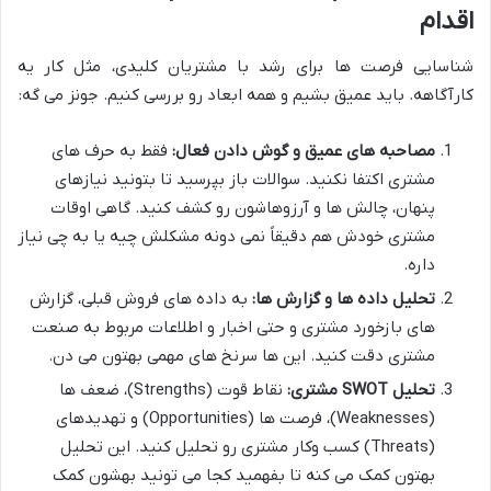
اقدام
شناسایی فرصت ها برای رشد با مشتریان کلیدی، مثل کار یه
کارآگاهه. باید عمیق بشیم و همه ابعاد رو بررسی کنیم. جونز می گه:
مصاحبه های عمیق و گوش دادن فعال:
فقط به حرف های
مشتری اکتفا نکنید. سوالات باز بپرسید تا بتونید نیازهای
پنهان، چالش ها و آرزوهاشون رو کشف کنید. گاهی اوقات
مشتری خودش هم دقیقاً نمی دونه مشکلش چیه یا به چی نیاز
داره.
تحلیل داده ها و گزارش ها:
به داده های فروش قبلی، گزارش
های بازخورد مشتری و حتی اخبار و اطلاعات مربوط به صنعت
مشتری دقت کنید. این ها سرنخ های مهمی بهتون می دن.
تحلیل SWOT مشتری:
نقاط قوت (Strengths)، ضعف ها
(Weaknesses)، فرصت ها (Opportunities) و تهدیدهای
(Threats) کسب وکار مشتری رو تحلیل کنید. این تحلیل
بهتون کمک می کنه تا بفهمید کجا می تونید بهشون کمک