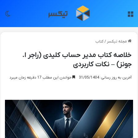
منو
تغی
مجله تیکسر
/
کتاب
خلاصه کتاب مدیر حساب کلیدی (راجر ا.
جونز) – نکات کاربردی
آخرین به روز رسانی: 31/05/1404
خواندن این مطلب 17 دقیقه زمان میبرد