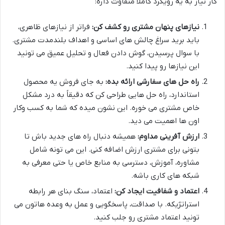
کار نیاز به یه رویکرد کاملاً متفاوت داره:
نیازهای پنهان مشتری رو کشف کن:
فراتر از نیازهای ظاهری،
باید برید سراغ چالش های اساسی و اهداف بلندمدت مشتری.
با سوال پرسیدن، گوش دادن فعال و تحلیل عمیق می تونید
این نیازها رو پیدا کنید.
راه حل های سفارشی ارائه بده:
به جای فروش یه محصول
استاندارد، راه حل هایی طراحی کن که دقیقاً به درد مشکل
خاص مشتری می خوره. این نشون میده که شما به کسب وکار
اون ها اهمیت می دید.
ارزش آفرینی مداوم:
همیشه دنبال راه های جدید باش تا
بتونی برای مشتری ارزش اضافه کنی. این می تونه شامل
مشاوره، آموزش، دسترسی به منابع خاص یا حتی معرفی به
شبکه های کاری باشه.
اعتماد و شفافیت ایجاد کن:
اعتماد، سنگ بنای هر رابطه
استراتژیکه. با صداقت، پاسخگویی و عمل به وعده هاتون می
تونید اعتماد مشتری رو جلب کنید.