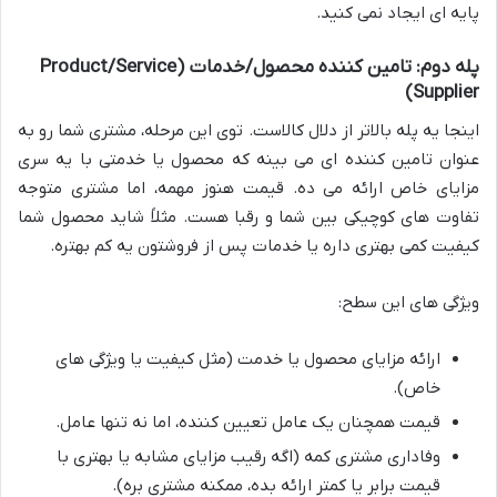
پایه ای ایجاد نمی کنید.
پله دوم: تامین کننده محصول/خدمات (Product/Service
Supplier)
اینجا یه پله بالاتر از دلال کالاست. توی این مرحله، مشتری شما رو به
عنوان تامین کننده ای می بینه که محصول یا خدمتی با یه سری
مزایای خاص ارائه می ده. قیمت هنوز مهمه، اما مشتری متوجه
تفاوت های کوچیکی بین شما و رقبا هست. مثلاً شاید محصول شما
کیفیت کمی بهتری داره یا خدمات پس از فروشتون یه کم بهتره.
ویژگی های این سطح:
ارائه مزایای محصول یا خدمت (مثل کیفیت یا ویژگی های
خاص).
قیمت همچنان یک عامل تعیین کننده، اما نه تنها عامل.
وفاداری مشتری کمه (اگه رقیب مزایای مشابه یا بهتری با
قیمت برابر یا کمتر ارائه بده، ممکنه مشتری بره).