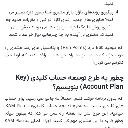
کنید.
پیگیری روندهای بازار:
بازار مشتری شما چطور داره تغییر می
کنه؟ فناوری های جدید، رقبای تازه، قوانین و مقررات جدید چه
تاثیری روش داره؟ با درک این روندها می تونید پیش بینی
کنید که مشتری در آینده به چه چیزهایی نیاز خواهد داشت.
اگه بتونید نقاط درد (Pain Points) و پتانسیل های رشد مشتری رو
خوب درک کنید، می تونید راه حل هایی ارائه بدید که اونا حتی
فکرشم نمی کردن!
چطور یه طرح توسعه حساب کلیدی (Key
Account Plan) بنویسیم؟
اگه بدون برنامه حرکت کنیم، احتمالاً به جایی نمی رسیم. برای حساب
های کلیدی، داشتن یه «طرح توسعه حساب کلیدی» یا KAM Plan،
حیاتیه. این طرح مثل یه نقشه راه عمل می کنه که بهتون میگه
چطور قراره با این مشتری مهم کار کنید. اجزای اصلی یه KAM Plan