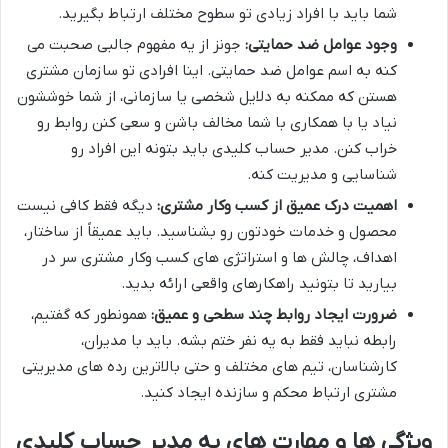
شما باید با افراد زیادی تو سطوح مختلف ارتباط بگیرید.
وجود عوامل ضد حمایتی:
جونز از یه مفهوم جالبی صحبت می
کنه به اسم عوامل ضد حمایتی. اینا افرادی تو سازمان مشتری
هستن که ممکنه به دلایل شخصی یا سازمانی، از شما خوششون
نیاد یا با همکاری با شما مخالف باشن و سعی کنن روابط رو
خراب کنن. مدیر حساب کلیدی باید بتونه این افراد رو
شناسایی و مدیریت کنه.
اهمیت درک عمیق از کسب وکار مشتری:
دیگه فقط کافی نیست
محصول و خدمات خودتون رو بشناسید. باید عمیقاً از ساختار،
اهداف، چالش ها و استراتژی های کسب وکار مشتری سر در
بیارید تا بتونید راهکارهای واقعی ارائه بدید.
ضرورت ایجاد روابط چند سطحی و عمیق:
همونطور که گفتیم،
رابطه نباید فقط به یه نفر ختم بشه. باید با مدیران،
کارشناسان، تیم های مختلف و حتی بالاترین رده های مدیریتی
مشتری ارتباط محکم و سازنده ایجاد کنید.
ویژگی ها و مهارت های یه مدیر حساب کلیدی