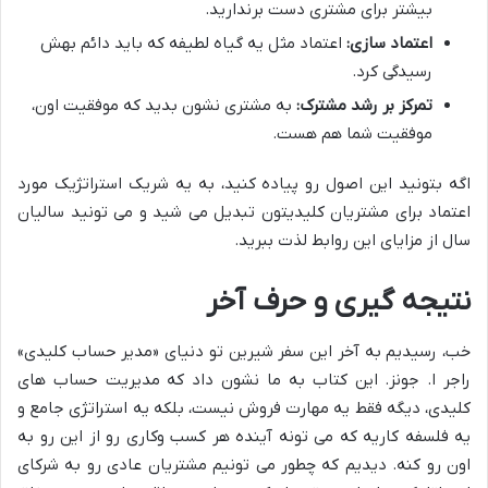
بیشتر برای مشتری دست برندارید.
اعتماد سازی:
اعتماد مثل یه گیاه لطیفه که باید دائم بهش
رسیدگی کرد.
تمرکز بر رشد مشترک:
به مشتری نشون بدید که موفقیت اون،
موفقیت شما هم هست.
اگه بتونید این اصول رو پیاده کنید، به یه شریک استراتژیک مورد
اعتماد برای مشتریان کلیدیتون تبدیل می شید و می تونید سالیان
سال از مزایای این روابط لذت ببرید.
نتیجه گیری و حرف آخر
خب، رسیدیم به آخر این سفر شیرین تو دنیای «مدیر حساب کلیدی»
راجر ا. جونز. این کتاب به ما نشون داد که مدیریت حساب های
کلیدی، دیگه فقط یه مهارت فروش نیست، بلکه یه استراتژی جامع و
یه فلسفه کاریه که می تونه آینده هر کسب وکاری رو از این رو به
اون رو کنه. دیدیم که چطور می تونیم مشتریان عادی رو به شرکای