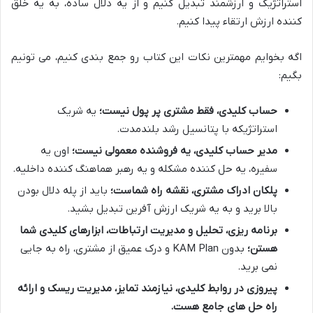
استراتژیک و ارزشمند تبدیل کنیم و از یه دلال ساده، به یه خلق
کننده ارزش ارتقاء پیدا کنیم.
اگه بخوایم مهمترین نکات این کتاب رو جمع بندی کنیم، می تونیم
بگیم:
حساب کلیدی، فقط مشتری پر پول نیست؛
یه شریک
استراتژیکه با پتانسیل رشد بلندمدت.
مدیر حساب کلیدی، یه فروشنده معمولی نیست؛
اون یه
سفیره، یه حل کننده مشکله و یه رهبر هماهنگ کننده داخلیه.
پلکان ادراک مشتری، نقشه راه شماست؛
باید از پله دلال بودن
بالا برید و به یه شریک ارزش آفرین تبدیل بشید.
برنامه ریزی، تحلیل و مدیریت ارتباطات، ابزارهای کلیدی شما
هستن؛
بدون KAM Plan و درک عمیق از مشتری، راه به جایی
نمی برید.
پیروزی در روابط کلیدی، نیازمند تمایز، مدیریت ریسک و ارائه
راه حل های جامع هست.