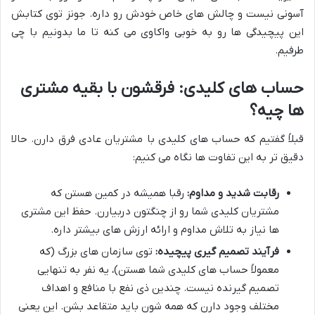
آسونی نیست و چالش های خاص خودش رو داره. جونز توی کتابش
این پیچیدگی ها رو به خوبی واکاوی می کنه تا ما بدونیم با چی
طرفیم.
حساب های کلیدی: فرقشون با بقیه مشتری
ها چیه؟
قبلاً گفتیم که حساب های کلیدی با مشتریان عادی فرق دارن. حالا
دقیق تر به این تفاوت ها نگاه می کنیم:
رقابت شدید و مداوم:
رقبا همیشه در کمین هستن که
مشتریان کلیدی شما رو از چنگتون دربیارن. حفظ این مشتری
ها نیاز به تلاش مداوم و ارائه ارزش های بیشتر داره.
فرآیند تصمیم گیری پیچیده:
توی سازمان های بزرگ (که
معمولاً حساب های کلیدی شما هستن)، یه نفر به تنهایی
تصمیم گیرنده نیست. چندین ذی نفع با منافع و اهداف
مختلف وجود دارن که همه شون باید متقاعد بشن. این یعنی