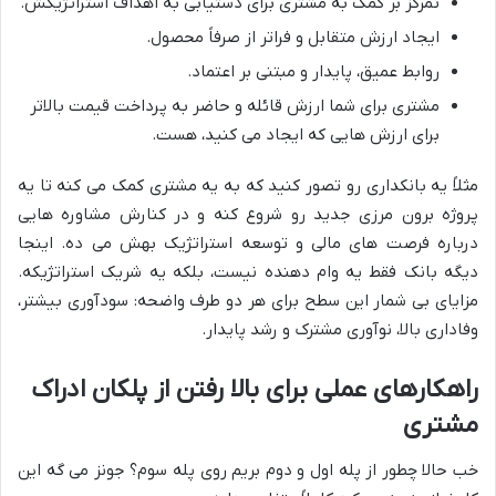
تمرکز بر کمک به مشتری برای دستیابی به اهداف استراتژیکش.
ایجاد ارزش متقابل و فراتر از صرفاً محصول.
روابط عمیق، پایدار و مبتنی بر اعتماد.
مشتری برای شما ارزش قائله و حاضر به پرداخت قیمت بالاتر
برای ارزش هایی که ایجاد می کنید، هست.
مثلاً یه بانکداری رو تصور کنید که به یه مشتری کمک می کنه تا یه
پروژه برون مرزی جدید رو شروع کنه و در کنارش مشاوره هایی
درباره فرصت های مالی و توسعه استراتژیک بهش می ده. اینجا
دیگه بانک فقط یه وام دهنده نیست، بلکه یه شریک استراتژیکه.
مزایای بی شمار این سطح برای هر دو طرف واضحه: سودآوری بیشتر،
وفاداری بالا، نوآوری مشترک و رشد پایدار.
راهکارهای عملی برای بالا رفتن از پلکان ادراک
مشتری
خب حالا چطور از پله اول و دوم بریم روی پله سوم؟ جونز می گه این