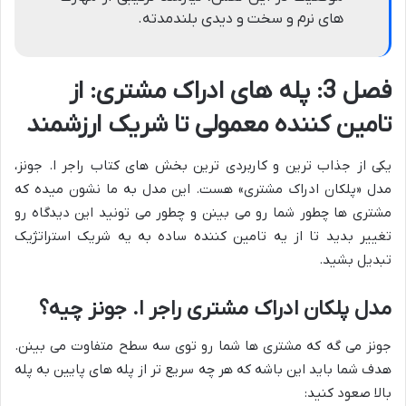
های نرم و سخت و دیدی بلندمدته.
فصل 3: پله های ادراک مشتری: از
تامین کننده معمولی تا شریک ارزشمند
یکی از جذاب ترین و کاربردی ترین بخش های کتاب راجر ا. جونز،
مدل «پلکان ادراک مشتری» هست. این مدل به ما نشون میده که
مشتری ها چطور شما رو می بینن و چطور می تونید این دیدگاه رو
تغییر بدید تا از یه تامین کننده ساده به یه شریک استراتژیک
تبدیل بشید.
مدل پلکان ادراک مشتری راجر ا. جونز چیه؟
جونز می گه که مشتری ها شما رو توی سه سطح متفاوت می بینن.
هدف شما باید این باشه که هر چه سریع تر از پله های پایین به پله
بالا صعود کنید: