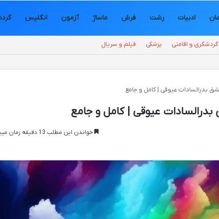
مان
ادبیات
رشت
فرش
ماساژ
آزمون
انگلیس
گرد
گردشگری و اقامتی
پزشکی
فیلم و سریال
ق بدرالسادات عیوقی | کامل و جامع
درالسادات عیوقی | کامل و جامع
خواندن این مطلب 13 دقیقه زمان میبرد