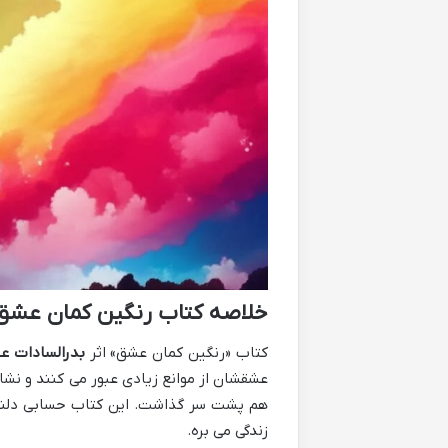
خلاصه کتاب رنگین کمان عشق 
کتاب «رنگین کمان عشق» اثر
بدرالسادات ع
عشقشان از موانع زیادی عبور می کنند و نش
هم پشت سر گذاشت. این کتاب حسابی دلنشی
زندگی می بره.