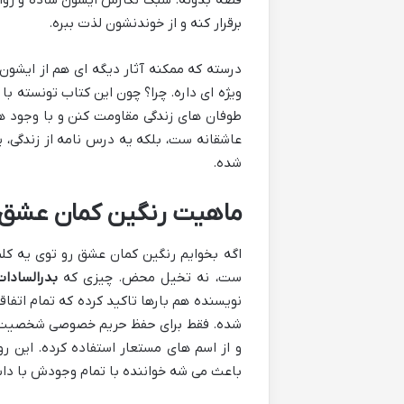
برقرار کنه و از خوندنشون لذت ببره.
درسته که ممکنه آثار دیگه ای هم از ایشون 
ویژه ای داره. چرا؟ چون این کتاب تونسته با
طوفان های زندگی مقاومت کنن و با وجود همه
عاشقانه ست، بلکه یه درس نامه از زندگی، پ
شده.
ماهیت رنگین کمان عشق: ر
اگه بخوایم رنگین کمان عشق رو توی یه کلم
ست، نه تخیل محض. چیزی که
بدرالسادا
نویسنده هم بارها تاکید کرده که تمام اتفا
شده. فقط برای حفظ حریم خصوصی شخصیت ها
و از اسم های مستعار استفاده کرده. این رو
باعث می شه خواننده با تمام وجودش با داست