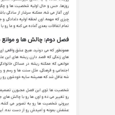
روزها، حس و حال اولیه شخصیت ها و چگون
اون آغاز می شه، ممکنه سرشار از سادگی با
چیزی که مهمه، اون لحظه اولیه دلدادگی و ج
تمام اتفاقات بعدی آماده می کنه و ما رو ب
فصل دوم: چالش ها و موانع 
همونطور که می دونید، هیچ عشق واقعی ای 
های زندگی که قصد دارن ریشه های این علاقه
موانعی که ممکنه ریشه در مسائل خانوادگی
اجتماعی و فرهنگی، مثل سنت ها و رسم و رس
شه غافل شد که همیشه سایه خودشون رو روی
شخصیت ها توی این فصل مجبورن تصمیمات 
رو تغییر می ده و اون ها رو با چالش های 
بیرونی شخصیت ها رو به تصویر می کشه. خ
عشقش بمونه و امیدش رو از دست نده. این ب