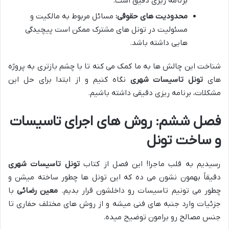
برنامه ریزی دقیق است.
محدودیت های حقوقی:
مسائل مربوط به مالکیت و
مسئولیت در تونل های مشترک ممکن است پیچیدگی
هایی داشته باشد.
شناخت این چالش ها به ما کمک می کنه تا با چشم بازتری به پروژه
های
تونل تاسیسات شهری
نگاه کنیم و از ابتدا برای حل این
مشکلات، برنامه ریزی دقیقی داشته باشیم.
فصل ششم: روش های اجرای تاسیسات
و ساخت تونل
رسیدیم به قلب ماجرا! این فصل از کتاب
تونل تاسیسات شهری
دقیقاً بهمون نشون می ده که این تونل ها چطور ساخته میشن و
چطور می تونیم تاسیسات رو داخلشون قرار بدیم.
معین رضائی
با
جزئیات وارد جنبه های فنی میشه و از روش های مختلف حفاری تا
جنس مصالح رو برامون توضیح میده.