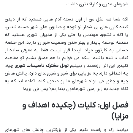
شهرهای مدرن و کارآمدتری داشت.
اگه شما هم مثل من از اون دسته آدم هایی هستید که از دیدن
کَنده کاری های بی شمار تو کوچه و خیابون های شهر خسته شدین،
یا اگه دانشجو، مهندس یا حتی یکی از مدیران شهری هستید که
دغدغه توسعه پایدار و بهتر شدن وضعیت شهر رو دارید، این خلاصه
حسابی به کارتون میاد. اینجا قرار نیست فقط یه معرفی ساده از
کتاب داشته باشیم؛ بلکه می خوایم با هم عمیق بشیم تو مفاهیم
کلیدی این اثر ارزشمند و ببینیم
تونل مشترک تاسیسات شهری
چیه،
چه اهدافی داره، چه مزایایی برای شهر و شهروندان داره، چالش هاش
چیه و چطور می تونه شهرهای ما رو متحول کنه. آماده اید که یه
نگاه جدید به زیرِ زمین شهرهامون بندازیم؟ پس بزن بریم!
فصل اول: کلیات (چکیده اهداف و
مزایا)
بیایید رک و راست بگیم، یکی از بزرگترین چالش های شهرهای