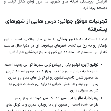
افزایش پیچیدگی شبکه های شهری، به مرور زمان شکل گرفت و
توسعه پیدا کرد.
تجربیات موفق جهانی: درس هایی از شهرهای
پیشرفته
اینجا قسمتیه که
معین رضائی
با مثال های واقعی، اهمیت این
راهکار رو به رخ می کشه. شهرهای پیشرفته ای در دنیا سال هاست
که از این سیستم ها استفاده می کنن و نتایج درخشانی هم گرفتن:
توکیو، ژاپن:
توکیو یکی از پیشروترین شهرها تو این زمینه است.
با توجه به تراکم بالای جمعیت و زلزله خیز بودن منطقه، ژاپنی
ها مجبور شدن تاسیساتشون رو تو تونل های مقاوم و مدرن
ببرن. این تونل ها نقش حیاتی تو پایداری خدمات شهری تو
شرایط بحرانی دارن.
پوتراجایا، مالزی:
این شهر که یک شهر هوشمند و از پیش
طراحی شده است، از همون اول با رویکرد مدرن و با تونل های