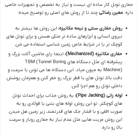
حفاری تونل کار ساده ای نیست و نیاز به تخصص و تجهیزات خاصی
داره.
معین رضائی
چند تا از روش های اصلی رو توضیح میده:
روش حفاری سنتی و نیمه مکانیزه:
این روش ها بیشتر به
نیروی انسانی و ابزارهای ساده تر متکی هستن و برای تونل های
کوچک تر یا در شرایط خاص زمین شناسی استفاده می شن.
حفاری مکانیزه (Mechanized):
اینجا پای ماشین آلات بزرگ و
پیشرفته ای مثل دستگاه های TBM (Tunnel Boring
Machine) به میون میاد. این دستگاه ها می تونن با سرعت و
دقت بالا، تونل های با قطر بزرگ رو حفر کنن و همزمان پوشش
داخلی تونل رو هم اجرا کنن.
لوله رانی (Pipe Jacking):
یه روش جذاب برای احداث تونل
های کوچکتر. تو این روش، لوله های بتنی یا فولادی رو به
صورت افقی و با فشار جک های قدرتمند، زیر زمین هل میدن.
این روش مزیت هایی مثل عدم نیاز به حفاری روباز و سرعت
بالا رو داره.