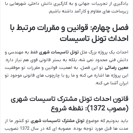
یادگیری از تجربیات جهانی و به کارگیری دانش داخلی، شهرهایی با
زیرساخت های مقاوم و کارآمد داشته باشیم.
فصل چهارم: قوانین و مقررات مرتبط با
احداث تونل تاسیسات
احداث یک پروژه بزرگ مثل
تونل تاسیسات شهری
فقط به مهندسی و
دانش فنی محدود نمی شه، بلکه به بستر قانونی قوی هم نیاز داره.
معین رضائی
تو این فصل، به اهمیت قوانین و مقررات تو موفقیت
این پروژه ها اشاره می کنه و ما رو با چارچوب های قانونی موجود تو
ایران آشنا می کنه.
قانون احداث تونل مشترک تاسیسات شهری
(مصوب 1372): نقطه شروع
باید بدونیم که موضوع
تونل مشترک تاسیسات شهری
تو کشور ما از
مدت ها قبل مورد توجه بوده. مصوبه ای که در سال 1372 تصویب