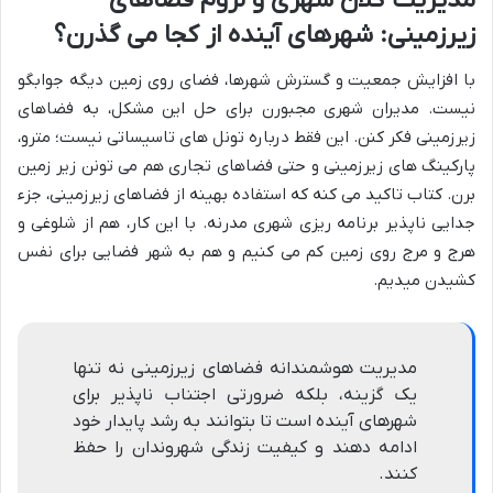
مدیریت کلان شهری و لزوم فضاهای
زیرزمینی: شهرهای آینده از کجا می گذرن؟
با افزایش جمعیت و گسترش شهرها، فضای روی زمین دیگه جوابگو
نیست. مدیران شهری مجبورن برای حل این مشکل، به فضاهای
زیرزمینی فکر کنن. این فقط درباره تونل های تاسیساتی نیست؛ مترو،
پارکینگ های زیرزمینی و حتی فضاهای تجاری هم می تونن زیر زمین
برن. کتاب تاکید می کنه که استفاده بهینه از فضاهای زیرزمینی، جزء
جدایی ناپذیر برنامه ریزی شهری مدرنه. با این کار، هم از شلوغی و
هرج و مرج روی زمین کم می کنیم و هم به شهر فضایی برای نفس
کشیدن میدیم.
مدیریت هوشمندانه فضاهای زیرزمینی نه تنها
یک گزینه، بلکه ضرورتی اجتناب ناپذیر برای
شهرهای آینده است تا بتوانند به رشد پایدار خود
ادامه دهند و کیفیت زندگی شهروندان را حفظ
کنند.