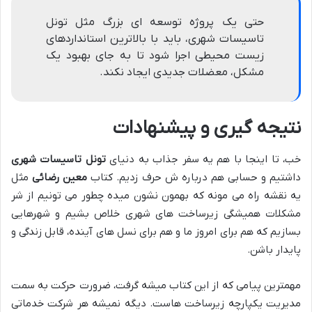
حتی یک پروژه توسعه ای بزرگ مثل تونل
تاسیسات شهری، باید با بالاترین استانداردهای
زیست محیطی اجرا شود تا به جای بهبود یک
مشکل، معضلات جدیدی ایجاد نکند.
نتیجه گیری و پیشنهادات
خب، تا اینجا با هم یه سفر جذاب به دنیای
تونل تاسیسات شهری
داشتیم و حسابی هم درباره ش حرف زدیم. کتاب
معین رضائی
مثل
یه نقشه راه می مونه که بهمون نشون میده چطور می تونیم از شر
مشکلات همیشگی زیرساخت های شهری خلاص بشیم و شهرهایی
بسازیم که هم برای امروز ما و هم برای نسل های آینده، قابل زندگی و
پایدار باشن.
مهمترین پیامی که از این کتاب میشه گرفت، ضرورت حرکت به سمت
مدیریت یکپارچه زیرساخت هاست. دیگه نمیشه هر شرکت خدماتی