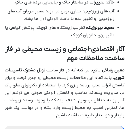
خاک:
تغییرات در ساختار خاک و جابجایی توده های خاکی.
آب های زیرزمینی:
حفاری تونل می تونه مسیر جریان آب های
زیرزمینی رو تغییر بده یا باعث آلودگی اون ها بشه.
محیط بیولوژیک:
تخریب زیستگاه های کوچک، پوشش گیاهی یا
تاثیر روی جانوران کوچک.
آثار اقتصادی-اجتماعی و زیست محیطی در فاز
ساخت: ملاحظات مهم
معین رضائی
تاکید می کنه که در فاز ساخت
تونل مشترک تاسیسات
شهری
، باید تمام این ملاحظات زیست محیطی رو جدی گرفت و برای
کاهش اثرات منفی برنامه ریزی کرد. با استفاده از تکنولوژی های پاک
تر، مدیریت پسماند مناسب و کاهش آلودگی صوتی، می تونیم این
آثار رو به حداقل برسونیم. هدف اینه که با وجود توسعه زیرساخت
ها، کمترین آسیب به محیط زیست وارد بشه و در نهایت، یک شهر
پایدار و دوستدار طبیعت داشته باشیم.