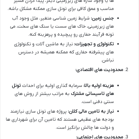
ها یا وجود سازه های زیرزمینی دیگر، پیدا کردن مسیر
مناسب و عمق کافی برای تونل سازی ممکنه مشکل باشه.
جنس زمین:
شرایط زمین شناسی متغیر، مثل وجود آب
های زیرزمینی، خاک های سست یا سنگ های سخت، می
تونه فرآیند حفاری رو پیچیده و پرهزینه کنه.
تکنولوژی و تجهیزات:
نیاز به ماشین آلات و تکنولوژی
های پیشرفته حفاری که ممکنه همیشه در دسترس
نباشن.
محدودیت های اقتصادی:
هزینه اولیه بالا:
سرمایه گذاری اولیه برای احداث
تونل
های تاسیساتی مشترک
به مراتب بیشتر از روش های
سنتی دفنی است.
نیاز به تامین مالی کلان:
پروژه های تونل سازی نیازمند
بودجه های عظیمی هستند که تامین آن برای شهرداری ها
و دولت ها چالش برانگیز است.
محدودیت های اجتماعی: