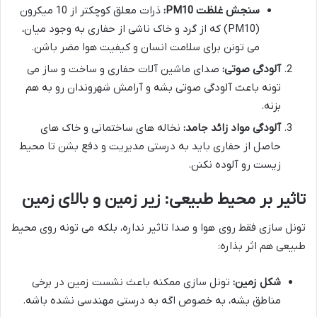
سنجش غلظت PM10:
ذرات معلق کوچکتر از 10 میکرون
(PM10) که از گرد و خاک ناشی از حفاری به وجود میان،
می تونن برای سلامت انسان و کیفیت هوا مضر باشن.
آلودگی صوتی:
صدای ماشین آلات حفاری و ساخت و ساز می
تونه باعث آلودگی صوتی بشه و آرامش شهروندان رو به هم
بزنه.
آلودگی مواد زائد جامد:
نخاله های ساختمانی و خاک های
حاصل از حفاری باید به درستی مدیریت و دفع بشن تا محیط
زیست رو آلوده نکنن.
تاثیر بر محیط طبیعی: زیر زمین و بالای زمین
تونل سازی فقط روی هوا و صدا تاثیر نداره، بلکه می تونه روی محیط
طبیعی هم اثر بذاره:
شکل زمین:
تونل سازی ممکنه باعث نشست زمین در برخی
مناطق بشه، به خصوص اگه به درستی مهندسی نشده باشه.