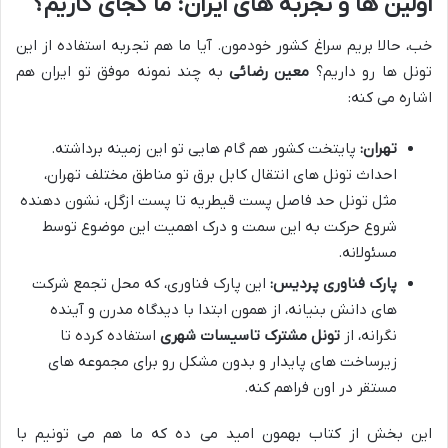
اولین ها و تجربه های ایران: ما کجای کاریم؟
خب، حالا بریم سراغ کشور خودمون. آیا ما هم تجربه استفاده از این
تونل ها رو داریم؟
معین رضائی
به چند نمونه موفق تو ایران هم
اشاره می کنه:
تهران:
پایتخت کشور هم گام هایی تو این زمینه برداشته.
احداث تونل های انتقال کابل برق تو مناطق مختلف تهران،
مثل تونل حد فاصل پست قیطریه تا پست ازگل، نشون دهنده
شروع حرکت به این سمت و درک اهمیت این موضوع توسط
مسئولانه.
پارک فناوری پردیس:
این پارک فناوری، که محل تجمع شرکت
های دانش بنیانه، از همون ابتدا با دیدگاه مدرن و آینده
نگرانه، از
تونل مشترک تاسیسات شهری
استفاده کرده تا
زیرساخت های پایدار و بدون مشکل رو برای مجموعه های
مستقر در اون فراهم کنه.
این بخش از کتاب بهمون امید می ده که ما هم می تونیم با