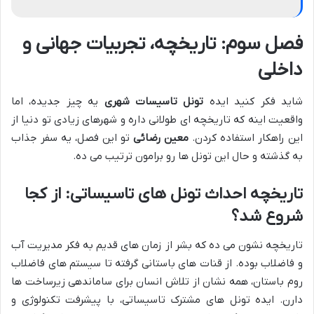
فصل سوم: تاریخچه، تجربیات جهانی و
داخلی
شاید فکر کنید ایده
تونل تاسیسات شهری
یه چیز جدیده، اما
واقعیت اینه که تاریخچه ای طولانی داره و شهرهای زیادی تو دنیا از
این راهکار استفاده کردن.
معین رضائی
تو این فصل، یه سفر جذاب
به گذشته و حال این تونل ها رو برامون ترتیب می ده.
تاریخچه احداث تونل های تاسیساتی: از کجا
شروع شد؟
تاریخچه نشون می ده که بشر از زمان های قدیم به فکر مدیریت آب
و فاضلاب بوده. از قنات های باستانی گرفته تا سیستم های فاضلاب
روم باستان، همه نشان از تلاش انسان برای ساماندهی زیرساخت ها
دارن. ایده تونل های مشترک تاسیساتی، با پیشرفت تکنولوژی و