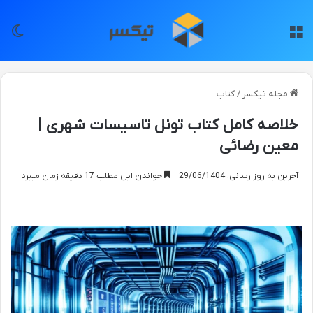
منو
تغی
مجله تیکسر
/
کتاب
خلاصه کامل کتاب تونل تاسیسات شهری |
معین رضائی
آخرین به روز رسانی: 29/06/1404
خواندن این مطلب 17 دقیقه زمان میبرد