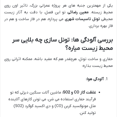
یکی از مهمترین جنبه های هر پروژه عمرانی بزرگ، تاثیر اون روی
محیط زیسته.
معین رضائی
تو این فصل، با دقت به آثار زیست
محیطی
تونل تاسیسات شهری
می پردازه، هم در فاز ساخت و هم در
فاز بهره برداری.
بررسی آلودگی ها: تونل سازی چه بلایی سر
محیط زیست میاره؟
حفاری و ساخت تونل، هرچقدر هم که مفید باشه، ممکنه اثراتی روی
محیط زیست بذاره:
آلودگی هوا:
غلظت گاز CO و SO2:
ماشین آلات سنگین دیزلی که تو
فرآیند حفاری استفاده می شن، می تونن گازهای آلاینده
مثل مونوکسید کربن (CO) و دی اکسید گوگرد (SO2)
تولید کنن.