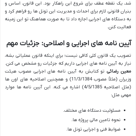
شد، یک نقطه عطف برای شروع این راهکار بود. این قانون، اساس و
بنیان قانونی لازم برای احداث و مدیریت این تونل ها رو فراهم کرد و
به دستگاه های اجرایی اجازه داد تا به صورت هماهنگ تو این زمینه
فعالیت کنن.
آیین نامه های اجرایی و اصلاحی: جزئیات مهم
تصویب یک قانون کلی کافی نیست؛ برای اینکه قانون عملیاتی بشه،
نیاز به آیین نامه های اجرایی داریم که جزئیات رو مشخص می کنن.
معین رضائی
تو کتابش به آیین نامه های اجرایی مصوب هیئت
وزیران (مثلاً مصوب 11/3/1384) و همچنین اصلاحیه های اون ها
(مثل اصلاحیه 4/5/1385) اشاره می کنه. این آیین نامه ها موارد
مهمی مثل:
مسئولیت دستگاه های مختلف.
نحوه تامین مالی پروژه ها.
ضوابط فنی و اجرایی تونل ها.