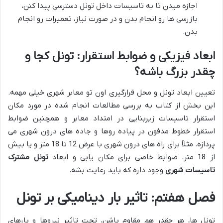
اجازه میدن تا به تاسیسات داخل تونل دسترسی پیدا کنن،
بازرسی ها رو انجام بدن و در صورت نیاز، تعمیرات رو انجام
بدن.
ابعاد فیزیکی و ضوابط استقرار: تونل کجا و
چقدر بزرگ باشه؟
تعیین ابعاد تونل و محل قرارگیری اون تو معابر شهری خیلی مهمه.
این بخش از کتاب به بررسی مطالعات انجام شده در مورد مکان
استقرار تاسیسات زیربنایی در امتداد معابر و همچنین ضوابط
استقرار خطوط مدفون در پیاده روها و جاده های درون شهری می
پردازه. مثلاً برای راه های درون شهری با عرض 12 تا 18 متر و یا بیش
از 18 متر، ضوابط خاصی برای مکان یابی و ابعاد
تونل مشترک
تاسیسات شهری
وجود داره که باید رعایت بشه.
فصل هفتم: تاثیر بار دینامیکی بر تونل
تونل ها، هر چقدر هم مقاوم باشن، تحت تاثیر نیروها و بارهای