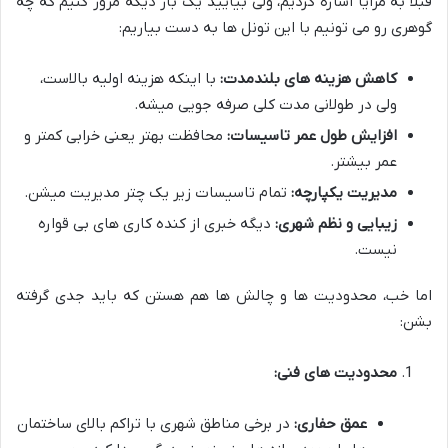
قبلاً به مزایا اشاره کردیم، ولی بیایید یک بار دیگه مرور کنیم که چه
گوهری رو می تونیم با این تونل ها به دست بیاریم:
کاهش هزینه های بلندمدت:
با اینکه هزینه اولیه بالاست،
ولی در طولانی مدت کلی صرفه جویی میشه.
افزایش طول عمر تاسیسات:
محافظت بهتر یعنی خرابی کمتر و
عمر بیشتر.
مدیریت یکپارچه:
تمام تاسیسات زیر یک چتر مدیریت میشن.
زیبایی و نظم شهری:
دیگه خبری از کنده کاری های بی قواره
نیست.
اما خب، محدودیت ها و چالش ها هم هستن که باید جدی گرفته
بشن:
محدودیت های فنی:
عمق حفاری:
در برخی مناطق شهری با تراکم بالای ساختمان