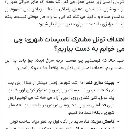
شریان اصلی زیرزمینی عمل می کنن که همه رگ های حیاتی شهر رو
تو خودشون جا میدن.
معین رضائی
با دقت زیادی این مفهوم رو
توضیح میده و تاکید می کنه که این یه راه حل موقتی نیست، بلکه
یک استراتژی بلندمدت برای مدیریت پایدار شهره.
اهداف تونل مشترک تاسیسات شهری: چی
می خوایم به دست بیاریم؟
خب، حالا که فهمیدیم چی هست، بریم سراغ اینکه چرا باید به این
سمت بریم. اهداف اصلی این تونل ها واقعاً جذاب و کارآمدن:
بهینه سازی فضا:
با رشد شهرها، زمین بیشتر از طلا ارزش پیدا
می کنه. با بردن تاسیسات زیر زمین و متمرکز کردن اون ها تو
یک تونل، کلی فضای روی زمین آزاد می شه که می تونیم ازش
برای فضاهای سبز، پیاده روهای عریض تر یا حتی توسعه های
شهری دیگه استفاده کنیم.
کاهش هزینه ها:
شاید در نگاه اول به نظر بیاد ساخت تونل