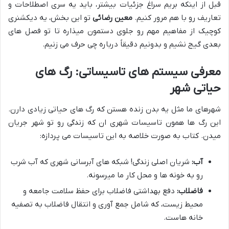
قبل از اینکه بریم سراغ جزئیات بیشتر، باید یه سری اصطلاحات و
تعاریف رو با هم مرور کنیم.
معین رضائی
تو این بخش، یه دیکشنری
کوچیک از مفاهیم مهم رو جلوی دستمون میذاره تا تو فصل های
بعدی گیج نشیم و بدونیم دقیقاً درباره چی حرف می زنیم.
معرفی سیستم های تاسیساتی: رگ های
حیاتی شهر
شهرهای ما مثل یه بدن زنده هستن که رگ های حیاتی زیادی دارن.
این رگ ها همون تاسیسات شهری ان که زندگی رو تو شهر جریان
میدن. کتاب به صورت خلاصه به این تاسیسات می پردازه:
آب:
شریان اصلی زندگی! شبکه های آبرسانی شهری که آب شرب
رو به خونه ها و محل کار ما میرسونه.
فاضلاب:
دفع بهداشتی فاضلاب برای حفظ سلامت جامعه و
محیط زیست، که شامل جمع آوری و انتقال فاضلاب به تصفیه
خانه هاست.