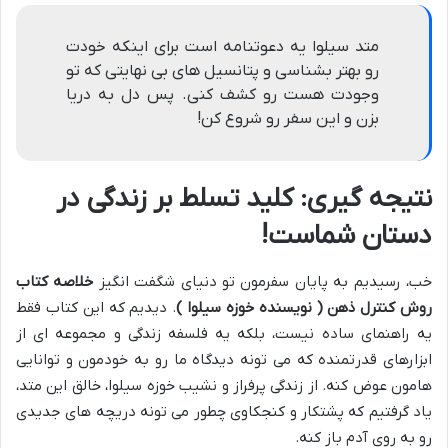
متد سیلوا یه دعوتنامه است برای اینکه خودت
رو بهتر بشناسی و پتانسیل های بی نهایتی که تو
وجودت هست رو کشف کنی. پس دل به دریا
بزن و این سفر رو شروع کن!
نتیجه گیری: کلید تسلط بر زندگی در
دستان شماست!
خب، رسیدیم به پایان سفرمون تو دنیای شگفت انگیز
خلاصه کتاب
روش کنترل ذهن ( نویسنده خوزه سیلوا )
. دیدیم که این کتاب فقط
یه راهنمای ساده نیست، بلکه یه فلسفه زندگی و مجموعه ای از
ابزارهای قدرتمنده که می تونه دیدگاه ما رو به خودمون و توانایی
هامون عوض کنه. از زندگی پرفراز و نشیب خوزه سیلوا، خالق این متد،
یاد گرفتیم که پشتکار و کنجکاوی چطور می تونه دریچه های جدیدی
رو به روی آدم باز کنه.