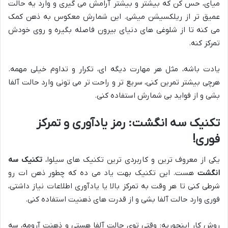
میای، حس کن که بیشتر و بیشتر آرامش می گیری و وارد یه حالت
عمیق تر از ریلکسیشن میشی. این شمارش معکوس به ذهن کمک
می کنه تا از شلوغی های دنیای بیرون فاصله بگیره و روی خودش
تمرکز کنه.
یادت باشه، مثل هر مهارت دیگه ای، تکرار و تداوم خیلی مهمه.
هرچی بیشتر تمرین کنی، سریع تر و راحت تر می تونی وارد حالت آلفا
بشی و از فواید بی شمارش استفاده کنی.
تکنیک سه انگشت: رمز یادآوری و تمرکز
فوری!
یکی از معروف ترین و کاربردی ترین تکنیک های سیلوا،
تکنیک سه
انگشت
هست. این تکنیک بهت یاد می ده که چطور ذهن ات رو
شرطی کنی تا هر وقت به تمرکز بالا یا یادآوری اطلاعات نیاز داشتی،
فوری وارد حالت آلفا بشی و از قدرت های ذهنیت استفاده کنی.
روش کار اینجوریه: وقتی توی حالت آلفا هستی و ذهنت آرومه، سه