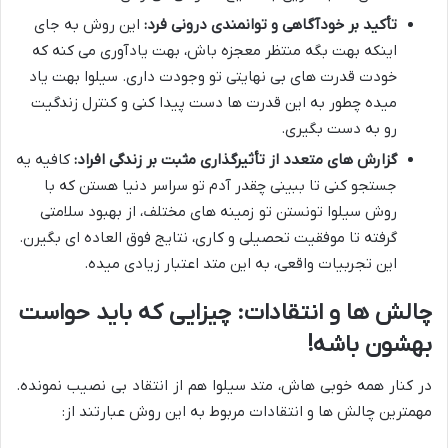
تأکید بر خودآگاهی و توانمندی درونی فرد:
این روش به جای
اینکه بهت بگه منتظر معجزه باش، بهت یادآوری می کنه که
خودت قدرت های بی نهایتی تو وجودت داری. سیلوا بهت یاد
میده چطور به این قدرت ها دست پیدا کنی و کنترل زندگیت
رو به دست بگیری.
گزارش های متعدد از تأثیرگذاری مثبت بر زندگی افراد:
کافیه یه
جستجو کنی تا ببینی چقدر آدم تو سراسر دنیا هستن که با
روش سیلوا تونستن تو زمینه های مختلف، از بهبود سلامتی
گرفته تا موفقیت تحصیلی و کاری، نتایج فوق العاده ای بگیرن.
این تجربیات واقعی، به این متد اعتبار زیادی میده.
چالش ها و انتقادات: چیزایی که باید حواست
بهشون باشه!
در کنار همه خوبی هاش، متد سیلوا هم از انتقاد بی نصیب نمونده.
مهمترین چالش ها و انتقادات مربوط به این روش عبارتند از: