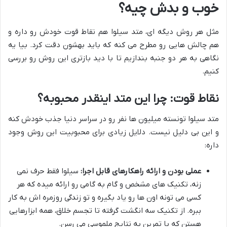
خوب و بدش چیه؟
مثل هر روش دیگه ای، متد سیلوا هم نقاط قوت خودش رو داره و
هم چالش هایی رو مطرح می کنه که باید بهشون دقت کرد. بیا یه
نگاهی به هر دو جنبه بندازیم تا با دید بازتری این روش رو بررسی
کنیم.
نقاط قوت: چرا این متد اینقدر محبوبه؟
متد سیلوا تونسته میلیون ها نفر رو در سراسر دنیا جذب خودش کنه
و این بی دلیل نیست. دلایل زیادی برای محبوبیت این روش وجود
داره:
عملی بودن و ارائه راهکارهای قابل اجرا:
سیلوا فقط حرف نمی
زنه، تکنیک های مشخص و گام به گامی رو ارائه میده که هر
کسی می تونه اون ها رو یاد بگیره و تو زندگی روزمره اش به کار
ببره. از تکنیک سه انگشت گرفته تا تجسم خلاق، همه ابزارهایی
هستن که با تمرین به نتایج ملموسی می رسن.