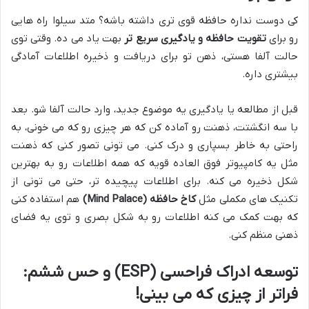
کی دوست نداره حافظه قوی تری داشته باشه؟ متد سیلوا راه هایی
رو برای
تقویت حافظه و یادگیری سریع تر
بهت یاد می ده. وقتی توی
حالت آلفا هستی، ذهن تو برای دریافت و ذخیره اطلاعات آمادگی
بیشتری داره.
قبل از مطالعه یا یادگیری یه موضوع جدید، وارد حالت آلفا شو. بعد
با سه انگشتت، ذهنت رو آماده کن که هر چیزی رو که می خونی، به
راحتی به خاطر بسپاری و درک کنی. می تونی تصور کنی که ذهنت
مثل یه کامپیوتر فوق العاده قویه که همه اطلاعات رو به بهترین
شکل ذخیره می کنه. برای اطلاعات پیچیده تر، حتی می تونی از
تکنیک های مکملی مثل
کاخ حافظه (Mind Palace)
هم استفاده کنی
که بهت کمک می کنه اطلاعات رو به شکل بصری و توی یه فضای
ذهنی منظم کنی.
توسعه ادراک فراحسی (ESP) و حس ششم:
فراتر از چیزی که می بینی!