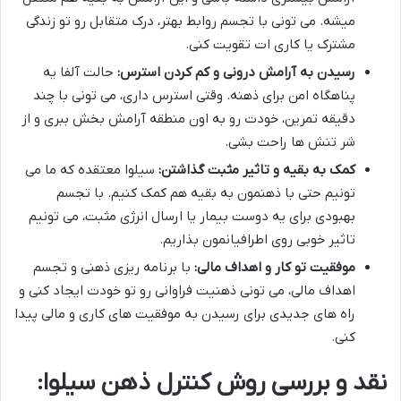
میشه. می تونی با تجسم روابط بهتر، درک متقابل رو تو زندگی
مشترک یا کاری ات تقویت کنی.
رسیدن به آرامش درونی و کم کردن استرس:
حالت آلفا یه
پناهگاه امن برای ذهنه. وقتی استرس داری، می تونی با چند
دقیقه تمرین، خودت رو به اون منطقه آرامش بخش ببری و از
شر تنش ها راحت بشی.
کمک به بقیه و تاثیر مثبت گذاشتن:
سیلوا معتقده که ما می
تونیم حتی با ذهنمون به بقیه هم کمک کنیم. با تجسم
بهبودی برای یه دوست بیمار یا ارسال انرژی مثبت، می تونیم
تاثیر خوبی روی اطرافیانمون بذاریم.
موفقیت تو کار و اهداف مالی:
با برنامه ریزی ذهنی و تجسم
اهداف مالی، می تونی ذهنیت فراوانی رو تو خودت ایجاد کنی و
راه های جدیدی برای رسیدن به موفقیت های کاری و مالی پیدا
کنی.
نقد و بررسی روش کنترل ذهن سیلوا: