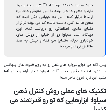
خوزه سیلوا معتقد بود که «آگاهی برتر» وجود
داره و ذهن ما می تونه با این «هوش متعالی»
ارتباط برقرار کنه. این یه جورایی مثل اینه که
ذهن ما یه آنتن داشته باشه که می تونه فراتر از
دنیای مادی، اطلاعاتی رو دریافت کنه. این
دیدگاه، متد سیلوا رو از خیلی از روش های
خودیاری دیگه متمایز می کنه و بهش یه بعد
متافیزیکی هم می ده.
پس، اگه می خوای دروازه های ذهن رو به روی قدرت های پنهانش
باز کنی، باید یاد بگیری چطور آگاهانه وارد دنیای آرام و خلاق آلفا
بشی. این تازه شروع ماجراست!
تکنیک های عملی روش کنترل ذهن
سیلوا: ابزارهایی که تو رو قدرتمند می
کنن!