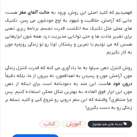
فهمیدیم که کلید اصلی این روش، ورود به
حالت آلفای مغز
هست؛
جایی که آرامش، خلاقیت و شهود به اوج خودشون می رسن. تکنیک
های عملی مثل تکنیک سه انگشت، قدرت تجسم، برنامه ریزی ذهنی
برای تغییر عادت ها و حتی توانایی مدیریت درد، همه شون ابزارهایی
هستن که می تونیم با تمرین و پشتکار، اونا رو تو زندگی روزمره مون
به کار بگیریم.
روش کنترل ذهن سیلوا به ما یادآوری می کنه که قدرت کنترل زندگی
مون، آرامش مون و رسیدن به اهدافمون، نه بیرون از ما، بلکه دقیقاً
درون خود ما
ست. این متد یه دعوتنامه است برای اینکه از ذهن
مون، این ابزار فوق العاده، به بهترین شکل ممکن استفاده کنیم. پس
چرا منتظری؟ وقتشه که این سفر درونی رو شروع کنی و کلید تسلط بر
زندگی رو به دست بگیری!
آموزش
کتاب
دسته های هم موضوع