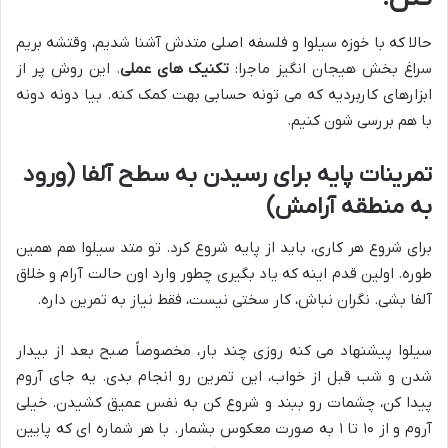
حالا که با خوزه سیلوا و فلسفه اصلی متدش آشنا شدیم، وقتشه بریم
سراغ بخش هیجان انگیز ماجرا:
تکنیک های عملی
. این روش پر از
ابزارهای کاربردیه که می تونه حسابی بهت کمک کنه. بیا دونه دونه
با هم بررسی شون کنیم.
تمرینات پایه برای رسیدن به سطح آلفا (ورود
به منطقه آرامش)
برای شروع هر کاری، باید از پایه شروع کرد. تو متد سیلوا هم همین
طوره. اولین قدم اینه که یاد بگیری چطور وارد اون حالت آرام و خلاق
آلفا بشی. نگران نباش، کار سختی نیست، فقط نیاز به تمرین داره.
سیلوا پیشنهاد می کنه روزی چند بار، مخصوصاً صبح بعد از بیدار
شدن و شب قبل از خواب، این تمرین رو انجام بدی. یه جای آروم
پیدا کن، چشمات رو ببند و شروع کن به نفس عمیق کشیدن. خیلی
آروم و از ۱۰ تا ۱ به صورت معکوس بشمار. با هر شماره ای که پایین