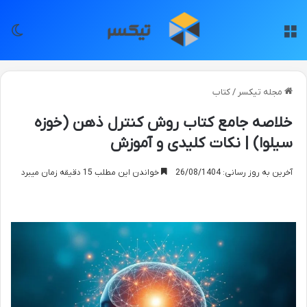
منو
تغی
مجله تیکسر
/
کتاب
خلاصه جامع کتاب روش کنترل ذهن (خوزه
سیلوا) | نکات کلیدی و آموزش
آخرین به روز رسانی: 26/08/1404
خواندن این مطلب 15 دقیقه زمان میبرد