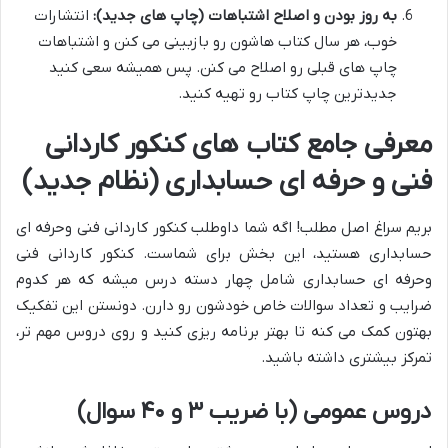
به روز بودن و اصلاح اشتباهات (چاپ های جدید):
انتشارات
خوب، هر سال کتاب هاشون رو بازبینی می کنن و اشتباهات
چاپ های قبلی رو اصلاح می کنن. پس همیشه سعی کنید
جدیدترین چاپ کتاب رو تهیه کنید.
معرفی جامع کتاب های کنکور کاردانی
فنی و حرفه ای حسابداری (نظام جدید)
بریم سراغ اصل مطلب! اگه شما داوطلب کنکور کاردانی فنی وحرفه ای
حسابداری هستید، این بخش برای شماست. کنکور کاردانی فنی
وحرفه ای حسابداری شامل چهار دسته درس میشه که هر کدوم
ضرایب و تعداد سوالات خاص خودشون رو دارن. دونستن این تفکیک
بهتون کمک می کنه تا بهتر برنامه ریزی کنید و روی دروس مهم تر،
تمرکز بیشتری داشته باشید.
دروس عمومی (با ضریب ۳ و ۴۰ سوال)