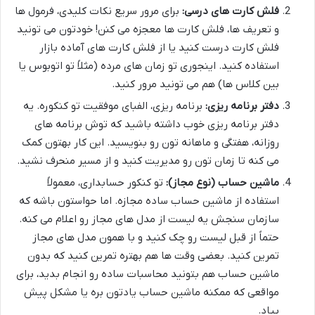
فلش کارت های درسی:
برای مرور سریع نکات کلیدی، فرمول ها
و تعریف ها، فلش کارت ها معجزه می کنن! خودتون می تونید
فلش کارت درست کنید یا از فلش کارت های آماده بازار
استفاده کنید. اینجوری تو زمان های مرده (مثلاً تو اتوبوس یا
بین کلاس ها) هم می تونید مرور کنید.
دفتر برنامه ریزی:
برنامه ریزی، الفبای موفقیت تو کنکوره. یه
دفتر برنامه ریزی خوب داشته باشید که توش برنامه های
روزانه، هفتگی و ماهانه تون رو بنویسید. این کار بهتون کمک
می کنه تا زمان تون رو مدیریت کنید و از مسیر منحرف نشید.
ماشین حساب (نوع مجاز):
تو کنکور حسابداری، معمولاً
استفاده از ماشین حساب ساده مجازه. اما حواستون باشه که
سازمان سنجش یه لیست از مدل های مجاز رو اعلام می کنه.
حتماً از قبل لیست رو چک کنید و با همون مدل های مجاز
تمرین کنید. بعضی وقت ها هم بهتره تمرین کنید که بدون
ماشین حساب هم بتونید محاسبات ساده رو انجام بدید، برای
مواقعی که ممکنه ماشین حساب یادتون بره یا مشکل پیش
بیاد.