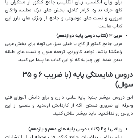
برای زبان انگلیسی، زبان انگلیسی جامع کنکور از مبتکران یا
گاج، حرف نداره. گرامر کامل، بخش های درک مطلب، واژگان
ضروری و تست های موضوعی و جامع، از ویژگی های بارز این
کتاب هاست.
عربی ۳ (کتاب درسی پایه دوازدهم)
عربی جامع کنکور از گاج یا خیلی سبز، می تونه برای بخش عربی
راهگشا باشه. قواعد کاربردی، ترجمه متون و تست های طبقه
بندی شده، اون چیزیه که تو این کتاب ها پیدا می کنید.
دروس شایستگی پایه (با ضریب ۶ و ۳۵
سوال)
این دروس بیشتر جنبه پایه علمی دارن و برای دانش آموزای فنی
وحرفه ای ضروری هستن. اگه از کاردانش اومدید و بعضی از این
دروس رو نداشتید، باید بیشتر تلاش کنید.
ریاضی ۱ و ۲ (کتاب درسی پایه های دهم و یازدهم)
برای ریاضی، ریاضیات جامع کنکور فنی وحرفه ای از انتشارات