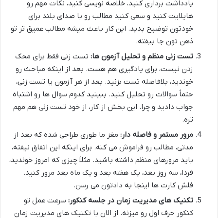
یادداشت برداری کنید، خلاصه نویسی کنید، نکات مهم رو
هایلایت کنید و سعی کنید مطالب رو با صدای بلند برای
خودتون توضیح بدید. این کار باعث میشه مطالب عمیق تر تو
ذهن تون جا بیفته.
تست زنی منظم و تحلیل آزمون ها:
تست زنی فقط برای محک
زدن نیست، برای یادگیری هم هست. بعد از اینکه مباحث رو
خوندید، بلافاصله تست بزنید. بعد از هر آزمون یا تست زنی،
حتماً سوالات رو تحلیل کنید. ببینید کدوم سوال ها رو اشتباه
جواب دادید و چرا. این بخش از کار، از خود تست زنی هم مهم
تره.
مرور مستمر و فاصله دار:
مغز ما طوری طراحی شده که بعد از
مدتی، مطالب رو فراموش می کنه. برای اینکه این اتفاق نیفته،
باید مرورهای منظم داشته باشید. مثلاً چیزی که امروز خوندید،
فردا، سه روز بعد، یک هفته بعد و یک ماه بعد مرور کنید.
فلش کارت ها اینجا به دادتون می رسن.
تکنیک های مدیریت زمان در جلسه کنکور:
سرعت عمل تو
کنکور حرف اول رو میزنه. از الان با تکنیک های مدیریت زمان