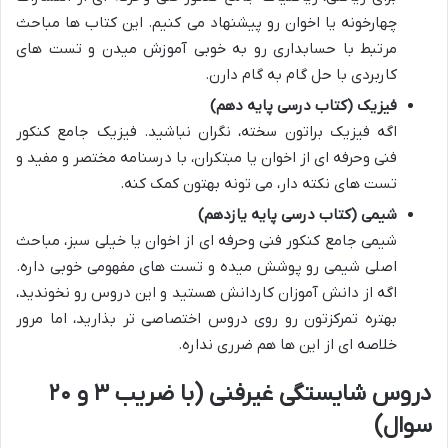
چهارخونه یا اخوان رو پیشنهاد می کنیم. این کتاب ها مباحث
مرتبط با حسابداری رو به خوبی آموزش میدن و تست های
کاربردی با حل گام به گام دارن.
فیزیک (کتاب درسی پایه دهم)
اگه فیزیک براتون سخته، نگران نباشید. فیزیک جامع کنکور
فنی وحرفه ای از اخوان یا مبتکران، با درسنامه مختصر و مفید و
تست های نکته دار، می تونه بهتون کمک کنه.
شیمی (کتاب درسی پایه یازدهم)
شیمی جامع کنکور فنی وحرفه ای از اخوان یا خیلی سبز، مباحث
اصلی شیمی رو پوشش میده و تست های مفهومی خوبی داره.
اگه از دانش آموزان کاردانش هستید و این دروس رو نخوندید،
بهتره تمرکزتون رو روی دروس اختصاصی تر بذارید، اما مرور
خلاصه ای از این ها هم ضرری نداره.
دروس شایستگی غیرفنی (با ضریب ۳ و ۲۰
سوال)