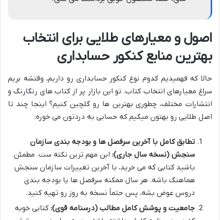
اصول و معیارهای طلایی برای انتخاب
بهترین منابع کنکور حسابداری
حالا که فهمیدیم کدوم نوع کنکور حسابداری رو داریم، وقتشه بریم
سراغ معیارهای انتخاب کتاب. تو این بازار پر از کتاب های رنگارنگ و
انتشارات مختلف، چطوری بهترین ها رو گلچین کنیم؟ اینجا چند تا
اصل طلایی رو بهتون میگیم که حسابی به دردتون می خوره:
تطابق کامل با آخرین سرفصل ها و بودجه بندی سازمان
سنجش (نسخه سال جاری):
این مهم ترین نکته ست. مطمئن
باشید کتابی که می خرید، با آخرین تغییرات سازمان سنجش
هماهنگ باشه. هر سال ممکنه سرفصل ها یا بودجه بندی
دروس عوض بشه، پس حتماً نسخه به روز رو تهیه کنید.
جامعیت و پوشش کامل مطالب (درسنامه قوی):
کتابی خوبه