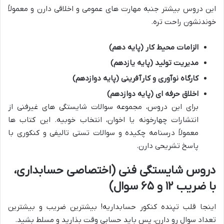
این دروس بیشتر جنبه مهارت های عمومی و اخلاقی دارن و معمولاً
خوندنشون راحت تره.
الزامات محیط کار (پایه دهم)
مدیریت تولید (پایه یازدهم)
کارگاه نوآوری و کارآفرینی (پایه دوازدهم)
اخلاق حرفه ای (پایه دوازدهم)
برای این دروس، مجموعه سوالات شایستگی های غیرفنی از
انتشارات چهارخونه یا اخوان، انتخاب خوبیه. این کتاب ها
معمولاً درسنامه چکیده و سوالات تستی تالیفی و کنکوری با
پاسخ تشریحی دارن.
دروس شایستگی فنی (اختصاصی حسابداری،
با ضریب ۱۲ و ۶۵ سوال)
اینجا قلب تپنده کنکور حسابداریه! بیشترین ضریب و بیشترین
تعداد سوال رو دارن، پس باید حسابی وقت بذارید و مسلط بشید.