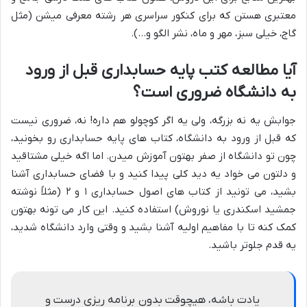
معتبری هستن که برای کنکور سراسری هر رشته معرفی میشن (مثل
گاج، خیلی سبز، مهر و ماه، نشر الگو و…).
آیا مطالعه کتب پایه حسابداری قبل از ورود
به دانشگاه ضروری است؟
جوابش یه نه بزرگه، ولی یه اگر کوچولو هم داره! نه، ضروری نیست
که قبل از ورود به دانشگاه، کتاب های پایه حسابداری رو بخونید،
چون تو دانشگاه از صفر بهتون آموزش میدن. اما اگه خیلی مشتاقید
و دلتون می خواد یه دید کلی پیدا کنید و با فضای حسابداری آشنا
بشید، می تونید از کتاب های اصول حسابداری ۱ و ۲ (مثلاً نوشته
جمشید اسکندری یا نوروش) استفاده کنید. این کار می تونه بهتون
کمک کنه تا با مفاهیم اولیه آشنا بشید و وقتی وارد دانشگاه شدید،
یه قدم جلوتر باشید.
یادت باشه، هیچوقت بدون برنامه ریزی درست و