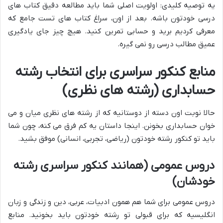
یه توصیه کلیدی: اولویت اصلی شما باید مطالعه دقیق کتاب های
درسی خودتون باشه. بعد از اون، سراغ کتاب های تست جامع که
معرفی کردیم برید و حسابی تمرین کنید. هیچ چیز جای یادگیری
عمیق مطالب درسی رو نمی گیره.
منابع کنکور سراسری برای انتخاب رشته
حسابداری (رشته های نظری)
حالا نوبت اون دسته از دوستانیه که از رشته های نظری میان و می
خوان حسابداری بخونن. اینجا داستان یه کم فرق می کنه، چون شما
باید تو کنکور رشته خودتون (ریاضی، تجربی، انسانی) موفق بشید.
دروس عمومی (همانند کنکور سراسری رشته
خودشان)
دروس عمومی برای شما هم همون ادبیات، عربی، دین و زندگی و زبان
انگلیسیه که برای قبولی تو رشته خودتون باید بخونید. منابع