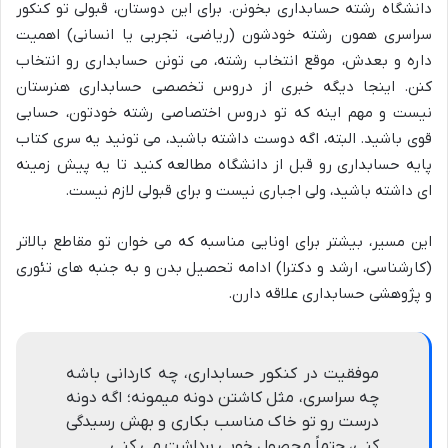
دانشگاه رشته حسابداری بخونن. برای این دوستان، قبولی تو کنکور
سراسری همون رشته خودشون (ریاضی، تجربی یا انسانی) اهمیت
داره و بعدش، موقع انتخاب رشته، می تونن حسابداری رو انتخاب
کنن. اینجا دیگه خبری از دروس تخصصی حسابداری هنرستان
نیست و مهم اینه که تو دروس اختصاصی رشته خودتون، حسابی
قوی باشید. البته، اگه دوست داشته باشید، می تونید یه سری کتاب
پایه حسابداری رو قبل از دانشگاه مطالعه کنید تا یه پیش زمینه
ای داشته باشید، ولی اجباری نیست و برای قبولی لازم نیست.
این مسیر، بیشتر برای اونایی مناسبه که می خوان تو مقاطع بالاتر
(کارشناسی، ارشد و دکترا) ادامه تحصیل بدن و به جنبه های تئوری
و پژوهشی حسابداری علاقه دارن.
موفقیت در کنکور حسابداری، چه کاردانی باشه
چه سراسری، مثل کاشتن دونه میمونه؛ اگه دونه
درست رو تو خاک مناسب بکاری و بهش رسیدگی
کنی، حتماً محصول خوبی برداشت می کنی.