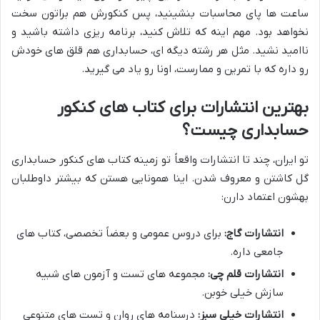
ساعت ها پای محاسبات بنشینید، پس کنکورش هم براتون سخت
نخواهد بود. مهم اینه که
تلاش کنید
،
برنامه ریزی داشته باشید
و
ناامید نشید
. مثل هر رشته دیگه ای، حسابداری هم قلق های خودش
رو داره که با تمرین و ممارست، اونا رو یاد می گیرید.
بهترین انتشارات برای کتاب های کنکور
حسابداری چیست؟
تو ایران، چند تا انتشارات واقعاً تو زمینه کتاب های کنکور حسابداری
گل کاشتن و معروف شدن. اینا همونایی هستن که بیشتر داوطلبان
بهشون اعتماد دارن:
انتشارات گاج:
برای دروس عمومی و بعضاً تخصصی، کتاب های
جامعی داره.
انتشارات قلم چی:
مجموعه های تست و آزمون های شبیه
سازش خیلی خوبن.
انتشارات خیلی سبز:
درسنامه های روان و تست های متنوعی