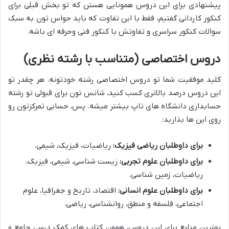
پیشنهادی برای این دروس همونایی هستن که تو بخش قبلی برای
کنکور کاردانی گفتیم، فقط با این تفاوت که باید حواس تون به سبک
سوالات کنکور سراسری و تفاوتش با کنکور فنی وحرفه ای باشه.
دروس اختصاصی (متناسب با رشته نظری)
کلید موفقیت شما تو دروس اختصاصی رشته خودتونه. هر چقدر تو
این دروس درصد بالاتری کسب کنید، شانس تون برای قبولی تو رشته
حسابداری دانشگاه های تاپ بیشتر میشه. پس، حسابی تمرکزتون رو
روی این ها بذارید:
برای داوطلبان ریاضی فیزیک:
ریاضیات، فیزیک، شیمی.
برای داوطلبان علوم تجربی:
زیست شناسی، شیمی، فیزیک،
ریاضیات، زمین شناسی.
برای داوطلبان علوم انسانی:
اقتصاد، تاریخ و جغرافیا، علوم
اجتماعی، فلسفه و منطق، روانشناسی، ریاضی.
بهترین منابع برای این دروس، همون کتاب های کمک درسی جامع و