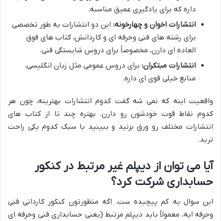
داره که برای یادگیری عمیق مناسبه.
انتشارات اخوان و چهارخونه:
این دو انتشارات به طور تخصصی
برای رشته های فنی وحرفه ای و کاردانش، کتاب های فوق
العاده ای دارن، مخصوصاً برای دروس شایستگی فنی.
انتشارات مبتکران:
برای دروس عمومی مثل زبان انگلیسی،
منابع خیلی قوی ای داره.
واقعیت اینه که نمی شه گفت کدوم انتشارات بهترینه، چون هر
کدوم نقاط قوت خودشون رو دارن. بهتره چند تا از کتاب های
انتشارات مختلف رو ورق بزنید و ببینید با سبک کدوم یکی راحت
ترید.
آیا می توان از دیپلم غیر مرتبط در کنکور
حسابداری شرکت کرد؟
این سوال یه کم پیچیده ست. اگه منظورتون کنکور کاردانی فنی
وحرفه ایه، معمولاً باید دیپلم مرتبط (یعنی حسابداری فنی وحرفه ای