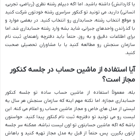
یا کاردانش) داشته باشید. اما اگه دیپلم رشته نظری (ریاضی، تجربی،
انسانی) دارید، می تونید تو کنکور سراسری رشته خودتون شرکت کنید
و موقع انتخاب رشته، حسابداری رو انتخاب کنید. در بعضی موارد و
با گذراندن واحدهای جبرانی، شاید بشه وارد رشته حسابداری شد، اما
برای اطلاعات دقیق و به روز، حتماً باید دفترچه راهنمای ثبت نام
سازمان سنجش رو مطالعه کنید یا با مشاوران تحصیلی صحبت
کنید.
آیا استفاده از ماشین حساب در جلسه کنکور
مجاز است؟
بله، معمولاً استفاده از
ماشین حساب ساده
تو جلسه کنکور
حسابداری مجازه. اما نکته مهم اینه که سازمان سنجش هر سال یه
لیستی از مدل های خاص و مجاز ماشین حساب رو اعلام می کنه. این
لیست رو می تونید تو دفترچه ثبت نام کنکور پیدا کنید. حواستون
باشه که اگه ماشین حسابتون تو اون لیست نباشه، ممکنه سر جلسه
ازتون بگیرن. پس، حتماً از قبل یه مدل مجاز تهیه کنید و باهاش