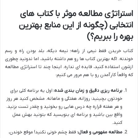
استراتژی مطالعه موثر با کتاب های
انتخابی (چگونه از این منابع بهترین
بهره را ببریم؟)
کتاب خریدن فقط نیمی از راهه؛ نیمه دیگه، بلد بودن راه و رسم
خوندنه. اگه بهترین کتاب ها رو هم داشته باشید، اما ندونید چطوری
ازشون استفاده کنید، فایده ای نداره. اینجا چند تا استراتژی مطالعه
که واقعاً کارآمدن رو با هم مرور می کنیم:
برنامه ریزی دقیق و زمان بندی شده:
اول یه برنامه کلی برای
خودتون بچینید: روزانه، هفتگی و ماهانه. مشخص کنید هر روز
و هر هفته قراره چه درس هایی رو بخونید و چقدر تست بزنید.
واقع بین باشید و برنامه ای بنویسید که بتونید بهش عمل
کنید.
مطالعه مفهومی و فعال:
فقط چشم خونی نکنید! موقع خوندن،