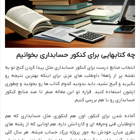
چه کتابهایی برای کنکور حسابداری بخوانیم
انتخاب منابع درست برای کنکور حسابداری مثل پیدا کردن گنج تو یه
نقشه پر از راهه! داوطلب های عزیز، برای اینکه بهترین نتیجه رو
بگیرید و گیج نشید، باید بدونید کدوم کتاب ها رو بخونید و چطوری
ازشون استفاده کنید. قراره تو این مقاله صفر تا صد منابع کنکور
حسابداری رو با هم بررسی کنیم.
آماده شدن برای کنکور، اون هم کنکوری مثل حسابداری که هم
داوطلبان فنی وحرفه ای و کاردانش داره، هم اونایی که از رشته های
نظری میان، خودش یه جور پروژه بزرگ حساب میشه. هر سال کلی