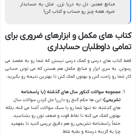
منابع معتبر، دل به دریا نزن. مثل یه حسابدار
خبره، همه چیز رو حساب و کتاب کن!
کتاب های مکمل و ابزارهای ضروری برای
تمامی داوطلبان حسابداری
فقط کتاب های درسی و کمک درسی نیستن که شما رو به مقصد می
رسونن. یه سری ابزار و منابع مکمل هم هستن که می تونن حسابی
کار شما رو راحت کنن و بهتون کمک کنن تا بهترین نتیجه رو بگیرید:
مجموعه سوالات کنکور سال های گذشته (با پاسخنامه
تشریحی):
این ها حکم گنج رو دارن! حل کردن سوالات سال
های گذشته، نه تنها شما رو با سبک سوالات آشنا می کنه، بلکه
بهتون کمک می کنه تا نقاط قوت و ضعف تون رو بشناسید.
حتماً پاسخنامه تشریحی رو هم دقیق بررسی کنید تا بفهمید
چرا یه گزینه درسته و بقیه غلط.