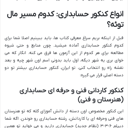
انواع کنکور حسابداری: کدوم مسیر مال
توئه؟
قبل از اینکه بریم سراغ معرفی کتاب ها، باید ببینیم اصلا شما برای
کدوم کنکور حسابداری آماده میشید. چون منابع و حتی شیوه
مطالعه برای هر کدوم از این آزمون ها فرق می کنه. انگار که می
خوای بری یه شهر دیگه، اول باید بدونی اسم اون شهر چیه و بعد
نقشه راه رو انتخاب کنی. تو ایران، کنکور حسابداری بیشتر تو دو
دسته اصلی قرار می گیره:
کنکور کاردانی فنی و حرفه ای حسابداری
(هنرستان و فنی)
این کنکور مخصوص اون دسته از دانش آموزای گله که تو هنرستان
های فنی وحرفه ای یا کاردانش، رشته حسابداری رو خوندن. اگه شما
دیپلم ۶-۳-۳ (نظام جدید) حسابداری دارید و می خواید تو همین