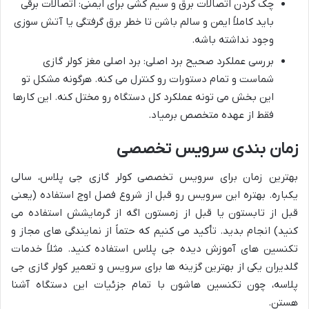
چک کردن اتصالات برق و سیم کشی برای ایمنی: اتصالات برقی
باید کاملاً ایمن و سالم باشن تا خطر برق گرفتگی یا آتش سوزی
وجود نداشته باشه.
بررسی عملکرد صحیح برد اصلی: برد اصلی مغز کولر گازی
شماست و تمام دستورات رو کنترل می کنه. هرگونه مشکل تو
این بخش می تونه عملکرد کل دستگاه رو مختل کنه. این کارها
فقط از عهده متخصص برمیاد.
زمان بندی سرویس تخصصی
بهترین زمان برای سرویس تخصصی کولر گازی جی پلاس، سالی
یکباره. بهتره این سرویس رو قبل از شروع فصل اوج استفاده (یعنی
قبل از تابستون یا قبل از زمستون اگه از گرمایشش استفاده می
کنید) انجام بدید. تأکید می کنیم که حتماً از نمایندگی های مجاز و
تکنسین های آموزش دیده جی پلاس استفاده کنید. مثلاً خدمات
گلدیران یکی از بهترین گزینه ها برای سرویس و تعمیر کولر گازی جی
پلاسه، چون تکنسین هاشون با تمام جزئیات این دستگاه آشنا
هستن.