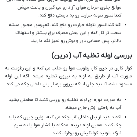
موانع جلوی جریان هوای آزاد رو می گیرن و باعث میشن
کندانسور نتونه حرارت رو به درستی دفع کنه.
اگه کندانسور نتونه حرارت رو دفع کنه، کمپرسور مجبور میشه
سخت تر کار کنه و این یعنی مصرف برق بیشتر و استهلاک
بالاتر. پس حسابی دور و برش رو تمیز نگه دارید.
بررسی لوله تخلیه آب (درین)
کولر گازی در حین کار، رطوبت هوا رو جذب می کنه و این رطوبت به
صورت آب از طریق یه لوله به بیرون تخلیه میشه. اگه این لوله
مسدود بشه، آب به جای اینکه بیرون بره، از پنل داخلی چکه می کنه.
به صورت دوره ای لوله تخلیه رو بررسی کنید تا مطمئن بشید
آب به راحتی ازش خارج میشه.
اگه دیدید از پنل داخلی آب چکه می کنه، اولین چیزی که باید
چک کنید، همین لوله درینه. ممکنه با فشار هوا یا یه سیم
نازک بتونید گرفتگیش رو برطرف کنید.