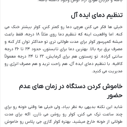
باشه و جریان هوای آزاد توش وجود داشته باشه.
تنظیم دمای ایده آل
خیلی ها فکر می کنن هرچی دما رو کمتر کنن، کولر بیشتر خنک می
کنه. اما واقعیت اینه که تنظیم دما روی مثلاً ۱۸ درجه، فقط باعث
میشه کمپرسور کولر برای مدت طولانی تری تو حداکثر توان کار کنه و
مصرف برق بره بالا. بهترین دما برای تابستون، حدود ۲۴ تا ۲۶ درجه
سانتی گراده. تو زمستون هم برای گرمایش، ۲۲ تا ۲۴ درجه معمولاً
کافیه. با تنظیم دمای ایده آل، هم راحت ترید و هم مصرف انرژی رو
مدیریت می کنید.
خاموش کردن دستگاه در زمان های عدم
حضور
شاید این نکته بدیهی به نظر بیاد، ولی خیلی ها وقتی خونه رو برای
چند ساعت ترک می کنن، کولر رو روشن می ذارن. اگه برای مدت
طولانی از خونه خارج میشید، بهتره کولر گازی جی پلاس رو خاموش