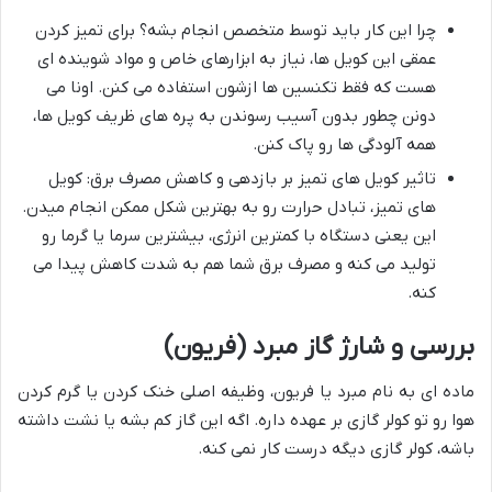
چرا این کار باید توسط متخصص انجام بشه؟ برای تمیز کردن
عمقی این کویل ها، نیاز به ابزارهای خاص و مواد شوینده ای
هست که فقط تکنسین ها ازشون استفاده می کنن. اونا می
دونن چطور بدون آسیب رسوندن به پره های ظریف کویل ها،
همه آلودگی ها رو پاک کنن.
تاثیر کویل های تمیز بر بازدهی و کاهش مصرف برق: کویل
های تمیز، تبادل حرارت رو به بهترین شکل ممکن انجام میدن.
این یعنی دستگاه با کمترین انرژی، بیشترین سرما یا گرما رو
تولید می کنه و مصرف برق شما هم به شدت کاهش پیدا می
کنه.
بررسی و شارژ گاز مبرد (فریون)
ماده ای به نام مبرد یا فریون، وظیفه اصلی خنک کردن یا گرم کردن
هوا رو تو کولر گازی بر عهده داره. اگه این گاز کم بشه یا نشت داشته
باشه، کولر گازی دیگه درست کار نمی کنه.