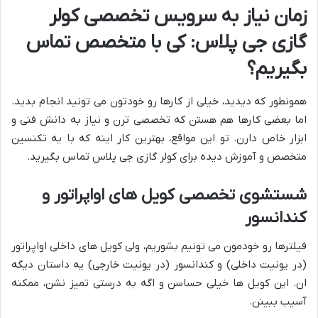
زمان نیاز به سرویس تخصصی کولر
گازی جی پلاس: کی با متخصص تماس
بگیریم؟
همونطور که دیدید، خیلی از کارها رو خودتون می تونید انجام بدید.
اما بعضی کارها هم هستن که تخصصی ترن و نیاز به دانش فنی و
ابزار خاص دارن. تو این مواقع، بهترین کار اینه که با یه تکنسین
متخصص و آموزش دیده برای کولر گازی جی پلاس تماس بگیرید.
شستشوی تخصصی کویل های اواپراتور و
کندانسور
فیلترها رو خودمون می تونیم بشوریم، ولی کویل های داخلی اواپراتور
(در یونیت داخلی) و کندانسور (در یونیت خارجی) یه داستان دیگه
ان. این کویل ها خیلی حساسن و اگه به درستی تمیز نشن، ممکنه
آسیب ببینن.