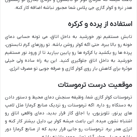
هدر نره و کولر گازی جی پلاس شما مجبور نباشه اضافه کار کنه.
استفاده از پرده و کرکره
تابش مستقیم نور خورشید به داخل اتاق، می تونه حسابی دمای
خونه رو بالا ببره، حتی اگه کولر روشن باشه. تو روزهای گرم تابستون،
پرده ها رو بکشید یا کرکره ها رو پایین بیارید تا از ورود نور مستقیم
خورشید به داخل اتاق جلوگیری کنید. این یه راه ساده ولی خیلی
موثره برای کاهش بار روی کولر گازی و صرفه جویی تو مصرف انرژی.
موقعیت درست ترموستات
ترموستات کولر گازی شما، وظیفه سنجش دمای محیط و دستور دادن
به دستگاه رو داره. اگه ترموستات رو نزدیک منابع گرمازا مثل لامپ
های پرنور، تلویزیون، یا اجاق گاز قرار بدید، دمای واقعی اتاق رو
اشتباه نشون میده. این باعث میشه کولر بی دلیل بیشتر کار کنه و
انرژی هدر بره. ترموستات رو جایی قرار بدید که از منابع گرمازا دور