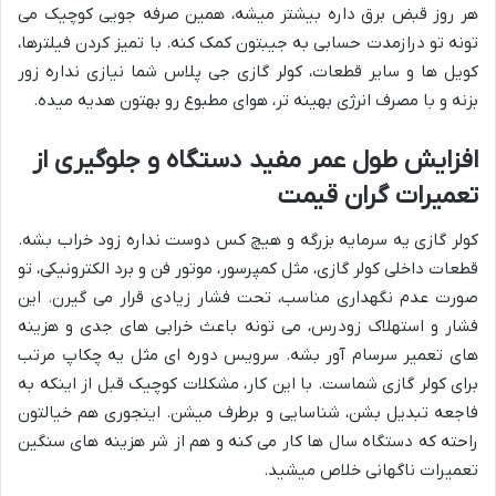
هر روز قبض برق داره بیشتر میشه، همین صرفه جویی کوچیک می
تونه تو درازمدت حسابی به جیبتون کمک کنه. با تمیز کردن فیلترها،
کویل ها و سایر قطعات، کولر گازی جی پلاس شما نیازی نداره زور
بزنه و با مصرف انرژی بهینه تر، هوای مطبوع رو بهتون هدیه میده.
افزایش طول عمر مفید دستگاه و جلوگیری از
تعمیرات گران قیمت
کولر گازی یه سرمایه بزرگه و هیچ کس دوست نداره زود خراب بشه.
قطعات داخلی کولر گازی، مثل کمپرسور، موتور فن و برد الکترونیکی، تو
صورت عدم نگهداری مناسب، تحت فشار زیادی قرار می گیرن. این
فشار و استهلاک زودرس، می تونه باعث خرابی های جدی و هزینه
های تعمیر سرسام آور بشه. سرویس دوره ای مثل یه چکاپ مرتب
برای کولر گازی شماست. با این کار، مشکلات کوچیک قبل از اینکه به
فاجعه تبدیل بشن، شناسایی و برطرف میشن. اینجوری هم خیالتون
راحته که دستگاه سال ها کار می کنه و هم از شر هزینه های سنگین
تعمیرات ناگهانی خلاص میشید.