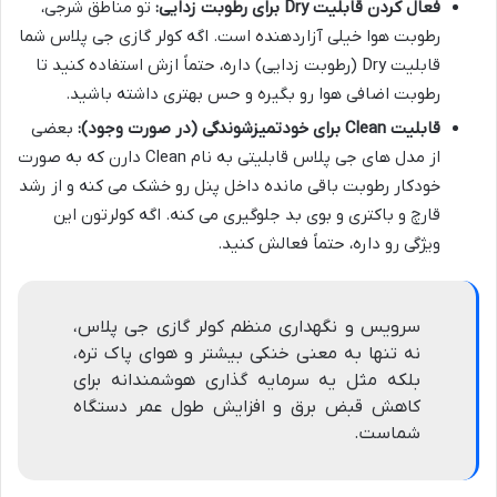
فعال کردن قابلیت Dry برای رطوبت زدایی:
تو مناطق شرجی،
رطوبت هوا خیلی آزاردهنده است. اگه کولر گازی جی پلاس شما
قابلیت Dry (رطوبت زدایی) داره، حتماً ازش استفاده کنید تا
رطوبت اضافی هوا رو بگیره و حس بهتری داشته باشید.
قابلیت Clean برای خودتمیزشوندگی (در صورت وجود):
بعضی
از مدل های جی پلاس قابلیتی به نام Clean دارن که به صورت
خودکار رطوبت باقی مانده داخل پنل رو خشک می کنه و از رشد
قارچ و باکتری و بوی بد جلوگیری می کنه. اگه کولرتون این
ویژگی رو داره، حتماً فعالش کنید.
سرویس و نگهداری منظم کولر گازی جی پلاس،
نه تنها به معنی خنکی بیشتر و هوای پاک تره،
بلکه مثل یه سرمایه گذاری هوشمندانه برای
کاهش قبض برق و افزایش طول عمر دستگاه
شماست.