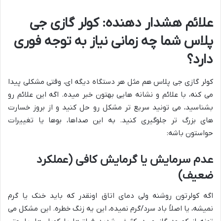
علائم هشدار دهنده: کولر گازی جی
پلاس شما چه زمانی نیاز به توجه فوری
دارد؟
کولر گازی جی پلاس هم مثل هر دستگاه دیگه ای، وقتی مشکلی پیدا
می کنه، با علائم و نشانه هایی بهتون خبر میده. اگه این علائم رو
بشناسید، می تونید سریع تر مشکل رو حل کنید و از بروز خسارت
های بزرگ تر جلوگیری کنید. به این صداها، بوها یا تغییرات
حواستون باشه:
عدم سرمایش یا گرمایش کافی (عملکرد
ضعیف)
اگه کولرتون روشنه ولی دمای اتاق اونقدر که باید خنک یا گرم
نمیشه، یا اصلاً باد سرد/گرم نمیده، این یه زنگ خطره. این مشکل می