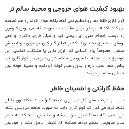
بهبود کیفیت هوای خروجی و محیط سالم تر
کولر گازی فقط دما رو تنظیم نمی کنه، بلکه هوای خونه رو هم تصفیه
می کنه. اگه فیلترها و کویل ها کثیف باشن، دیگه نمی تونن کارشون
رو درست انجام بدن. این یعنی گرد و غبار، قارچ، باکتری و حتی
بوهای نامطبوع، به جای اینکه تو فیلتر گیر کنن، تو هوای خونه پخش
میشن. خصوصاً برای کسایی که آلرژی دارن یا مشکلات تنفسی، این
موضوع خیلی مهمه. با سرویس منظم، هوای خروجی از کولر گازی جی
پلاس شما تمیز، تازه و بدون هیچ گونه آلودگیه و محیط خونه تون
حسابی سالم تر میشه.
حفظ گارانتی و اطمینان خاطر
خیلی از شرکت های گارانتی، برای اینکه گارانتی دستگاهتون باطل
نشه، شرط می کنن که کولر گازی باید به صورت منظم سرویس بشه.
این یعنی اگه دستگاهتون خراب بشه و مشخص بشه که به خاطر
عدم سرویس منظم بوده، ممکنه گارانتیش باطل بشه و خودتون