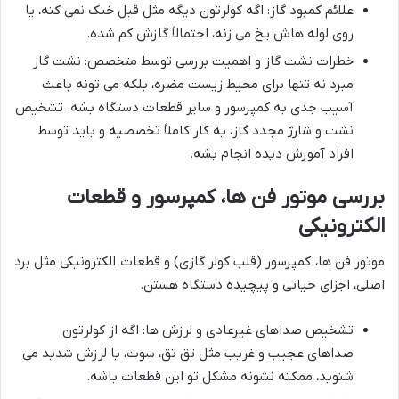
علائم کمبود گاز: اگه کولرتون دیگه مثل قبل خنک نمی کنه، یا
روی لوله هاش یخ می زنه، احتمالاً گازش کم شده.
خطرات نشت گاز و اهمیت بررسی توسط متخصص: نشت گاز
مبرد نه تنها برای محیط زیست مضره، بلکه می تونه باعث
آسیب جدی به کمپرسور و سایر قطعات دستگاه بشه. تشخیص
نشت و شارژ مجدد گاز، یه کار کاملاً تخصصیه و باید توسط
افراد آموزش دیده انجام بشه.
بررسی موتور فن ها، کمپرسور و قطعات
الکترونیکی
موتور فن ها، کمپرسور (قلب کولر گازی) و قطعات الکترونیکی مثل برد
اصلی، اجزای حیاتی و پیچیده دستگاه هستن.
تشخیص صداهای غیرعادی و لرزش ها: اگه از کولرتون
صداهای عجیب و غریب مثل تق تق، سوت، یا لرزش شدید می
شنوید، ممکنه نشونه مشکل تو این قطعات باشه.