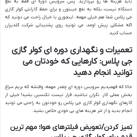
باید هزینه ها رو بپردازید. پس سرویس دوره ای فقط به نفع
دستگاه نیست، بلکه به نفع جیبتون و برای حفظ گارانتی کولر گازی
جی پلاس شما هم خیلی مهمه. اینجوری با خیال راحت می دونید که
اگه مشکلی پیش اومد، می تونید روی پشتیبانی شرکت گلدیران
حساب کنید.
تعمیرات و نگهداری دوره ای کولر گازی
جی پلاس: کارهایی که خودتان می
توانید انجام دهید
حالا که فهمیدیم سرویس دوره ای چقدر مهمه، وقتشه که بریم سراغ
بخش عملی کار. نگران نباشید، قرار نیست تکنسین بشید! خیلی از
کارهای نگهداری کولر گازی جی پلاس رو خودتون به راحتی می تونید
انجام بدید و از شر هزینه های بی خودی خلاص بشید.
تمیز کردن/تعویض فیلترهای هوا؛ مهم ترین
قدم برای کولر گازی جی پلاس