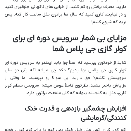
دارید، مصرف برقش رو کم کنید، از خرابی های ناگهانی جلوگیری کنید
و در نهایت، کاری کنید که سال ها براتون مثل ساعت کار کنه. پس
بریم که شروع کنیم!
مزایای بی شمار سرویس دوره ای برای
کولر گازی جی پلاس شما
شاید از خودتون بپرسید که اصلاً چرا باید اینقدر به سرویس دوره ای
کولر گازی جی پلاس بها بدیم؟ مگه چی میشه اگه یکی دو سال
سرویسش نکنیم؟ حق دارید این سوالا رو بپرسید، اما وقتی از
مزایاش باخبر بشید، نظرتون کاملاً عوض میشه. سرویس منظم کولر
گازی، مثل یه گنجینه پنهانه که کلی منفعت براتون داره.
افزایش چشمگیر بازدهی و قدرت خنک
کنندگی/گرمایشی
اگه کولر گازی تون مثل قبل خنک نمی کنه یا برای گرم کردن خونه