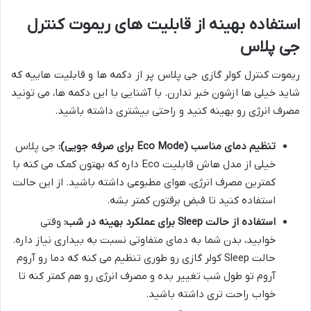
استفاده بهینه از قابلیت های ریموت کنترل
جی پلاس
ریموت کنترل کولر گازی جی پلاس پر از دکمه ها و قابلیت هاییه که
شاید خیلی ها ازشون خبر ندارن. با آشنایی با این دکمه ها، می تونید
مصرف انرژی رو بهینه کنید و راحتی بیشتری داشته باشید.
تنظیم دمای مناسب (Eco Mode برای صرفه جویی):
جی پلاس
خیلی از مدل هاش قابلیت Eco داره که بهتون کمک می کنه با
کمترین مصرف انرژی، هوای مطبوعی داشته باشید. از این حالت
استفاده کنید تا قبض برقتون کمتر بشه.
استفاده از حالت Sleep برای عملکرد بهینه در شب:
وقتی
خوابید، بدن شما به دمای متفاوتی نسبت به بیداری نیاز داره.
حالت Sleep کولر گازی رو طوری تنظیم می کنه که دما رو آروم
آروم تو طول شب تغییر بده و مصرف انرژی رو هم کمتر کنه تا
خواب راحت تری داشته باشید.