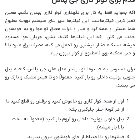
اگه بخوایم فقط یه کار برای نگهداری کولر گازی بهتون بگیم، همین
تمیز کردن فیلترهاست. این فیلترها سپر بلای سیستم تهویه مطبوع
شما هستن و همه گرد و غبار و ذرات معلق تو هوا رو به خودشون
جذب می کنن. اگه این فیلترها کثیف بشن، جریان هوا مسدود
میشه، دستگاه فشار بیشتری رو تحمل می کنه، مصرف برق میره بالا
و حتی ممکنه بوی نامطبوع از کولر بیرون بیاد.
برای دسترسی به فیلترها تو بیشتر مدل های جی پلاس، کافیه پنل
جلویی یونیت داخلی رو باز کنید. معمولاً دو تا فیلتر مشبک و نازک رو
می بینید.
اول از همه، کولر گازی رو خاموش کنید و برقش رو قطع کنید تا
از هر گونه خطر جلوگیری بشه.
پنل جلویی یونیت داخلی رو آروم باز کنید (معمولاً به سمت
بالا باز میشه).
فیلترها رو با احتیاط از جای خودشون بیرون بیارید.