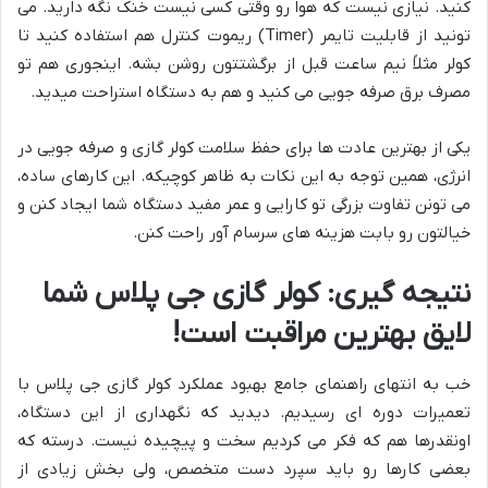
کنید. نیازی نیست که هوا رو وقتی کسی نیست خنک نگه دارید. می
تونید از قابلیت تایمر (Timer) ریموت کنترل هم استفاده کنید تا
کولر مثلاً نیم ساعت قبل از برگشتتون روشن بشه. اینجوری هم تو
مصرف برق صرفه جویی می کنید و هم به دستگاه استراحت میدید.
یکی از بهترین عادت ها برای حفظ سلامت کولر گازی و صرفه جویی در
انرژی، همین توجه به این نکات به ظاهر کوچیکه. این کارهای ساده،
می تونن تفاوت بزرگی تو کارایی و عمر مفید دستگاه شما ایجاد کنن و
خیالتون رو بابت هزینه های سرسام آور راحت کنن.
نتیجه گیری: کولر گازی جی پلاس شما
لایق بهترین مراقبت است!
خب به انتهای راهنمای جامع بهبود عملکرد کولر گازی جی پلاس با
تعمیرات دوره ای رسیدیم. دیدید که نگهداری از این دستگاه،
اونقدرها هم که فکر می کردیم سخت و پیچیده نیست. درسته که
بعضی کارها رو باید سپرد دست متخصص، ولی بخش زیادی از