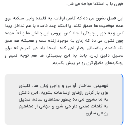
خورن یا با استثنا مواجه می شن.
این فصل نشون می ده که گاهی اوقات، یه قاعده واجی ممکنه توی
همه موقعیت ها صدق نکنه، یا اینکه چند قاعده با هم تداخل پیدا
کنن و یه جور پیچیدگی ایجاد کنن. بررسی این چالش ها واقعاً مهمه
چون نشون می ده که زبان یه موجود زنده ست و همیشه هم طبق
یک قاعده ریاضیاتی رفتار نمی کنه. اینجا یاد می گیریم که برای
تحلیل دقیق زبان، باید به این پیچیدگی ها هم توجه کنیم و
رویکردهای دقیق تری رو در پیش بگیریم.
فهمیدن ساختار آوایی و واجی زبان ها، کلیدی
برای باز کردن رازهای ارتباطات بشریه. این دانش
به ما نشون می ده چطور صداهای ساده، تبدیل
به کلمات معنی دار می شن و جهانی از مفاهیم
رو می سازن.