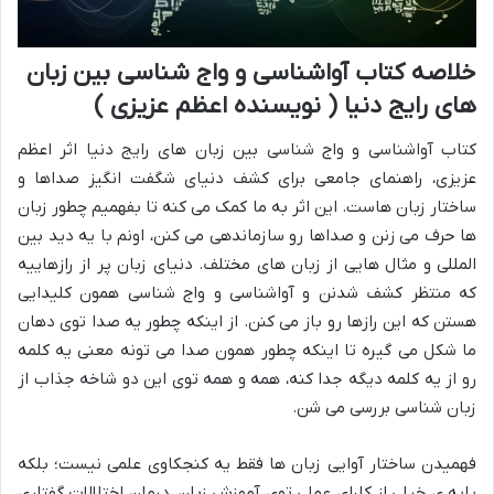
خلاصه کتاب آواشناسی و واج شناسی بین زبان
های رایج دنیا ( نویسنده اعظم عزیزی )
کتاب آواشناسی و واج شناسی بین زبان های رایج دنیا اثر اعظم
عزیزی، راهنمای جامعی برای کشف دنیای شگفت انگیز صداها و
ساختار زبان هاست. این اثر به ما کمک می کنه تا بفهمیم چطور زبان
ها حرف می زنن و صداها رو سازماندهی می کنن، اونم با یه دید بین
المللی و مثال هایی از زبان های مختلف. دنیای زبان پر از رازهاییه
که منتظر کشف شدنن و آواشناسی و واج شناسی همون کلیدایی
هستن که این رازها رو باز می کنن. از اینکه چطور یه صدا توی دهان
ما شکل می گیره تا اینکه چطور همون صدا می تونه معنی یه کلمه
رو از یه کلمه دیگه جدا کنه، همه و همه توی این دو شاخه جذاب از
زبان شناسی بررسی می شن.
فهمیدن ساختار آوایی زبان ها فقط یه کنجکاوی علمی نیست؛ بلکه
پایه ی خیلی از کارای عملی توی آموزش زبان، درمان اختلالات گفتاری