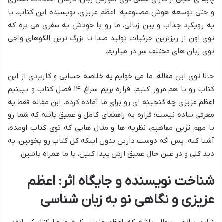
و حتی توسعه هوش مصنوعیه. اعظم عزیزی، نویسنده این کتاب، با
یه رویکرد جذاب و بین زبانی، ما رو با خودش به سفری می بره که
توی اون از ریزترین جزئیات تولید صدا تا بزرگ ترین الگوهای واجی
توی زبان های مختلف سر در میاریم.
حالا توی این مقاله، ما می خوایم یه خلاصه حسابی و کاربردی از این
کتاب رو با هم مرور کنیم. قراره بریم سراغ ۱۴ فصل کتاب و ببینیم
اعظم عزیزی چه گنجینه ای رو برای ما آماده کرده. این مقاله فقط یه
معرفی ساده نیست؛ قراره یه راهنمای کامل و عمیق باشه که شما رو
با مهم ترین مفاهیم، نظریه ها و مثال هایی که توی کتاب اومده،
آشنا کنه. پس اگه دوست دارین بدون اینکه کل کتاب رو بخونین، یه
دید کلی و در عین حال عمیق ازش پیدا کنین، با ما همراه باشین.
شناخت نویسنده و جایگاه اثر: اعظم
عزیزی و نگاهی نو به زبان شناسی