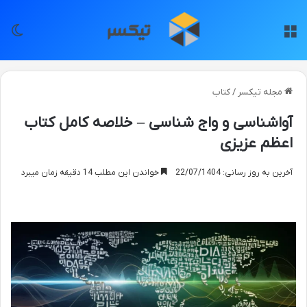
منو
تغی
مجله تیکسر
/
کتاب
آواشناسی و واج شناسی – خلاصه کامل کتاب
اعظم عزیزی
آخرین به روز رسانی: 22/07/1404
خواندن این مطلب 14 دقیقه زمان میبرد