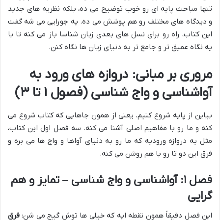
تنها مباحث پایه ای رو خوب توضیح می ده، بلکه نظریه های جدید
و دیدگاه های مختلف رو هم پوشش می ده. یه جورایی می شه گفت
این کتاب، راه رو برای نسل های بعدی زبان شناسا باز می کنه تا با
یه نگاه عمیق تر و جامع تر به دنیای زبان ها نگاه کنن.
مروری بر مبانی: دروازه های ورود به
آواشناسی و واج شناسی (فصول ۱ تا ۳)
بیاین از پایه شروع کنیم، یعنی از همون جاهایی که کتاب شروع می
کنه و ما رو با مفاهیم اصلی آشنا می کنه. سه فصل اول این کتاب،
مثل یه دروازه ورودیه که ما رو به دنیای آواها و واج ها می بره و
فرق این دو تا رو با هم روشن می کنه.
فصل ۱: آواشناسی و واج شناسی – تمایز و هم
گرایی
این فصل دقیقاً همون نقطه ایه که خیلی ها توش گیج می شن:
فرق