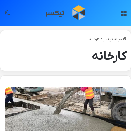
منو
تغی
مجله تیکسر
/
کارخانه
کارخانه