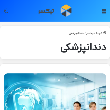
منو
تغی
مجله تیکسر
/
دندانپزشکی
دندانپزشکی