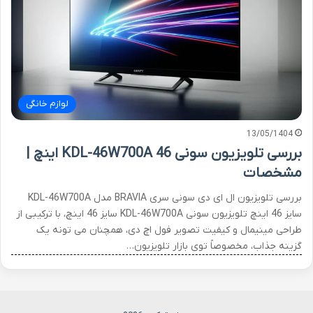
لوازم خانگی
13/05/1404
بررسی تلویزیون سونی KDL-46W700A 46 اینچ |
مشخصات
بررسی تلویزیون ال ای دی سونی سری BRAVIA مدل KDL-46W700A
سایز 46 اینچ تلویزیون سونی KDL-46W700A سایز 46 اینچ، با ترکیبی از
طراحی مینیمال و کیفیت تصویر فول اچ دی، همچنان می تونه یک
گزینه جذاب، مخصوصاً توی بازار تلویزیون…