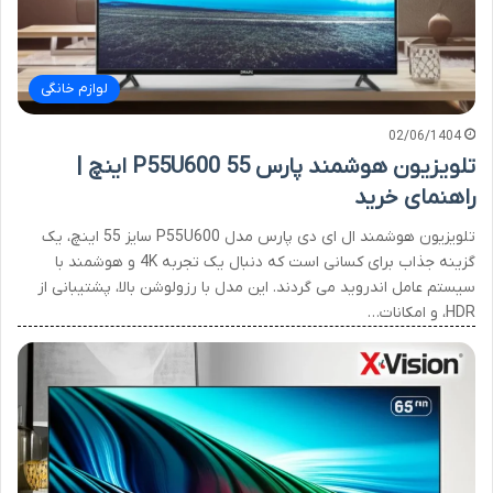
لوازم خانگی
02/06/1404
تلویزیون هوشمند پارس P55U600 55 اینچ |
راهنمای خرید
تلویزیون هوشمند ال ای دی پارس مدل P55U600 سایز 55 اینچ، یک
گزینه جذاب برای کسانی است که دنبال یک تجربه 4K و هوشمند با
سیستم عامل اندروید می گردند. این مدل با رزولوشن بالا، پشتیبانی از
HDR، و امکانات…