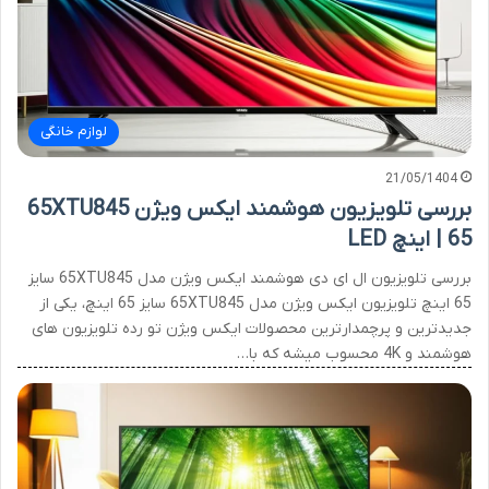
لوازم خانگی
21/05/1404
بررسی تلویزیون هوشمند ایکس ویژن 65XTU845
| 65 اینچ LED
بررسی تلویزیون ال ای دی هوشمند ایکس ویژن مدل 65XTU845 سایز
65 اینچ تلویزیون ایکس ویژن مدل 65XTU845 سایز 65 اینچ، یکی از
جدیدترین و پرچمدارترین محصولات ایکس ویژن تو رده تلویزیون های
هوشمند و 4K محسوب میشه که با…