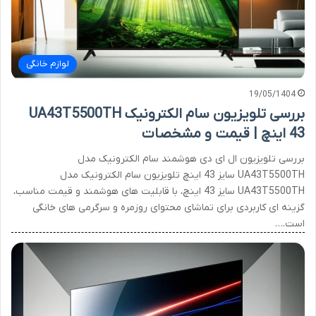
لوازم خانگی
19/05/1404
بررسی تلویزیون سام الکترونیک UA43T5500TH
43 اینچ | قیمت و مشخصات
بررسی تلویزیون ال ای دی هوشمند سام الکترونیک مدل
UA43T5500TH سایز 43 اینچ تلویزیون سام الکترونیک مدل
UA43T5500TH سایز 43 اینچ، با قابلیت های هوشمند و قیمت مناسب،
گزینه ای کاربردی برای تماشای محتوای روزمره و سرگرمی های خانگی
است.…