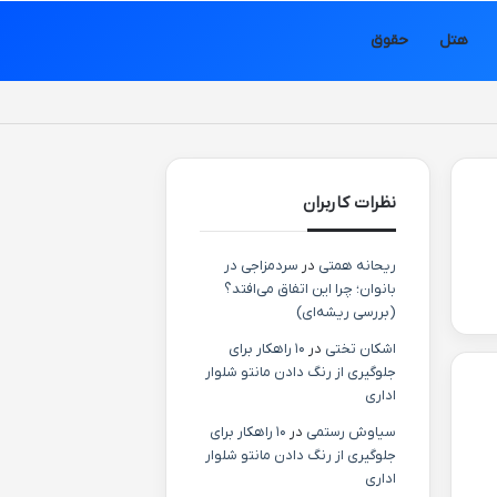
هتل
حقوق
نظرات کاربران
ریحانه همتی
در
سردمزاجی در
بانوان؛ چرا این اتفاق می‌افتد؟
(بررسی ریشه‌ای)
اشکان تختی
در
۱۰ راهکار برای
جلوگیری از رنگ دادن مانتو شلوار
اداری
سیاوش رستمی
در
۱۰ راهکار برای
جلوگیری از رنگ دادن مانتو شلوار
اداری