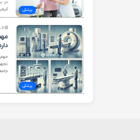
در ب
کیفی
پزشکی
3 هفته پیش
مهم
دارد
مهم ت
تجهی
جامع
پزشکی