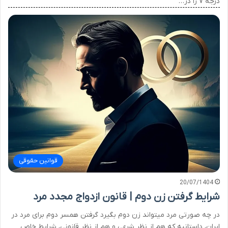
درجه ۷ را در…
قوانین حقوقی
20/07/1404
شرایط گرفتن زن دوم | قانون ازدواج مجدد مرد
در چه صورتی مرد میتواند زن دوم بگیرد گرفتن همسر دوم برای مرد در
ایران، داستانیه که هم از نظر شرعی و هم از نظر قانونی، شرایط خاص