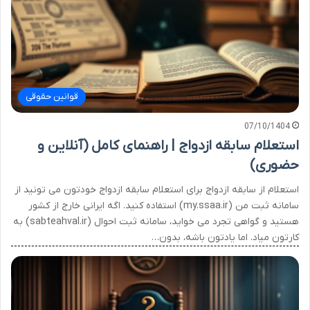
قوانین حقوقی
07/10/1404
استعلام سابقه ازدواج | راهنمای کامل (آنلاین و
حضوری)
استعلام از سابقه ازدواج برای استعلام سابقه ازدواج خودتون می تونید از
سامانه ثبت من (my.ssaa.ir) استفاده کنید. اگه ایرانی خارج از کشور
هستید و گواهی تجرد می خواید، سامانه ثبت احوال (sabteahval.ir) به
کارتون میاد. اما یادتون باشه، بدون…