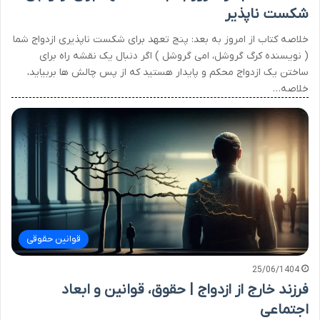
شکست ناپذیر
خلاصه کتاب از امروز به بعد: پنج تعهد برای شکست ناپذیری ازدواج شما
( نویسنده کرگ گروشل، امی گروشل ) اگر دنبال یک نقشه راه برای
ساختن یک ازدواج محکم و پایدار هستید که از پس چالش ها بربیاید،
خلاصه…
قوانین حقوقی
25/06/1404
فرزند خارج از ازدواج | حقوق، قوانین و ابعاد
اجتماعی