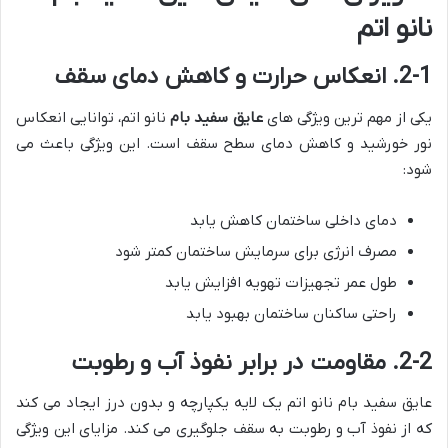
نانو اتم
2-1. انعکاس حرارت و کاهش دمای سقف
یکی از مهم ترین ویژگی های
عایق سفید بام
نانو اتم، توانایی انعکاس
نور خورشید و کاهش دمای سطح سقف است. این ویژگی باعث می
شود:
دمای داخلی ساختمان کاهش یابد
مصرف انرژی برای سرمایش ساختمان کمتر شود
طول عمر تجهیزات تهویه افزایش یابد
راحتی ساکنان ساختمان بهبود یابد
2-2. مقاومت در برابر نفوذ آب و رطوبت
عایق سفید بام نانو اتم یک لایه یکپارچه و بدون درز ایجاد می کند
که از نفوذ آب و رطوبت به سقف جلوگیری می کند. مزایای این ویژگی