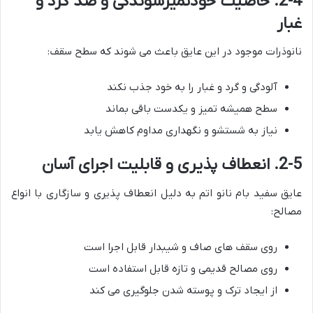
2-4. خاصیت خودتمیزشوندگی و ضد گرد و
غبار
نانوذرات موجود در این عایق باعث می شوند که سطح سقف:
آلودگی و گرد و غبار را به خود جذب نکند
سطح همیشه تمیز و یکدست باقی بماند
نیاز به شستشو و نگهداری مداوم کاهش یابد
2-5. انعطاف پذیری و قابلیت اجرای آسان
عایق سفید بام نانو اتم به دلیل انعطاف پذیری و سازگاری با انواع
مصالح:
روی سقف های صاف و شیبدار قابل اجرا است
روی مصالح قدیمی و تازه قابل استفاده است
از ایجاد ترک و پوسته شدن جلوگیری می کند