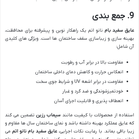
9. جمع بندی
عایق سفید بام
نانو اتم یک راهکار نوین و پیشرفته برای محافظت،
بهینه سازی و زیباسازی سقف ساختمان ها است. ویژگی های کلیدی
آن شامل:
مقاومت بالا در برابر آب و رطوبت
انعکاس حرارت و کاهش دمای داخلی ساختمان
مقاومت در برابر اشعه UV و شرایط جوی سخت
خودتمیزشوندگی و ضد گرد و غبار
انعطاف پذیری و قابلیت اجرای آسان
استفاده از محصولات با کیفیت مانند
سیماب رزین
تضمین می کند
که عایق عملکرد بهینه داشته باشد و نمای ساختمان سال ها مقاوم و
زیبا باقی بماند. با رعایت نکات اجرایی،
عایق سفید بام نانو اتم
می