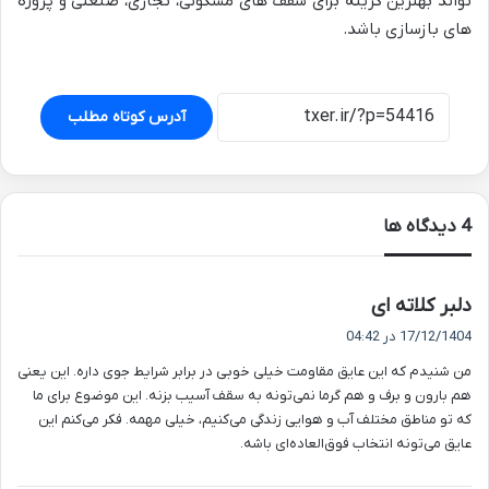
تواند بهترین گزینه برای سقف های مسکونی، تجاری، صنعتی و پروژه
های بازسازی باشد.
آدرس کوتاه مطلب
‫4 دیدگاه ها
گ
دلبر کلاته ای
ف
17/12/1404 در 04:42
ت
من شنیدم که این عایق مقاومت خیلی خوبی در برابر شرایط جوی داره. این یعنی
:
هم بارون و برف و هم گرما نمی‌تونه به سقف آسیب بزنه. این موضوع برای ما
که تو مناطق مختلف آب و هوایی زندگی می‌کنیم، خیلی مهمه. فکر می‌کنم این
عایق می‌تونه انتخاب فوق‌العاده‌ای باشه.