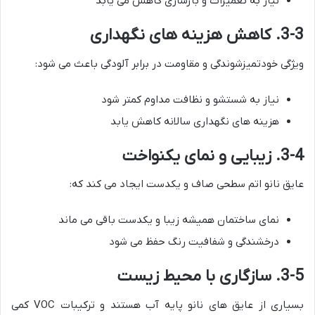
نیاز به تعمیرات و بازسازی کاهش می یابد
3-3. کاهش هزینه های نگهداری
ویژگی خودتمیزشوندگی و مقاومت در برابر آلودگی باعث می شود:
نیاز به شستشو و نظافت مداوم کمتر شود
هزینه های نگهداری سالانه کاهش یابد
3-4. زیبایی و نمای یکنواخت
عایق نانو اتم سطحی صاف و یکدست ایجاد می کند که:
نمای ساختمان همیشه زیبا و یکدست باقی می ماند
درخشندگی و شفافیت رنگ حفظ می شود
3-5. سازگاری با محیط زیست
بسیاری از عایق های نانو پایه آب هستند و ترکیبات VOC کمی