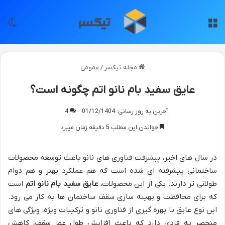
منو
تغی
مجله تیکسر
/
عمومی
عایق سفید بام نانو اتم چگونه است؟
آخرین به روز رسانی: 01/12/1404
4
خواندن این مطلب 5 دقیقه زمان میبرد
در سال های اخیر، پیشرفت فناوری های نانو باعث توسعه محصولات
ساختمانی پیشرفته ای شده است که هم عملکرد بهتر و هم دوام
طولانی تر دارند. یکی از این محصولات،
عایق سفید بام نانو اتم
است
که برای محافظت و بهینه سازی سقف ساختمان ها به کار می رود.
این نوع عایق با بهره گیری از فناوری نانو و ترکیبات ویژه، ویژگی های
منحصر به فردی دارد که باعث افزایش طول عمر سقف، کاهش