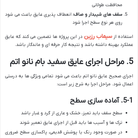
محافظت طولانی
سقف های شیبدار و صاف:
انعطاف پذیری عایق باعث می شود
روی هر نوع سطح اجرا شود
سیماب رزین
استفاده از
در این پروژه ها تضمین می کند که عایق
عملکرد بهینه داشته باشد و نتیجه کار حرفه ای و ماندگار باشد.
5. مراحل اجرای عایق سفید بام نانو اتم
اجرای صحیح عایق نانو اتم باعث می شود تمامی ویژگی ها به درستی
اعمال شود. مراحل اجرا به شرح زیر است:
5-1. آماده سازی سطح
سطح سقف باید تمیز، خشک و عاری از گرد و غبار باشد
ترک ها و آسیب ها باید قبل از اجرای عایق تعمیر شوند
در صورت وجود رنگ یا پوشش قدیمی، پاکسازی سطح ضروری