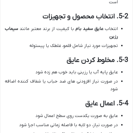
است
5-2. انتخاب محصول و تجهیزات
انتخاب
عایق سفید بام
با کیفیت از برند معتبر مانند
سیماب
رزین
تجهیزات مورد نیاز شامل قلمو، غلطک یا پیستوله
5-3. مخلوط کردن عایق
عایق پایه آب یا رزینی باید خوب هم زده شود
در صورت نیاز افزودنی های ضد حباب یا شفاف کننده اضافه
شود
5-4. اعمال عایق
عایق به صورت یکدست روی سطح اعمال شود
در صورت نیاز، دو لایه با فاصله زمانی مناسب اجرا شود