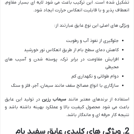
تشکیل شده است. این ترکیب باعث می شود لایه ای بسیار مقاوم،
انعطاف پذیر و با قابلیت انعکاس حرارت ایجاد شود.
ویژگی های اصلی این نوع عایق عبارتند از:
جلوگیری از نفوذ آب و رطوبت
کاهش دمای سطح بام از طریق انعکاس نور خورشید
افزایش مقاومت در برابر ترک، پوسته شدن و آسیب های
محیطی
دوام طولانی و نگهداری کم
سازگاری با انواع مصالح سقف مانند سیمان، آجر، فلز و سنگ
استفاده از برندهای معتبر مانند
سیماب رزین
در تولید این عایق
باعث می شود محصول کیفیت بالا و عملکرد بهینه داشته باشد و
نتیجه کار حرفه ای و ماندگار باشد.
2. ویژگی های کلیدی عایق سفید بام