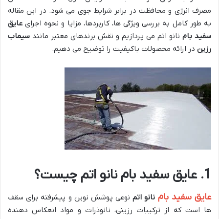
مصرف انرژی و محافظت در برابر شرایط جوی می شود. در این مقاله
به طور کامل به بررسی ویژگی ها، کاربردها، مزایا و نحوه اجرای
عایق
سفید بام
نانو اتم می پردازیم و نقش برندهای معتبر مانند
سیماب
رزین
در ارائه محصولات باکیفیت را توضیح می دهیم.
1. عایق سفید بام نانو اتم چیست؟
عایق سفید بام
نانو اتم
نوعی پوشش نوین و پیشرفته برای سقف
ها است که از ترکیبات رزینی، نانوذرات و مواد انعکاس دهنده