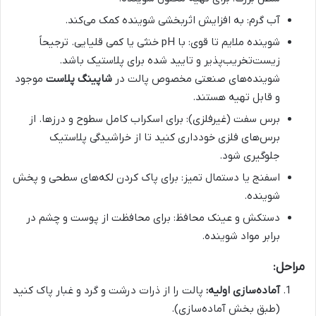
آب گرم: به افزایش اثربخشی شوینده کمک می‌کند.
شوینده ملایم تا قوی: با pH خنثی یا کمی قلیایی. ترجیحاً
زیست‌تخریب‌پذیر و تایید شده برای پلاستیک باشد.
شوینده‌های صنعتی مخصوص پالت در
شاپینگ پلاست
موجود
و قابل تهیه هستند.
برس سفت (غیرفلزی): برای اسکراب کامل سطوح و درزها. از
برس‌های فلزی خودداری کنید تا از خراشیدگی پلاستیک
جلوگیری شود.
اسفنج یا دستمال تمیز: برای پاک کردن لکه‌های سطحی و پخش
شوینده.
دستکش و عینک محافظ: برای محافظت از پوست و چشم در
برابر مواد شوینده.
مراحل:
آماده‌سازی اولیه:
پالت را از ذرات درشت و گرد و غبار پاک کنید
(طبق بخش آماده‌سازی).