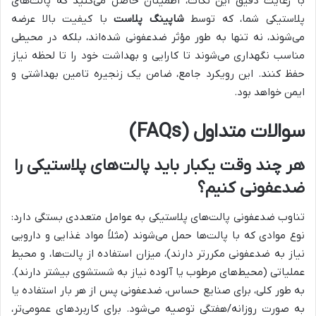
با رعایت دقیق این نکات، اطمینان حاصل می‌کنید که پالت‌های
پلاستیکی شما، که توسط
شاپینگ پلاست
با کیفیت بالا عرضه
می‌شوند، نه تنها به طور مؤثر ضدعفونی شده‌اند، بلکه در محیطی
مناسب نگهداری می‌شوند تا کارایی و بهداشت خود را تا لحظه نیاز
حفظ کنند. این رویکرد جامع، ضامن یک زنجیره تامین بهداشتی و
ایمن خواهد بود.
سوالات متداول (FAQs)
هر چند وقت یکبار باید پالت‌های پلاستیکی را
ضدعفونی کنیم؟
تناوب ضدعفونی پالت‌های پلاستیکی به عوامل متعددی بستگی دارد:
نوع موادی که با پالت‌ها حمل می‌شوند (مثلاً مواد غذایی و دارویی
نیاز به ضدعفونی مکررتر دارند)، میزان استفاده از پالت‌ها، و محیط
عملیاتی (محیط‌های مرطوب یا آلوده نیاز به شستشوی بیشتر دارند).
به طور کلی، برای صنایع حساس، ضدعفونی پس از هر بار استفاده یا
به صورت روزانه/هفتگی توصیه می‌شود. برای کاربردهای عمومی‌تر،