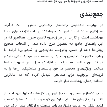
مناسب، بهترین نتیجه را در پی خواهد داشت.
جمع‌بندی
در نهایت، ضدعفونی پالت‌های پلاستیکی بیش از یک فرآیند
تمیزکاری ساده است؛ این یک سرمایه‌گذاری استراتژیک برای حفظ
بهداشت، ایمنی و کارایی در هر زنجیره تامین مدرن. همانطور که در
این راهنمای جامع به تفصیل شرح داده شد، از انتخاب صحیح
روش‌ها (اعم از دستی، واترجت، بخارشویی یا شیمیایی) گرفته تا
رعایت دقیق نکات ایمنی و انبارداری مناسب، هر مرحله نقشی کلیدی
در تضمین سلامت محصولات و افزایش طول عمر تجهیزات ایفا
می‌کند. ویژگی‌های منحصر به فرد پالت‌های پلاستیکی، آن‌ها را به
گزینه‌ای بی‌رقیب برای صنایعی تبدیل کرده که به بالاترین
استانداردهای بهداشت نیاز دارند.
با پیاده‌سازی منظم و صحیح این پروتکل‌ها، نه تنها می‌توانید از
انتقال آلودگی‌های متقاطع جلوگیری کرده و سلامت کالاها را تضمین
کنید، بلکه به رعایت دقیق مقررات صنعتی و ارتقاء اعتبار برند خود