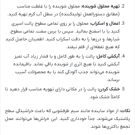
تهیه محلول شوینده:
محلول شوینده را با غلظت مناسب
(مطابق دستورالعمل تولیدکننده) در سطل آب گرم تهیه کنید.
اعمال و اسکراب:
محلول را بر روی تمامی سطوح پالت اسپری
کنید یا با اسفنج بمالید. سپس با برس سفت، تمامی سطوح،
شیارها، و درزها را به دقت اسکراب کنید. اطمینان حاصل کنید
که هیچ نقطه‌ای از قلم نیفتد.
آبکشی کامل:
پالت را به طور کامل و با فشار زیاد آب تمیز
آبکشی کنید تا هیچ اثری از شوینده باقی نماند. باقیمانده
شوینده می‌تواند جذب آلودگی کند یا به محصولات آسیب
برساند.
خشک کردن:
پالت را در مکانی دارای تهویه مناسب قرار دهید تا
کاملاً خشک شود.
نکات:
از مواد ساینده مانند سیم ظرفشویی که باعث خراشیدگی سطح
پلاستیک می‌شوند، جداً خودداری کنید. این خراش‌ها می‌توانند محل
تجمع باکتری‌ها شوند.