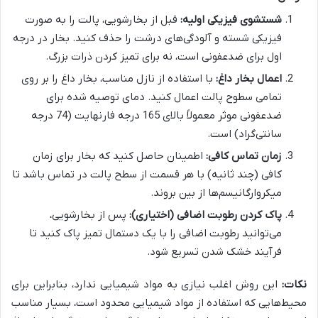
شستشوی فیزیکی اولیه:
قبل از بخارشویی، پالت را به صورت
فیزیکی شسته و آلودگی‌های درشت را حذف کنید. بخار در درجه
اول برای ضدعفونی است، نه برای تمیز کردن ذرات بزرگ.
اعمال بخار داغ:
با استفاده از نازل مناسب، بخار داغ را بر روی
تمامی سطوح پالت اعمال کنید. دمای توصیه شده برای
ضدعفونی موثر معمولاً بالای 165 درجه فارنهایت (74 درجه
سانتی‌گراد) است.
زمان تماس کافی:
اطمینان حاصل کنید که بخار برای زمان
کافی (چند ثانیه) با هر قسمت از سطح پالت در تماس باشد تا
میکروارگانیسم‌ها از بین بروند.
پاک کردن رطوبت اضافی (اختیاری):
پس از بخارشویی،
می‌توانید رطوبت اضافی را با یک دستمال تمیز پاک کنید تا
فرآیند خشک شدن تسریع شود.
نکات:
این روش اغلب نیازی به مواد شیمیایی ندارد، بنابراین برای
محیط‌هایی که استفاده از مواد شیمیایی محدود است، بسیار مناسب