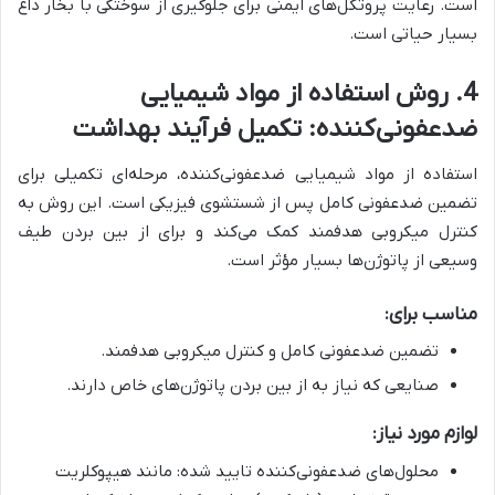
است. رعایت پروتکل‌های ایمنی برای جلوگیری از سوختگی با بخار داغ
بسیار حیاتی است.
4. روش استفاده از مواد شیمیایی
ضدعفونی‌کننده: تکمیل فرآیند بهداشت
استفاده از مواد شیمیایی ضدعفونی‌کننده، مرحله‌ای تکمیلی برای
تضمین ضدعفونی کامل پس از شستشوی فیزیکی است. این روش به
کنترل میکروبی هدفمند کمک می‌کند و برای از بین بردن طیف
وسیعی از پاتوژن‌ها بسیار مؤثر است.
مناسب برای:
تضمین ضدعفونی کامل و کنترل میکروبی هدفمند.
صنایعی که نیاز به از بین بردن پاتوژن‌های خاص دارند.
لوازم مورد نیاز:
محلول‌های ضدعفونی‌کننده تایید شده: مانند هیپوکلریت