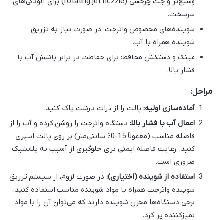
وسیع‌تر و جت چرخشی (rotating jet nozzle) برای آلودگی‌های
سرسخت.
شوینده‌های مخصوص واترجت: در صورت نیاز به تزریق
شوینده همراه با آب.
عینک و دستکش محافظ: برای حفاظت در برابر پاشش آب با
فشار بالا.
مراحل:
آماده‌سازی اولیه:
پالت را از ذرات درشت پاک کنید.
اعمال آب با فشار بالا:
دستگاه واترجت را روشن کرده و آب را از
فاصله مناسب (معمولاً 15-30 سانتی‌متر) بر روی پالت اسپری
کنید. رعایت فاصله ایمنی برای جلوگیری از آسیب به پلاستیک
ضروری است.
استفاده از شوینده (اختیاری):
در صورت لزوم، از سیستم تزریق
شوینده واترجت همراه با مواد شوینده مناسب استفاده کنید.
برخی دستگاه‌ها مخزن شوینده دارند که می‌توان آن را با مواد
تمیزکننده پر کرد.