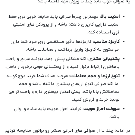
یه صرافی خوب باید چند تا ویژگی مهم داشته باشه:
امنیت بالا:
مهمترین چیزه! صرافی باید سابقه خوبی توی حفظ
امنیت دارایی کاربران داشته باشه و از پروتکل های امنیتی
قوی استفاده کنه.
کارمزد مناسب:
کارمزدها تاثیر مستقیمی روی سود شما دارن.
حواستون به کارمزد واریز، برداشت و معاملات باشه.
پشتیبانی مشتری:
اگه مشکلی پیش اومد، بتونید سریع و راحت
باهاشون ارتباط برقرار کنید و از پشتیبانی خوبی برخوردار باشن.
تنوع ارزها و حجم معاملات:
هرچند هدف شما خرید دوج کوینه،
اما اگه صرافی تنوع ارزهای بیشتری داشته باشه و حجم
معاملاتش بالا باشه، یعنی اعتبار بیشتری داره و راحت تر می
تونید خرید و فروش کنید.
سهولت احراز هویت:
فرآیند احراز هویت باید ساده و روان
باشه.
در ادامه چند تا از صرافی های ایرانی معتبر رو براتون مقایسه کردیم