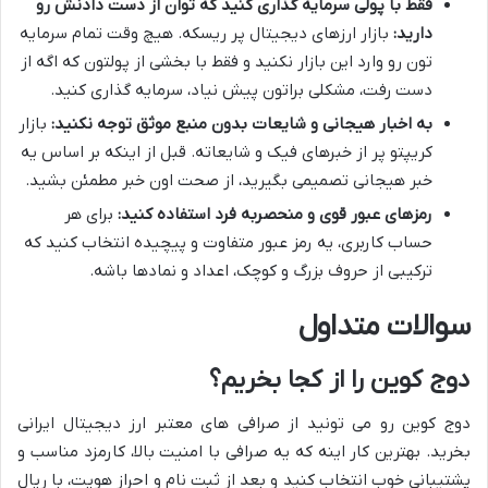
فقط با پولی سرمایه گذاری کنید که توان از دست دادنش رو
دارید:
بازار ارزهای دیجیتال پر ریسکه. هیچ وقت تمام سرمایه
تون رو وارد این بازار نکنید و فقط با بخشی از پولتون که اگه از
دست رفت، مشکلی براتون پیش نیاد، سرمایه گذاری کنید.
به اخبار هیجانی و شایعات بدون منبع موثق توجه نکنید:
بازار
کریپتو پر از خبرهای فیک و شایعاته. قبل از اینکه بر اساس یه
خبر هیجانی تصمیمی بگیرید، از صحت اون خبر مطمئن بشید.
رمزهای عبور قوی و منحصربه فرد استفاده کنید:
برای هر
حساب کاربری، یه رمز عبور متفاوت و پیچیده انتخاب کنید که
ترکیبی از حروف بزرگ و کوچک، اعداد و نمادها باشه.
سوالات متداول
دوج کوین را از کجا بخریم؟
دوج کوین رو می تونید از صرافی های معتبر ارز دیجیتال ایرانی
بخرید. بهترین کار اینه که یه صرافی با امنیت بالا، کارمزد مناسب و
پشتیبانی خوب انتخاب کنید و بعد از ثبت نام و احراز هویت، با ریال