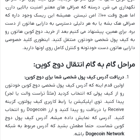
نگهداری می شن. درسته که صرافی های معتبر امنیت بالایی دارن،
اما هیچ وقت ۱۰۰٪ امن نیستن. همیشه این ریسک وجود داره که
صرافی هک بشه یا به هر دلیلی دسترسی به دارایی هاتون از دست
بره. برای همین، پیشنهاد می کنیم بعد از خرید، دوج کوین هاتون رو
به کیف پول شخصی خودتون منتقل کنید. اینطوری کلید خصوصی
دارایی هاتون دست خودتونه و کنترل کامل روی اونها دارید.
مراحل گام به گام انتقال دوج کوین:
دریافت آدرس کیف پول شخصی شما برای دوج کوین:
اولین قدم اینه که آدرس کیف پول شخصی دوج کوین خودتون
رو از کیف پولی که انتخاب کردید (مثلاً تراست والت یا لجر)
پیدا کنید. توی اپلیکیشن یا رابط کاربری کیف پولتون، گزینه
Receive یا دریافت رو پیدا کنید و ارز Dogecoin رو انتخاب
کنید. آدرسی که نمایش داده میشه، آدرس کیف پول دوج
کوین شماست. حتماً مطمئن بشید که آدرس مربوط به شبکه
Dogecoin Network
باشه.