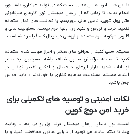
با این حال، این به این معنی نیست که می تونید هر کاری باهاشون
انجام بدید. تا زمانی که از ارزهای دیجیتال توی کارهای غیرقانونی
مثل پول شویی، تامین مالی تروریسم، یا فعالیت های قمار استفاده
نکنید، خرید و فروش و نگهداری اونها جرم نیست. مسئولیت مالی و
قانونی هرگونه سوءاستفاده از ارزهای دیجیتال کاملاً با خود شماست.
همیشه سعی کنید از صرافی های معتبر و احراز هویت شده استفاده
کنید تا سابقه تراکنش هاتون شفاف باشه. همچنین، به خاطر
نوسانات شدید بازار ارزهای دیجیتال و امکان تغییر قوانین در
آینده، همیشه مسئولیت سرمایه گذاری با خودتونه و باید حواس
جمع باشید.
نکات امنیتی و توصیه های تکمیلی برای
خرید امن دوج کوین
امنیت توی دنیای ارزهای دیجیتال حرف اول رو می زنه. با رعایت
چند تا نکته ساده، می تونید از دارایی هاتون محافظت کنید و با