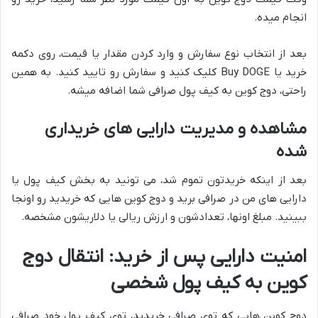
انجام میده.
بعد از انتخاب نوع سفارش و وارد کردن مقدار یا قیمت، روی دکمه
خرید یا Buy DOGE کلیک کنید و سفارش رو تایید کنید. به همین
راحتی، دوج کوین به کیف پول صرافی شما اضافه میشه.
مشاهده و مدیریت دارایی های خریداری
شده
بعد از اینکه خریدتون تموم شد، می تونید به بخش کیف پول یا
دارایی های من در صرافی برید و دوج کوین هایی که خریدید رو اونجا
ببینید. مبلغ اونها، تعدادشون و ارزش ریالی یا دلاریشون مشخصه.
امنیت دارایی پس از خرید: انتقال دوج
کوین به کیف پول شخصی
دوج کوین هایی که توی صرافی خریدید، توی کیف پول خود صرافی