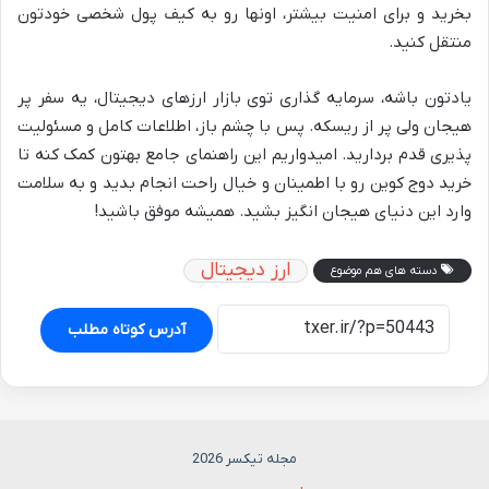
بخرید و برای امنیت بیشتر، اونها رو به کیف پول شخصی خودتون
منتقل کنید.
یادتون باشه، سرمایه گذاری توی بازار ارزهای دیجیتال، یه سفر پر
هیجان ولی پر از ریسکه. پس با چشم باز، اطلاعات کامل و مسئولیت
پذیری قدم بردارید. امیدواریم این راهنمای جامع بهتون کمک کنه تا
خرید دوج کوین رو با اطمینان و خیال راحت انجام بدید و به سلامت
وارد این دنیای هیجان انگیز بشید. همیشه موفق باشید!
ارز دیجیتال
دسته های هم موضوع
آدرس کوتاه مطلب
مجله تیکسر 2026