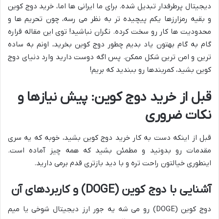
دیجیتال پرطرفدار تبدیل شده. برای ما ایرانی ها اما، خرید دوج کوین
و بقیه رمزارزها یکم پیچیده تر به نظر می رسه، چون تحریم ها و
محدودیت ها کار رو سخت کرده. نگران نباشید! توی این مقاله قراره
گام به گام بهتون یاد بدیم چطور دوج کوین بخرید، اونم به ساده
ترین و امن ترین شکل ممکن. پس اگه دوست دارید وارد دنیای دوج
کوین بشید، کمربندها رو ببندید که بریم!
قبل از خرید دوج کوین: پیش نیازها و
نکات ضروری
قبل از اینکه دست به کار خرید دوج کوین بشید، خوبه که یه سری
مقدمات رو بدونید و مطمئن بشید که همه چیز آماده است.
اینطوری خیالتون راحت تره و با دید بازتری قدم برمی دارید.
آشنایی با دوج کوین (DOGE) و کاربردهای آن
دوج کوین (DOGE) رو می شه یه جور ارز دیجیتال شوخی یا میم