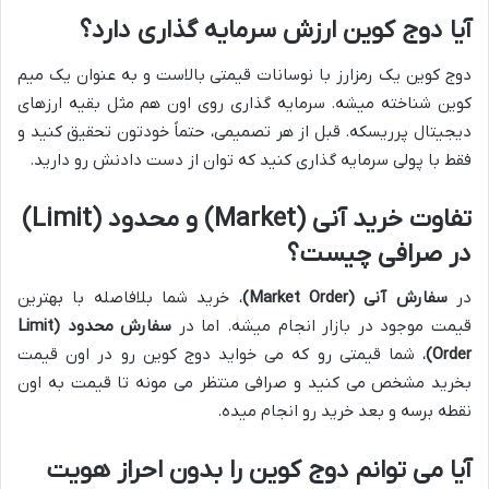
آیا دوج کوین ارزش سرمایه گذاری دارد؟
دوج کوین یک رمزارز با نوسانات قیمتی بالاست و به عنوان یک میم
کوین شناخته میشه. سرمایه گذاری روی اون هم مثل بقیه ارزهای
دیجیتال پرریسکه. قبل از هر تصمیمی، حتماً خودتون تحقیق کنید و
فقط با پولی سرمایه گذاری کنید که توان از دست دادنش رو دارید.
تفاوت خرید آنی (Market) و محدود (Limit)
در صرافی چیست؟
در
سفارش آنی (Market Order)
، خرید شما بلافاصله با بهترین
قیمت موجود در بازار انجام میشه. اما در
سفارش محدود (Limit
Order)
، شما قیمتی رو که می خواید دوج کوین رو در اون قیمت
بخرید مشخص می کنید و صرافی منتظر می مونه تا قیمت به اون
نقطه برسه و بعد خرید رو انجام میده.
آیا می توانم دوج کوین را بدون احراز هویت