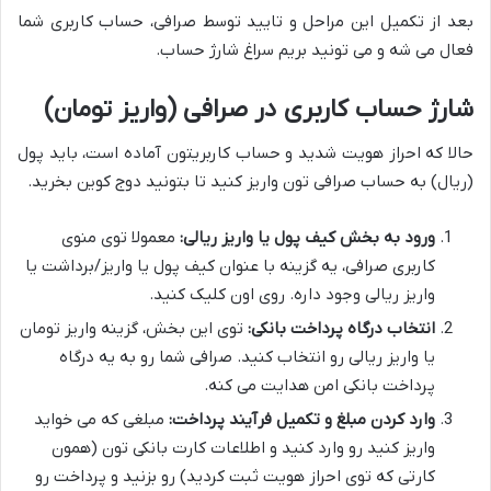
بعد از تکمیل این مراحل و تایید توسط صرافی، حساب کاربری شما
فعال می شه و می تونید بریم سراغ شارژ حساب.
شارژ حساب کاربری در صرافی (واریز تومان)
حالا که احراز هویت شدید و حساب کاربریتون آماده است، باید پول
(ریال) به حساب صرافی تون واریز کنید تا بتونید دوج کوین بخرید.
ورود به بخش کیف پول یا واریز ریالی:
معمولا توی منوی
کاربری صرافی، یه گزینه با عنوان کیف پول یا واریز/برداشت یا
واریز ریالی وجود داره. روی اون کلیک کنید.
انتخاب درگاه پرداخت بانکی:
توی این بخش، گزینه واریز تومان
یا واریز ریالی رو انتخاب کنید. صرافی شما رو به یه درگاه
پرداخت بانکی امن هدایت می کنه.
وارد کردن مبلغ و تکمیل فرآیند پرداخت:
مبلغی که می خواید
واریز کنید رو وارد کنید و اطلاعات کارت بانکی تون (همون
کارتی که توی احراز هویت ثبت کردید) رو بزنید و پرداخت رو