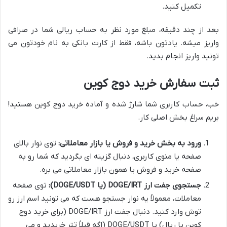
تکمیل کنید.
بعد از چند دقیقه، مبلغ مورد نظر به حساب ریالی شما در صرافی
واریز میشه. یادتون باشه، فقط از کارت بانکی به نام خودتون می
تونید واریز انجام بدید.
ثبت سفارش خرید دوج کوین
خب، حساب کاربری شما شارژ شده و آماده خرید دوج کوین هستید!
بریم سراغ بخش اصلی کار.
ورود به بخش خرید و فروش یا بازار معاملاتی:
توی نوار بالای
صفحه یا منوی کاربری، دنبال گزینه ای بگردید که شما رو به
صفحه خرید و فروش یا همون بازار معاملاتی می بره.
جستجوی جفت ارز DOGE/IRT (یا DOGE/USDT):
توی صفحه
معاملات، معمولاً یه نوار جستجو هست که می تونید اسم ارز رو
توش وارد کنید. دنبال جفت ارز DOGE/IRT (برای خرید دوج
کوین با ریال) یا DOGE/USDT (اگه قبلاً تتر خریدید و می