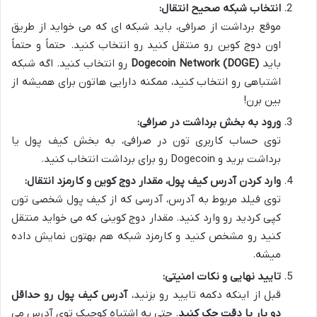
انتخاب شبکه صحیح انتقال:
موقع برداشت از صرافی، باید شبکه ای که می خواید از طریق
اون دوج کوین رو منتقل کنید رو انتخاب کنید. حتماً و حتماً
باید
Dogecoin Network (DOGE)
رو انتخاب کنید. اگه شبکه
اشتباهی رو انتخاب کنید، ممکنه دارایی هاتون برای همیشه از
بین برن!
ورود به بخش برداشت در صرافی:
توی حساب کاربری تون در صرافی، به بخش کیف پول یا
برداشت برید و Dogecoin رو برای برداشت انتخاب کنید.
وارد کردن آدرس کیف پول، مقدار دوج کوین و کارمزد انتقال:
توی فیلد مربوط به آدرس، آدرسی که از کیف پول شخصی تون
کپی کردید رو وارد کنید. مقدار دوج کوینی که می خواید منتقل
کنید رو مشخص کنید و کارمزد شبکه هم بهتون نمایش داده
میشه.
تایید نهایی و نکات امنیتی:
قبل از اینکه دکمه تایید رو بزنید،
آدرس کیف پول رو حداقل
دو بار با دقت چک کنید
. حتی یه اشتباه کوچیک توی آدرس می