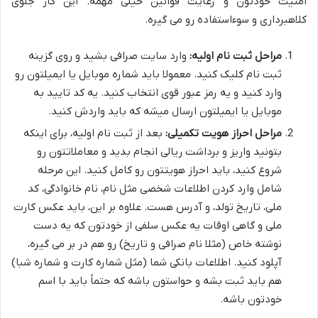
امنیت خودتون و رعایت قوانین خیلی مهمه. این کار جلوی
کلاهبرداری و سوءاستفاده رو می گیره.
مراحل ثبت نام اولیه:
وارد سایت صرافی بشید و روی گزینه
ثبت نام کلیک کنید. معمولا باید شماره موبایل یا ایمیلتون رو
وارد کنید و یه رمز عبور قوی انتخاب کنید. یه کد تایید به
موبایل یا ایمیلتون ارسال میشه که باید واردش کنید.
مراحل احراز هویت تکمیلی:
بعد از ثبت نام اولیه، برای اینکه
بتونید واریز و برداشت ریالی انجام بدید و معاملاتتون رو
شروع کنید، باید احراز هویتتون رو کامل کنید. این مرحله
شامل وارد کردن اطلاعات شخصی مثل نام، نام خانوادگی، کد
ملی، تاریخ تولد، و آدرس هست. علاوه بر این، باید عکس کارت
ملی و گاهی اوقات یه عکس سلفی از خودتون که یه دست
نوشته خاص (مثلا نام صرافی و تاریخ) رو هم در بر می گیره،
آپلود کنید. اطلاعات بانکی شما (مثل شماره کارت و شماره شبا)
هم باید ثبت بشه و حواستون باشه که حتماً باید با اسم
خودتون باشه.