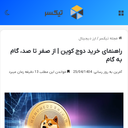
منو
تغی
مجله تیکسر
/
ارز دیجیتال
راهنمای خرید دوج کوین | از صفر تا صد، گام
به گام
آخرین به روز رسانی: 25/04/1404
خواندن این مطلب 13 دقیقه زمان میبرد