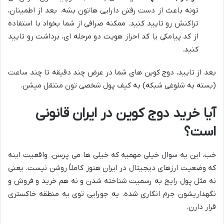
تونه باعث از دست رفتن دارایی هاتون بشه. بعد از اطمینان،
تراکنش رو تایید کنید. ممکنه صرافی از شما بخواد با استفاده
از کد پیامکی یا کد احراز هویت دو مرحله ای، برداشت رو تایید
کنید.
بعد از تایید، دوج کوین های شما در عرض چند دقیقه تا چند ساعت
(بسته به شلوغی شبکه) به کیف پول شخصی تون منتقل میشن.
آیا خرید دوج کوین در ایران قانونی
است؟
خب، این یه سوال خیلی مهمیه که خیلی ها می پرسن. واقعیت اینه
که وضعیت ارزهای دیجیتال در ایران هنوز کاملاً روشن نیست. یعنی
نه مثل پول رایج به رسمیت شناخته شدن و نه هم خرید و فروش و
نگهداریشون جرم انگاری شده. یه جورایی توی یه منطقه خاکستری
قرار دارن.