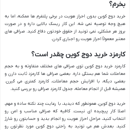
بخرم؟
خرید دوج کوین بدون احراز هویت در برخی پلتفرم ها ممکنه، اما به
هیچ وجه توصیه نمی شه. این کار ریسک بالایی داره و در صورت
بروز هر مشکلی، نمی تونید از حقوق خودتون دفاع کنید. صرافی های
معتبر معمولاً احراز هویت رو اجباری کردن.
کارمزد خرید دوج کوین چقدر است؟
کارمزد خرید دوج کوین توی صرافی های مختلف متفاوته و به حجم
معاملات شما هم بستگی داره. بعضی صرافی ها کارمزد ثابت دارن و
بعضی دیگه، با افزایش حجم معاملات، کارمزد کمتری می گیرن.
همیشه قبل از انجام معامله، جدول کارمزد صرافی رو بررسی کنید.
خرید دوج کوین، همونطور که دیدید، با رعایت چند نکته ساده و مهم،
اصلا کار پیچیده ای نیست. کافیه که صرافی مناسب و امن رو
انتخاب کنید، مراحل احراز هویت رو انجام بدید و حسابتون رو شارژ
کنید. بعدش هم می تونید به راحتی دوج کوین مورد نظرتون رو