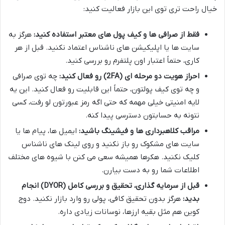
خیال راحت تری توی این بازار فعالیت کنید:
فقط از صرافی ها و کیف پول های معتبر استفاده کنید:
هرگز به
سایت ها یا اپلیکیشن های ناشناس اعتماد نکنید. قبل از هر
کاری، حتماً اعتبار اون پلتفرم رو بررسی کنید.
احراز هویت دو مرحله ای (2FA) رو فعال کنید:
چه توی صرافی
و چه توی کیف پولتون، حتماً این قابلیت رو فعال کنید. این یه
لایه امنیتی خیلی مهمه که حتی اگه رمز عبورتون لو رفت، کسی
نتونه به حسابتون دسترسی پیدا کنه.
مراقب کلاهبرداری ها و فیشینگ باشید:
ایمیل ها، پیام ها یا
سایت های مشکوک رو باز نکنید و روی لینک های ناشناس
کلیک نکنید. هکرها همیشه سعی می کنن با شیوه های مختلف
اطلاعات شما رو به دست بیارن.
قبل از سرمایه گذاری، تحقیق و بررسی کامل (DYOR) انجام
بدید:
هرگز بدون تحقیق کافی، پولی رو وارد بازار نکنید. دوج
کوین هم مثل بقیه ارزها، نوسانات زیادی داره.