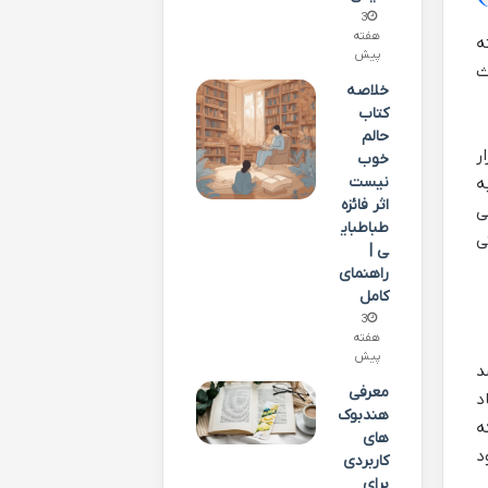
3
هفته
ه
پیش
ث
خلاصه
کتاب
حالم
ر
خوب
نیست
ه
اثر فائزه
ی
طباطبای
ی
ی |
راهنمای
کامل
3
هفته
پیش
د
معرفی
د
هندبوک‌
ه
های
د
کاربردی
برای