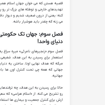
قضیه هستن که می خوان جهان اسلام همیشه
تهدیدهای خارجی و توطئه های بزرگ تر رو 
کنه؛ یعنی از درون ضعیف شدیم و دیوار دفا
می زنه که چقدر باید هوشیار باشه.
فصل سوم: جهان تک حکومتی و
دنیای واحد!
فصل سوم «زنجیرهای نامرئی» میره سراغ یه
استعمار برای رسیدن به این هدف. شفیعی س
میگه که هدف نهایی اونا، ساختن یه دنیا
جهانی که همه چی تحت کنترل اون ها باش
جهانیه.
حالا برای رسیدن به این هدف، چه ترفندهایی
رو تشریح می کنه. از «اسلام هراسی» که سعی
ازش برای کنترل جمعیت و بیماری ها استفاد