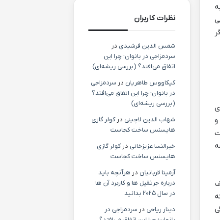
ه
نظرات کاربران
ی
ر
شمس الدین فرشیدی
در
سردمزاجی در بانوان؛ چرا این
اتفاق می‌افتد؟ (بررسی ریشه‌ای)
کیکاووس طاهریان
در
سردمزاجی
در بانوان؛ چرا این اتفاق می‌افتد؟
(بررسی ریشه‌ای)
ی
و
شهاب الدین لاچینی
در
کولر گازی
هایسنس ساخت کجاست
ت
ه
خیرالنسا عزیزخانی
در
کولر گازی
هایسنس ساخت کجاست
آرمیتا قربانیان
در
هرآنچه باید
ف
درباره جرثقیل ها و کاربرد آن ها
در سال ۲۰۲۵ بدانید
ه
ی
دینار ریاحی
در
سردمزاجی در
بانوان؛ چرا این اتفاق می‌افتد؟