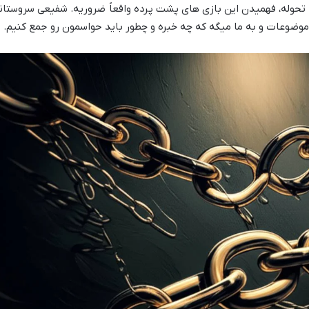
و تحوله، فهمیدن این بازی های پشت پرده واقعاً ضروریه. شفیعی سروستان
موضوعات و به ما میگه که چه خبره و چطور باید حواسمون رو جمع کنیم.