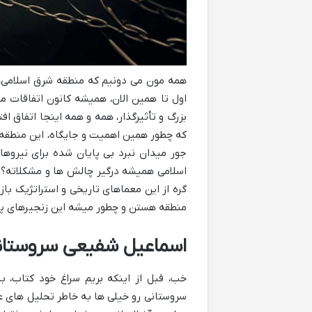
همه مون می دونیم که منطقه شرق اسلامی، از
اول تا همین الان، همیشه کانون اتفاقات مه
بزرگ و تأثیرگذار، همه و همه اینجا اتفاق ا
که چطور همین اهمیت و جایگاه، این منطقه 
جور میدان نبرد بی پایان شده برای نیروه
اسلامی همیشه درگیر چالش ها و مشکلاته؟ 
گره از این معماهای تاریخی و استراتژیک با
منطقه هستن و چطور میشه این زنجیرهای پنه
اسماعیل شفیعی سروستانی
خب، قبل از اینکه بریم سراغ خود کتاب، 
سروستانی رو خیلی ها به خاطر تحلیل های 