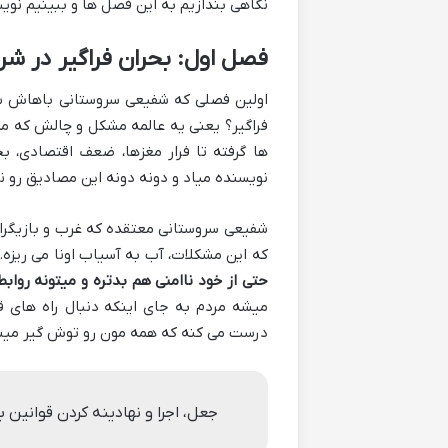
نگاهی بندازیم به این فصل ها و ببینیم نوی
فصل اول: بحران فراگیر در شرق
اولین فصلی که شفیعی سروستانی باهاش شر
فراگیر؟ یعنی یه عالمه مشکل و چالش که مثل
ها گرفته تا فرار مغزها، ضعف اقتصادی، 
نویسنده میاد و دونه دونه این مصادیق رو 
شفیعی سروستانی معتقده که غرب و بازیگران
که این مشکلات، آب به آسیاب اونا می ریزه. 
حتی از خود ناامنی هم بدتره و میتونه رواب
میشه مردم به جای اینکه دنبال راه های ق
درست می کنه که همه مون رو توش گیر میند
جعل، اجرا و نهادینه کردن قوانین 