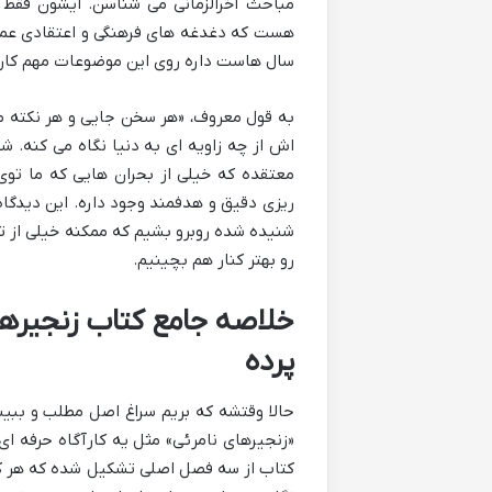
مباحث آخرالزمانی می شناسن. ایشون فقط 
هست که دغدغه های فرهنگی و اعتقادی عمی
سال هاست داره روی این موضوعات مهم کار می
به قول معروف، «هر سخن جایی و هر نکته مق
اش از چه زاویه ای به دنیا نگاه می کنه. 
معتقده که خیلی از بحران هایی که ما توی
ریزی دقیق و هدفمند وجود داره. این دیدگاه 
شنیده شده روبرو بشیم که ممکنه خیلی از ت
رو بهتر کنار هم بچینیم.
خلاصه جامع کتاب زنجیرهای
پرده
حالا وقتشه که بریم سراغ اصل مطلب و ببین
«زنجیرهای نامرئی» مثل یه کارآگاه حرفه ای،
کتاب از سه فصل اصلی تشکیل شده که هر کد