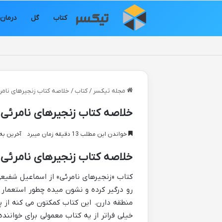
کتاب
گل
درمان
مجله تیکسر
/
کتاب
/
خلاصه کتاب زنجیرهای نام
خلاصه کتاب زنجیرهای نامرئی
خواندن این مطلب 13 دقیقه زمان میبرد
آخرین به روز 
خلاصه کتاب زنجیرهای نامرئی
کتاب «زنجیرهای نامرئی» از اسماعیل شفیعی
رو درگیر کرده و نشون میده چطور استعمار 
منطقه دارن. این کتاب کمکتون می کنه از پش
خیلی فراتر از یه کتاب معمولی برای خوانند