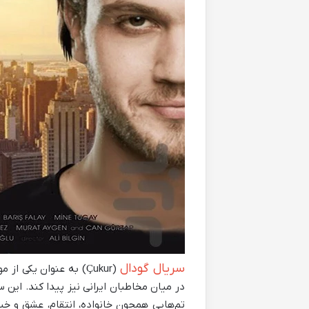
سریال گودال
(Çukur) به عنوان یکی
در میان مخاطبان ایرانی نیز پیدا کند. این 
تم‌هایی همچون خانواده، انتقام، عشق و خیا