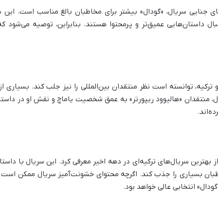
ی جنایی سریال، «گودال» بیشتر برای مخاطبان بالغ مناسب است. این سر
بال داستان‌هایی عمیق‌تر و پرمحتوا هستند. بنابراین، توصیه می‌شود که
و ترکیه، توانسته است نظر منتقدان بین‌المللی را نیز جلب کند. بسیاری 
ل، منتقدان «هالیوود ریپورتر» به عمق شخصیت یاماچ و نقش او در داستان
ه‌اند.
 از بهترین سریال‌های ترکیه‌ای در دهه اخیر معرفی کرد. این سریال با د
بان بسیاری را جذب کند. اگرچه محتوای خشونت‌آمیز سریال ممکن است بر
گودال» انتخابی عالی خواهد بود.