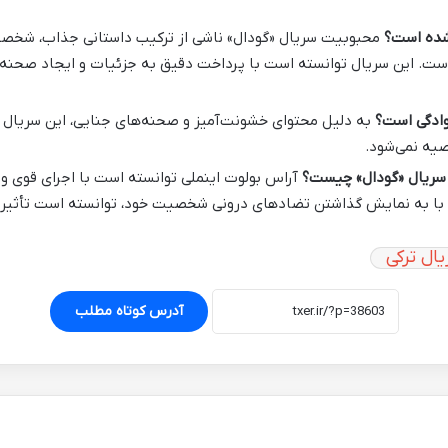
 شده است؟
محبوبیت سریال «گودال» ناشی از ترکیب داستانی جذاب، شخص
ست. این سریال توانسته است با پرداخت دقیق به جزئیات و ایجاد صحنه‌
وادگی است؟
به دلیل محتوای خشونت‌آمیز و صحنه‌های جنایی، این سریال 
صیه نمی‌شود.
 سریال «گودال» چیست؟
آراس بولوت اینملی توانسته است با اجرای قوی 
و با به نمایش گذاشتن تضادهای درونی شخصیت خود، توانسته است تأثیر ز
ال ترکی
آدرس کوتاه مطلب