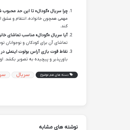
چرا سریال «گودال» تا این حد محبوب
مهمی همچون خانواده، انتقام و عشق ا
کند.
آیا سریال «گودال» مناسب تماشای خان
تماشای آن برای کودکان و نوجوانان تو
نقاط قوت بازی آراس بولوت اینملی در
باورپذیر و پیچیده به تصویر بکشد. ا
سریال
سری
دسته های هم موضوع
نوشته های مشابه