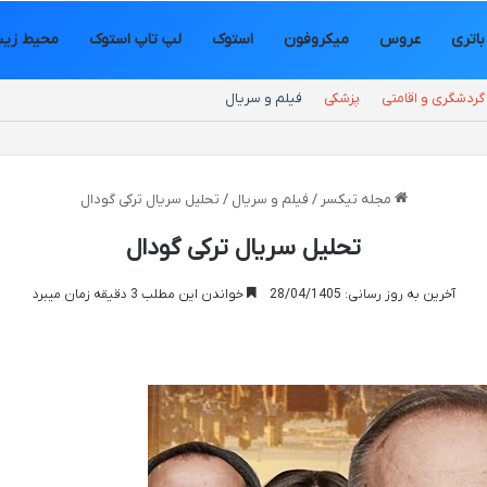
باتری
عروس
میکروفون
استوک
لپ تاپ استوک
محیط زی
گردشگری و اقامتی
پزشکی
فیلم و سریال
مجله تیکسر
/
فیلم و سریال
/
تحلیل سریال ترکی گودال
تحلیل سریال ترکی گودال
آخرین به روز رسانی: 28/04/1405
خواندن این مطلب 3 دقیقه زمان میبرد